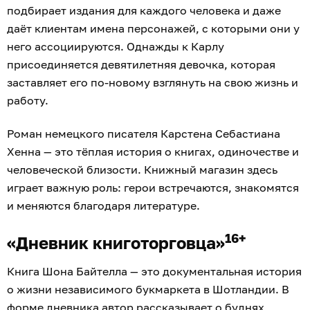
подбирает издания для каждого человека и даже
даёт клиентам имена персонажей, с которыми они у
него ассоциируются. Однажды к Карлу
присоединяется девятилетняя девочка, которая
заставляет его по-новому взглянуть на свою жизнь и
работу.
Роман немецкого писателя Карстена Себастиана
Хенна — это тёплая история о книгах, одиночестве и
человеческой близости. Книжный магазин здесь
играет важную роль: герои встречаются, знакомятся
и меняются благодаря литературе.
16+
«Дневник книготорговца»
Книга Шона Байтелла — это документальная история
о жизни независимого букмаркета в Шотландии. В
форме дневника автор рассказывает о буднях