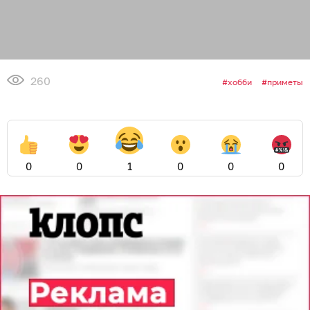
260
хобби
приметы
0
0
1
0
0
0