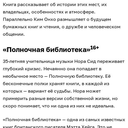
Книга рассказывает об истории этих мест, их
владельцах, особенностях и атмосфере.
Параллельно Ким Онхо размышляет о будущем
бумажных книг и чтения, о дружбе и человеческом
общении.
16+
«Полночная библиотека»
35-летняя учительница музыки Нора Сид переживает
глубокий кризис. Нечаянно она попадает в
необычное место — Полночную библиотеку. Её
бесконечные полки хранят книги, в каждой из
которых — вариант её судьбы. Нора может
примерить разные версии собственной жизни, но
скоро понимает, что ни одна из них не идеальна.
«Полночная библиотека» — одна из самых известных
книг британского писателя Мэтта Хейга. Это не