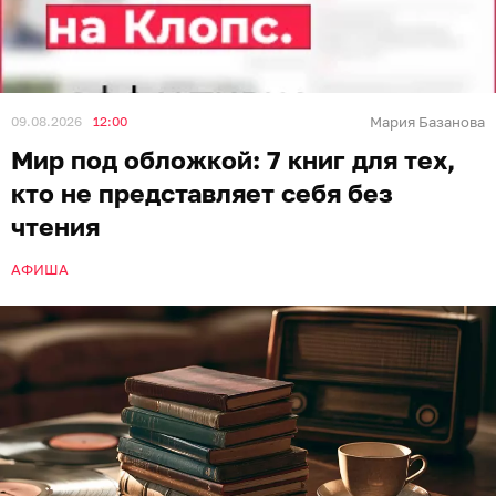
09.08.2026
12:00
Мария Базанова
Мир под обложкой: 7 книг для тех,
кто не представляет себя без
чтения
АФИША