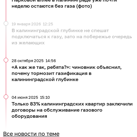
неделю остаются без газа (фото)
19 января 2026
12:25
В калининградской глубинке не спешат
подключаться к газу, зато на побережье очередь
из желающих
28 октября 2025
14:56
«А как же так, ребята?»: чиновник объяснил,
почему тормозит газификация в
калининградской глубинке
04 июня 2025
15:10
Только 83% калининградских квартир заключили
договоры на обслуживание газового
оборудования
Все новости по теме