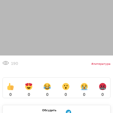
190
литература
0
0
0
0
0
0
Обсудить