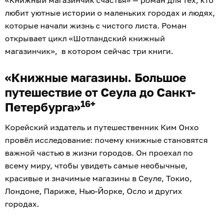
«Книжный магазинчик счастья» — роман для тех, кто
любит уютные истории о маленьких городах и людях,
которые начали жизнь с чистого листа. Роман
открывает цикл «Шотландский книжный
магазинчик», в котором сейчас три книги.
«Книжные магазины. Большое
путешествие от Сеула до Санкт-
16+
Петербурга»
Корейский издатель и путешественник Ким Онхо
провёл исследование: почему книжные становятся
важной частью в жизни городов. Он проехал по
всему миру, чтобы увидеть самые необычные,
красивые и значимые магазины в Сеуле, Токио,
Лондоне, Париже, Нью-Йорке, Осло и других
городах.