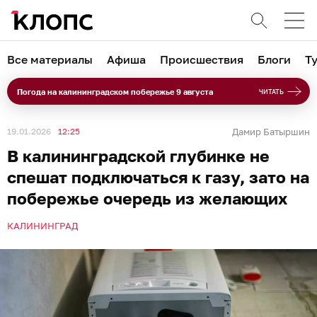
Все материалы
Афиша
Происшествия
Блоги
Т
Погода на калининградском побережье 9 августа
ЧИТАТЬ
19.01.2026
12:25
Дамир Батыршин
В калининградской глубинке не
спешат подключаться к газу, зато на
побережье очередь из желающих
КАЛИНИНГРАД