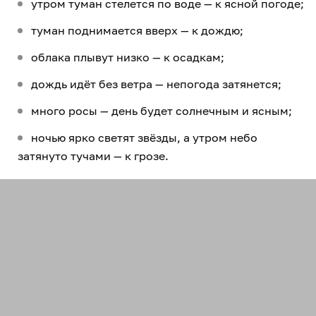
утром туман стелется по воде — к ясной погоде;
туман поднимается вверх — к дождю;
облака плывут низко — к осадкам;
дождь идёт без ветра — непогода затянется;
много росы — день будет солнечным и ясным;
ночью ярко светят звёзды, а утром небо
затянуто тучами — к грозе.