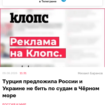
в Телеграме
09.08.2026
11:31
Михаил Баранов
Турция предложила России и
Украине не бить по судам в Чёрном
море
РОССИЯ И МИР