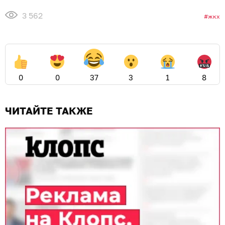
3 562
жкх
0
0
37
3
1
8
ЧИТАЙТЕ ТАКЖЕ