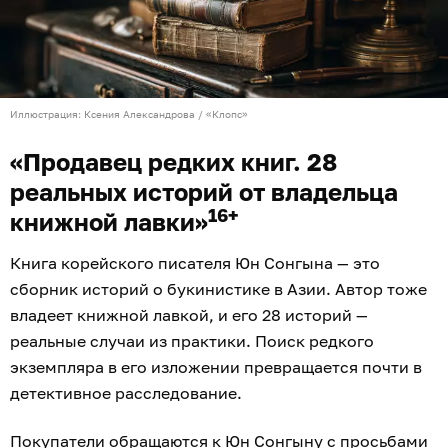
Иллюстрация: Ксения Александрова / «Клопс»
«Продавец редких книг. 28
реальных историй от владельца
16+
книжной лавки»
Книга корейского писателя Юн Сонгына — это
сборник историй о букинистике в Азии. Автор тоже
владеет книжной лавкой, и его 28 историй —
реальные случаи из практики. Поиск редкого
экземпляра в его изложении превращается почти в
детективное расследование.
Покупатели обращаются к Юн Сонгыну с просьбами