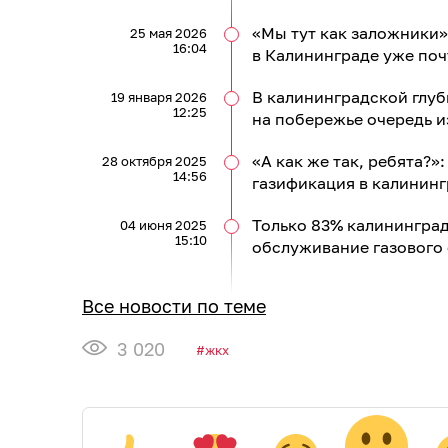
«Мы тут как заложники»
25 мая 2026
16:04
в Калининграде уже поч
В калининградской глуби
19 января 2026
12:25
на побережье очередь 
«А как же так, ребята?
28 октября 2025
14:56
газификация в калининг
Только 83% калининград
04 июня 2025
15:10
обслуживание газового
Все новости по теме
3 020
жкх