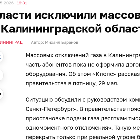
05.2026
16:31
ласти исключили массов
 Калининградской облас
ИНИНГРАД
Автор:
Михаил Баранов
Массовых отключений газа в Калинингра
часть абонентов пока не оформила дог
оборудования. Об этом «Клопс» рассказ
правительства в пятницу, 29 мая.
Ситуацию обсудили с руководством ком
Санкт-Петербург». В правительстве поя
приостановке подачи газа десяткам тыс
одномоментного отключения». Такую ме
перекрыть только при реальной угрозе 