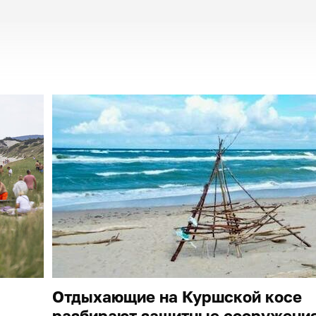
Отдыхающие на Куршской косе
разбирают защитные сооружения