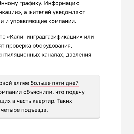
дённому графику. Информацию
икации», а жителей уведомляют
ии и управляющие компании.
те «Калининградгазификации» или
ят проверка оборудования,
вентиляционных каналах, давления
овой аллее
больше пяти дней
омпании объяснили, что подачу
их в часть квартир. Таких
 четыре подъезда.