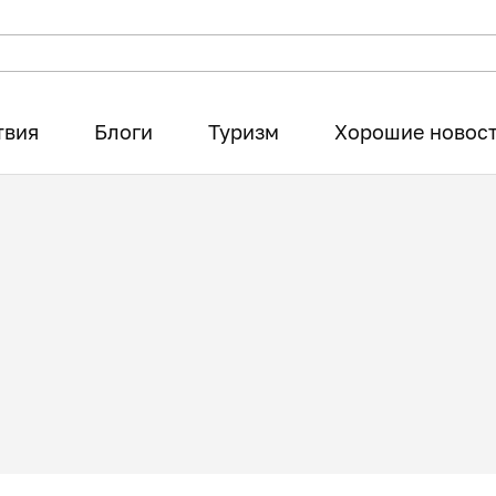
твия
Блоги
Туризм
Хорошие новос