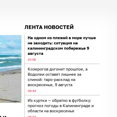
ЛЕНТА НОВОСТЕЙ
На одном из пляжей в море лучше
не заходить: ситуация на
калининградском побережье 9
августа
10:08
Козерогов догонит прошлое, а
Водолеи оставят лишнее за
спиной: таро-расклад на
воскресенье, 9 августа
09:44
Из куртки — обратно в футболку:
прогноз погоды в Калининграде и
области на воскресенье
 и
09:07