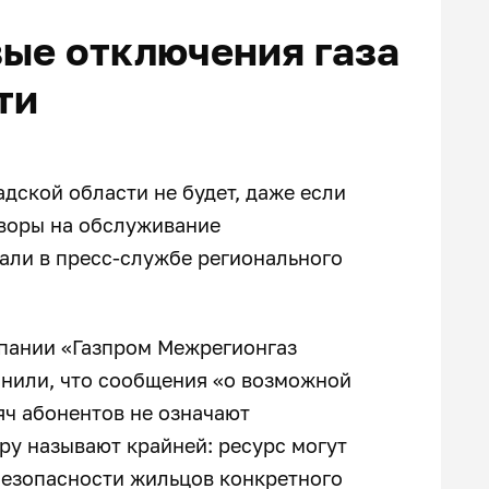
ые отключения газа
ти
дской области не будет, даже если
оворы на обслуживание
али в пресс-службе регионального
пании «Газпром Межрегионгаз
снили, что сообщения «о возможной
яч абонентов не означают
ру называют крайней: ресурс могут
безопасности жильцов конкретного