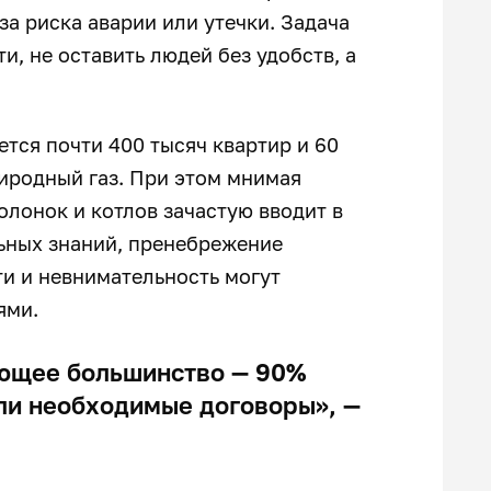
за риска аварии или утечки. Задача
, не оставить людей без удобств, а
тся почти 400 тысяч квартир и 60
риродный газ. При этом мнимая
олонок и котлов зачастую вводит в
ьных знаний, пренебрежение
и и невнимательность могут
ями.
яющее большинство — 90%
ли необходимые договоры», —