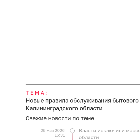
ТЕМА:
Новые правила обслуживания бытового 
Калининградского области
Свежие новости по теме
Власти исключили масс
29 мая 2026
16:31
области