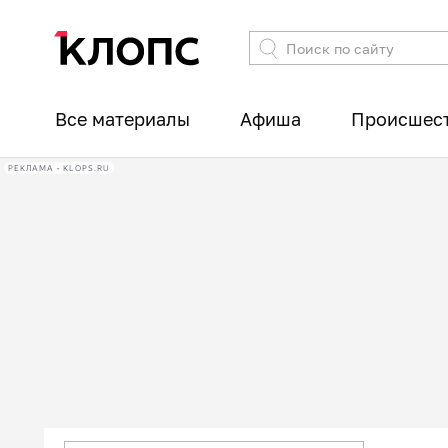
Все материалы
Афиша
Происшес
РЕКЛАМА • KLOPS.RU