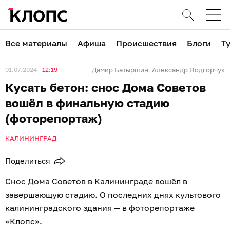
Все материалы
Афиша
Происшествия
Блоги
Т
01.07.2024
12:19
Дамир Батыршин
Александр Подгорчук
,
Кусать бетон: снос Дома Советов
вошёл в финальную стадию
(фоторепортаж)
КАЛИНИНГРАД
Поделиться
Снос Дома Советов в Калининграде вошёл в
завершающую стадию. О последних днях культового
калининградского здания — в фоторепортаже
«Клопс».