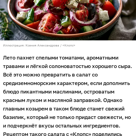
Иллюстрация: Ксения Александрова / «Клопс»
Лето пахнет спелыми томатами, ароматными
травами и лёгкой солоноватостью хорошего сыра.
Всё это можно превратить в салат со
средиземноморским характером, если дополнить
блюдо пикантными маслинами, островатым
красным луком и масляной заправкой. Однако
главным козырем в таком блюде станет свежий
базилик, который не только придаст свежести, но
и подчеркнёт вкусы остальных ингредиентов.
Рецептом такого салата с «Клопс» поделились