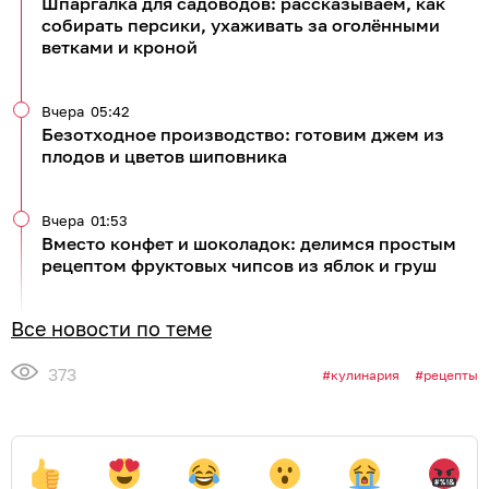
Шпаргалка для садоводов: рассказываем, как
собирать персики, ухаживать за оголёнными
ветками и кроной
Вчера
05:42
Безотходное производство: готовим джем из
плодов и цветов шиповника
Вчера
01:53
Вместо конфет и шоколадок: делимся простым
рецептом фруктовых чипсов из яблок и груш
Все новости по теме
373
кулинария
рецепты