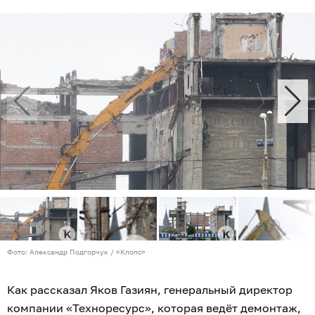
Фото: Александр Подгорчук / «Клопс»
Как рассказал Яков Газиян, генеральный директор
компании «Техноресурс», которая ведёт демонтаж,