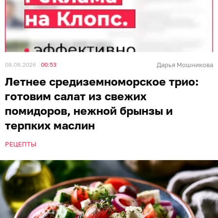
08.08.2026
00:53
Дарья Мошникова
Летнее средиземноморское трио:
готовим салат из свежих
помидоров, нежной брынзы и
терпких маслин
РЕЦЕПТЫ