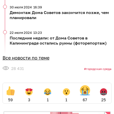
30 июля 2024
16:39
Демонтаж Дома Советов закончится позже, чем
планировали
22 июля 2024
13:23
Последние недели: от Дома Советов в
Калининграде остались руины (фоторепортаж)
Все новости по теме
28 431
городская среда
59
3
1
1
67
25