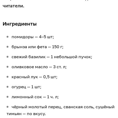
читатели.
Ингредиенты
помидоры — 4–5 шт;
брынза или фета — 150 г;
свежий базилик — 1 небольшой пучок;
оливковое масло — 3 ст. л;
красный лук — 0,5 шт;
огурец — 1 шт;
лимонный сок — 1 ч. л;
чёрный молотый перец, сванская соль, сушёный
тимьян — по вкусу.