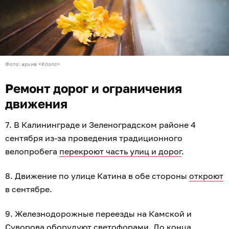
Фото: архив «Клопс»
Ремонт дорог и ограничения
движения
7. В Калининграде и Зеленоградском районе 4
сентября из-за проведения традиционного
велопробега
перекроют часть улиц и дорог
.
8. Движение по улице Катина в обе стороны
откроют
в сентябре.
9. Железнодорожные переезды на Камской и
Суворова
оборудуют светофорами
. До конца