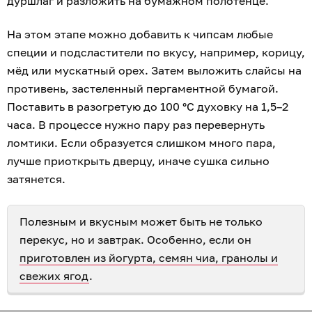
дуршлаг и разложить на бумажном полотенце.
На этом этапе можно добавить к чипсам любые
специи и подсластители по вкусу, например, корицу,
мёд или мускатный орех. Затем выложить слайсы на
противень, застеленный пергаментной бумагой.
Поставить в разогретую до 100 °С духовку на 1,5–2
часа. В процессе нужно пару раз перевернуть
ломтики. Если образуется слишком много пара,
лучше приоткрыть дверцу, иначе сушка сильно
затянется.
Полезным и вкусным может быть не только
перекус, но и завтрак. Особенно, если он
приготовлен из йогурта, семян чиа, гранолы и
свежих ягод
.