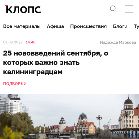
Все материалы
Афиша
Происшествия
Блоги
Т
01.09.2022
14:40
Надежда Маркова
25 нововведений сентября, о
которых важно знать
калининградцам
ПОДБОРКИ