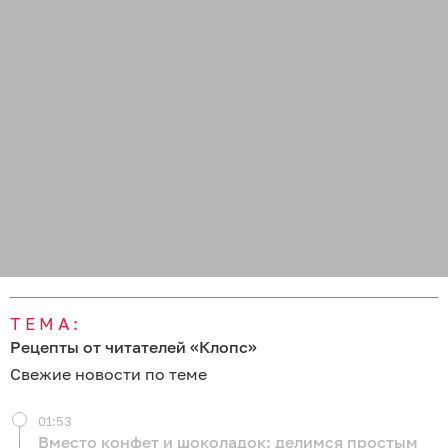
ТЕМА:
Рецепты от читателей «Клопс»
Свежие новости по теме
01:53
Вместо конфет и шоколадок: делимся простым