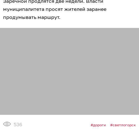
Заречной продлятся две недели. Власти
муниципалитета просят жителей заранее
продумывать маршрут.
536
дороги
светлогорск