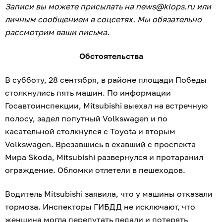
Записи вы можете присылать на news@klops.ru или
личным сообщением в соцсетях. Мы обязательно
рассмотрим ваши письма.
Обстоятельства
В субботу, 28 сентября, в районе площади Победы
столкнулись пять машин. По информации
Госавтоинспекции, Mitsubishi выехал на встречную
полосу, задел попутный Volkswagen и по
касательной столкнулся с Toyota и вторым
Volkswagen. Врезавшись в ехавший с проспекта
Мира Skoda, Mitsubishi развернулся и протаранил
ограждение. Обломки отлетели в пешеходов.
Водитель Mitsubishi
заявила
, что у машины отказали
тормоза. Инспекторы ГИБДД не исключают, что
женщина могла перепутать педали и потерять