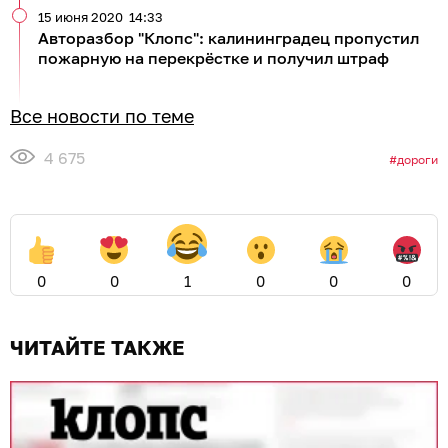
15 июня 2020
14:33
Авторазбор "Клопс": калининградец пропустил
пожарную на перекрёстке и получил штраф
Все новости по теме
4 675
дороги
0
0
1
0
0
0
ЧИТАЙТЕ ТАКЖЕ