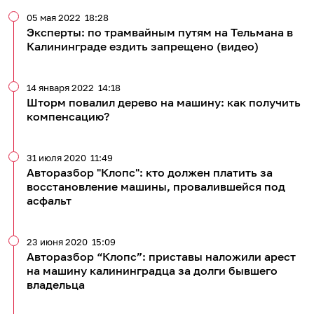
05 мая 2022
18:28
Эксперты: по трамвайным путям на Тельмана в
Калининграде ездить запрещено (видео)
14 января 2022
14:18
Шторм повалил дерево на машину: как получить
компенсацию?
31 июля 2020
11:49
Авторазбор "Клопс": кто должен платить за
восстановление машины, провалившейся под
асфальт
23 июня 2020
15:09
Авторазбор “Клопс”: приставы наложили арест
на машину калининградца за долги бывшего
владельца