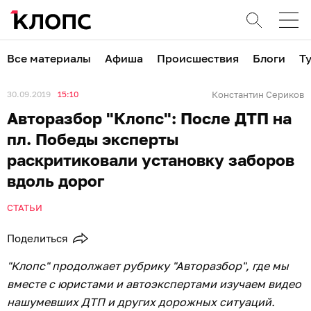
Все материалы
Афиша
Происшествия
Блоги
Т
30.09.2019
15:10
Константин Сериков
Авторазбор "Клопс": После ДТП на
пл. Победы эксперты
раскритиковали установку заборов
вдоль дорог
СТАТЬИ
Поделиться
"Клопс" продолжает рубрику "Авторазбор", где мы
вместе с юристами и автоэкспертами изучаем видео
нашумевших ДТП и других дорожных ситуаций.