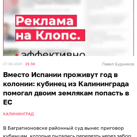
07.08.2026
21:34
Павел Будников
Вместо Испании проживут год в
колонии: кубинец из Калининграда
помогал двоим землякам попасть в
ЕС
КАЛИНИНГРАД
В Багратионовске районный суд вынес приговор
кубинцам, которые пытались перелезть через забор