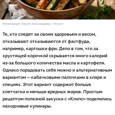
Иллюстрация: Ксения Александрова / «Клопс»
Те, кто следят за своим здоровьем и весом,
отказывают отказываются от фастфуда,
например, картошки фри. Дело в том, что за
хрустящей корочкой скрывается много калорий
из-за большого количества масла и картофеля.
Однако порадовать себя можно и альтернативным
вариантом — кабачковыми палочками в кляре и
специях. Этот вариант содержит больше
клетчатки и меньше вредных жиров. Простым
рецептом полезной закуски с «Клопс» поделились
находчивые кулинары.