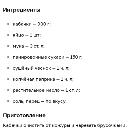
Ингредиенты
кабачки — 900 г;
яйцо — 1 шт;
мука — 3 ст. л;
панировочные сухари — 150 г;
сушёный чеснок — 1 ч. л;
копчёная паприка — 1 ч. л;
растительное масло — 1 ст. л;
соль, перец — по вкусу.
Приготовление
Кабачки очистить от кожуры и нарезать брусочками.