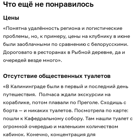
Что ещё не понравилось
Цены
«Понятна удалённость региона и логистические
проблемы, но, к примеру, цены на клубнику в июне
были заоблачными по сравнению с белорусскими.
Дороговато в ресторанах в Рыбной деревне, да и
очередей везде много».
Отсутствие общественных туалетов
«В Калининграде были в первый и последний день
путешествия. Полчаса ждали экскурсии на
кораблике, потом плавали по Преголе. Сходишь с
борта — и никаких туалетов. Посмотрела по карте:
пошли к Кафедральному собору. Там нашли туалет с
огромной очередью и маленьким количеством
кабинок. Конечно, концентрация для