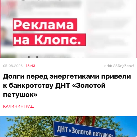
05.08.2026
13:43
erid: 2SDnjf3cazf
Долги перед энергетиками привели
к банкротству ДНТ «Золотой
петушок»
КАЛИНИНГРАД