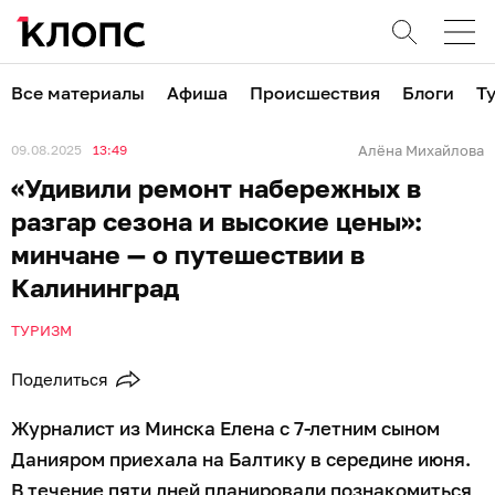
Все материалы
Афиша
Происшествия
Блоги
Т
09.08.2025
13:49
Алёна Михайлова
«Удивили ремонт набережных в
разгар сезона и высокие цены»:
минчане — о путешествии в
Калининград
ТУРИЗМ
Поделиться
Журналист из Минска Елена с 7-летним сыном
Данияром приехала на Балтику в середине июня.
В течение пяти дней планировали познакомиться