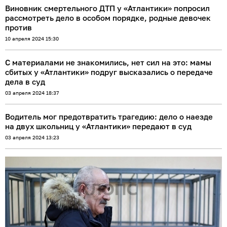
Виновник смертельного ДТП у «Атлантики» попросил
рассмотреть дело в особом порядке, родные девочек
против
10 апреля 2024 15:30
С материалами не знакомились, нет сил на это: мамы
сбитых у «Атлантики» подруг высказались о передаче
дела в суд
03 апреля 2024 18:37
Водитель мог предотвратить трагедию: дело о наезде
на двух школьниц у «Атлантики» передают в суд
03 апреля 2024 13:23