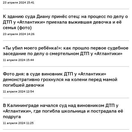
23 апреля 2024 15:41
К зданию суда Диану принёс отец: на процесс по делу о
ДТП у «Атлантики» приехала выжившая девочка и её
семья (фото)
23 апреля 2024 14:26
«Ты убил моего ребёнка!»: как прошло первое судебное
заседание по делу о смертельном ДТП у «Атлантики»
11 апреля 2024 15:44
Фото дня: в суде виновник ДТП у «Атлантики»
демонстративно грохнулся на колени перед мамой
погибшей девочки
11 апреля 2024 12:54
В Калининграде начался суд над виновником ДТП у
«Атлантики», где погибла школьница и пострадала её
подруга
11 апреля 2024 11:25