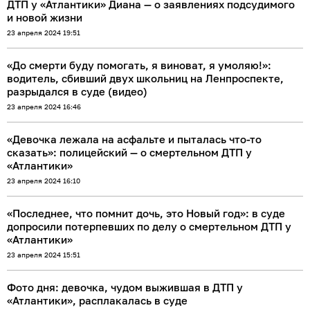
ДТП у «Атлантики» Диана — о заявлениях подсудимого
и новой жизни
23 апреля 2024 19:51
«До смерти буду помогать, я виноват, я умоляю!»:
водитель, сбивший двух школьниц на Ленпроспекте,
разрыдался в суде (видео)
23 апреля 2024 16:46
«Девочка лежала на асфальте и пыталась что-то
сказать»: полицейский — о смертельном ДТП у
«Атлантики»
23 апреля 2024 16:10
«Последнее, что помнит дочь, это Новый год»: в суде
допросили потерпевших по делу о смертельном ДТП у
«Атлантики»
23 апреля 2024 15:51
Фото дня: девочка, чудом выжившая в ДТП у
«Атлантики», расплакалась в суде