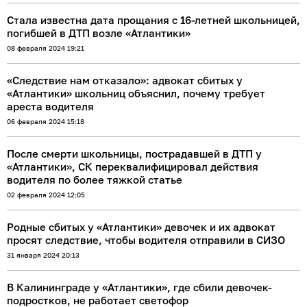
Стала известна дата прощания с 16-летней школьницей,
погибшей в ДТП возле «Атлантики»
08 февраля 2024 19:21
«Следствие нам отказало»: адвокат сбитых у
«Атлантики» школьниц объяснил, почему требует
ареста водителя
06 февраля 2024 15:18
После смерти школьницы, пострадавшей в ДТП у
«Атлантики», СК переквалифицировал действия
водителя по более тяжкой статье
02 февраля 2024 12:05
Родные сбитых у «Атлантики» девочек и их адвокат
просят следствие, чтобы водителя отправили в СИЗО
31 января 2024 20:13
В Калининграде у «Атлантики», где сбили девочек-
подростков, не работает светофор