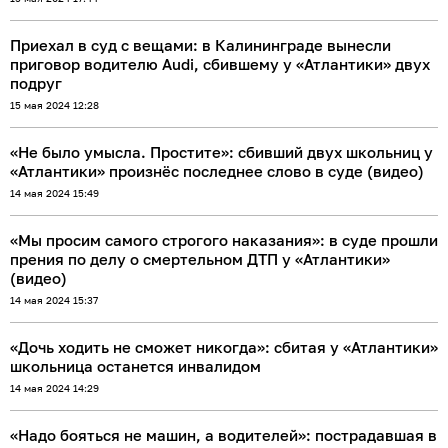
Приехал в суд с вещами: в Калининграде вынесли
приговор водителю Audi, сбившему у «Атлантики» двух
подруг
15 мая 2024 12:28
«Не было умысла. Простите»: сбивший двух школьниц у
«Атлантики» произнёс последнее слово в суде (видео)
14 мая 2024 15:49
«Мы просим самого строгого наказания»: в суде прошли
прения по делу о смертельном ДТП у «Атлантики»
(видео)
14 мая 2024 15:37
«Дочь ходить не сможет никогда»: сбитая у «Атлантики»
школьница останется инвалидом
14 мая 2024 14:29
«Надо бояться не машин, а водителей»: пострадавшая в