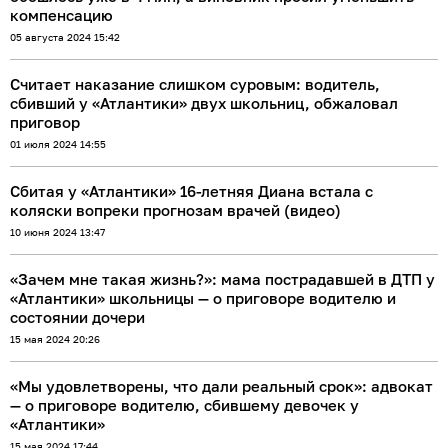
компенсацию
05 августа 2024 15:42
Считает наказание слишком суровым: водитель,
сбивший у «Атлантики» двух школьниц, обжаловал
приговор
01 июля 2024 14:55
Сбитая у «Атлантики» 16-летняя Диана встала с
коляски вопреки прогнозам врачей (видео)
10 июня 2024 13:47
«Зачем мне такая жизнь?»: мама пострадавшей в ДТП у
«Атлантики» школьницы — о приговоре водителю и
состоянии дочери
15 мая 2024 20:26
«Мы удовлетворены, что дали реальный срок»: адвокат
— о приговоре водителю, сбившему девочек у
«Атлантики»
15 мая 2024 17:44