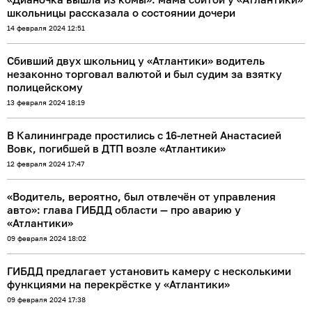
школьницы рассказала о состоянии дочери
14 февраля 2024 12:51
Сбивший двух школьниц у «Атлантики» водитель
незаконно торговал валютой и был судим за взятку
полицейскому
13 февраля 2024 18:19
В Калининграде простились с 16-летней Анастасией
Вовк, погибшей в ДТП возле «Атлантики»
12 февраля 2024 17:47
«Водитель, вероятно, был отвлечён от управления
авто»: глава ГИБДД области — про аварию у
«Атлантики»
09 февраля 2024 18:02
ГИБДД предлагает установить камеру с несколькими
функциями на перекрёстке у «Атлантики»
09 февраля 2024 17:38