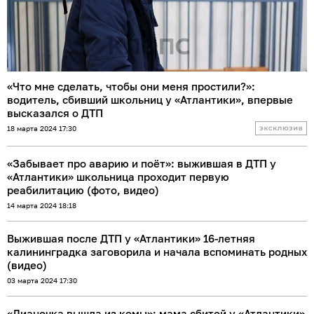
«Что мне сделать, чтобы они меня простили?»:
водитель, сбивший школьниц у «Атлантики», впервые
высказался о ДТП
18 марта 2024 17:30
«Забывает про аварию и поёт»: выжившая в ДТП у
«Атлантики» школьница проходит первую
реабилитацию (фото, видео)
14 марта 2024 18:18
Выжившая после ДТП у «Атлантики» 16-летняя
калининградка заговорила и начала вспоминать родных
(видео)
03 марта 2024 17:30
«Дианочка вышла из комы»: мама сбитой у «Атлантики»