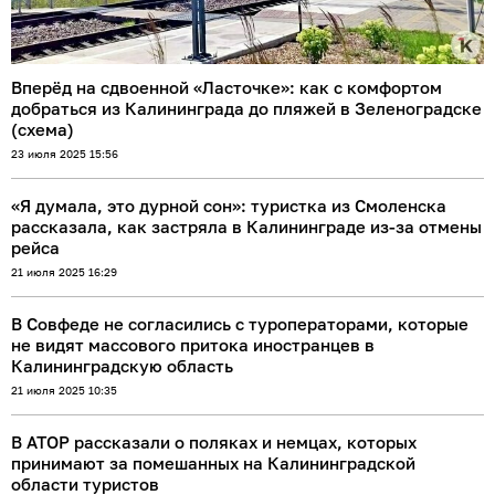
Вперёд на сдвоенной «Ласточке»: как с комфортом
добраться из Калининграда до пляжей в Зеленоградске
(схема)
23 июля 2025 15:56
«Я думала, это дурной сон»: туристка из Смоленска
рассказала, как застряла в Калининграде из-за отмены
рейса
21 июля 2025 16:29
В Совфеде не согласились с туроператорами, которые
не видят массового притока иностранцев в
Калининградскую область
21 июля 2025 10:35
В АТОР рассказали о поляках и немцах, которых
принимают за помешанных на Калининградской
области туристов