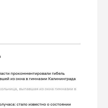
а
власти прокомментировали гибель
вшей из окна в гимназии Калининграда
кольница, выпавшая из окна гимназии в
лучаса: стало известно о состоянии