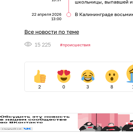
школьницы, выпавшей из
В Калининграде восьмик
22 апреля 2026
13:00
Все новости по теме
15 225
происшествия
2
0
3
8