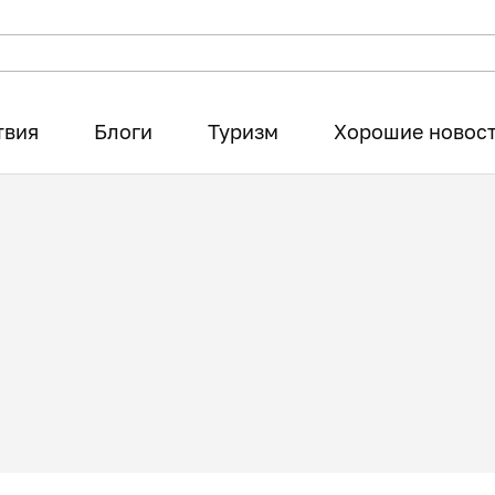
твия
Блоги
Туризм
Хорошие новос