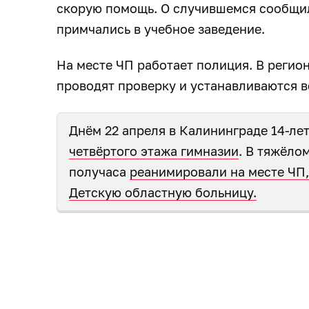
скорую помощь. О случившемся сообщил
примчались в учебное заведение.
На месте ЧП работает полиция. В регио
проводят проверку и устанавливаются в
Днём 22 апреля в Калининграде 14-л
четвёртого этажа гимназии
. В тяжёло
получаса
реанимировали на месте ЧП, 
Детскую областную больницу.