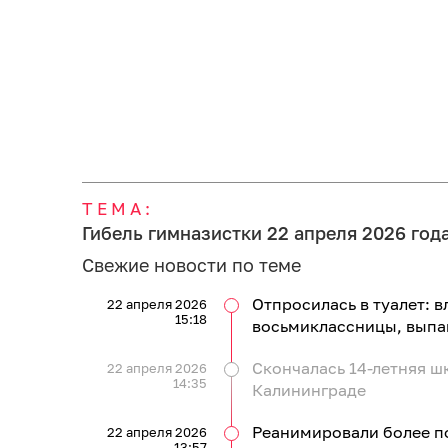
ТЕМА:
Гибель гимназистки 22 апреля 2026 год
Свежие новости по теме
Отпросилась в туалет: 
22 апреля 2026
15:18
восьмиклассницы, выпа
Скончалась 14-летняя ш
22 апреля 2026
14:35
Калининграде
Реанимировали более по
22 апреля 2026
13:57