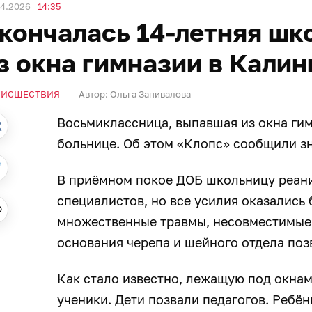
04.2026
14:35
кончалась 14-летняя шк
з окна гимназии в Кали
ОИСШЕСТВИЯ
Автор:
Ольга Запивалова
Восьмиклассница, выпавшая из окна гим
больнице. Об этом «Клопс» сообщили з
В приёмном покое ДОБ школьницу реан
специалистов, но все усилия оказались
множественные травмы, несовместимые 
основания черепа и шейного отдела по
Как стало известно, лежащую под окна
ученики. Дети позвали педагогов. Ребён