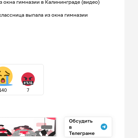
 окна гимназии в Калининграде (видео)
лассница выпала из окна гимназии
140
7
Обсудить
в
Телеграме