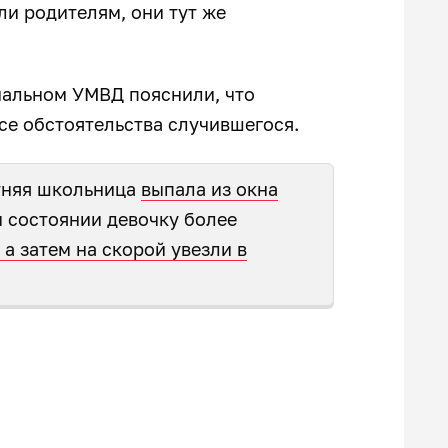
и родителям, они тут же
нальном УМВД пояснили, что
се обстоятельства случившегося.
етняя школьница
выпала из окна
м состоянии девочку более
а затем на скорой увезли в