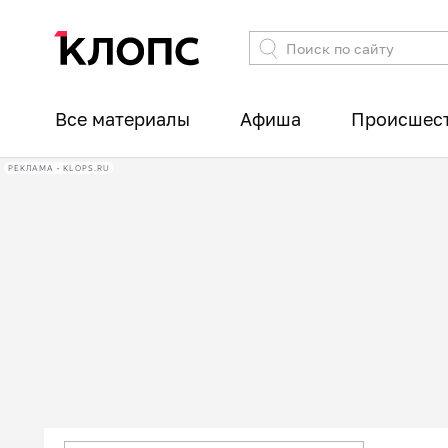
Все материалы
Афиша
Происшес
РЕКЛАМА • KLOPS.RU