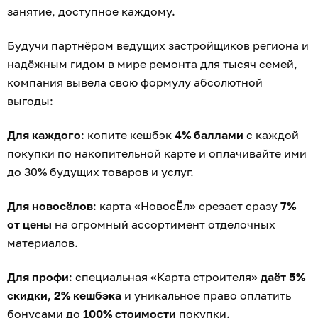
Информации об организаторе розыгрыша, о