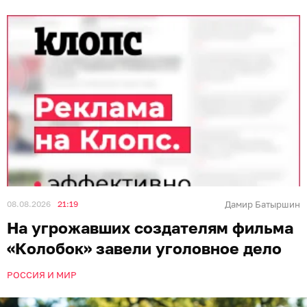
08.08.2026
21:19
Дамир Батыршин
На угрожавших создателям фильма
«Колобок» завели уголовное дело
РОССИЯ И МИР