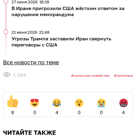
27 июня 2026
16:19
В Иране пригрозили США жёстким ответом за
нарушение меморандума
21 июня 2026
21:48
Угрозы Трампа заставили Иран свернуть
переговоры с США
Все новости по теме
1 094
сельское хозяйство
политика
8
0
4
0
0
4
ЧИТАЙТЕ ТАКЖЕ