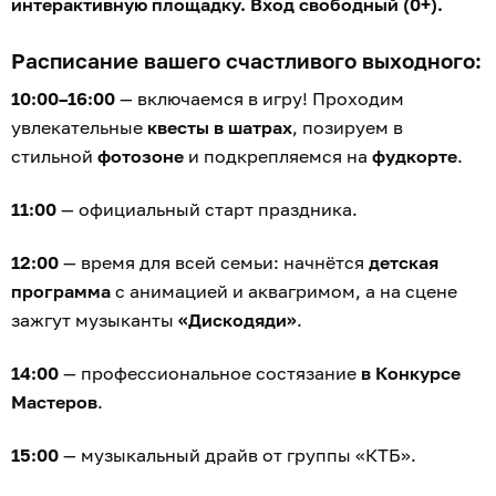
приятных сертификатов по 10 000 рублей.
18:00
— финал праздника.