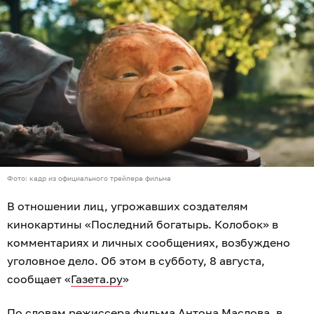
Фото: кадр из официального трейлера фильма
В отношении лиц, угрожавших создателям
кинокартины «Последний богатырь. Колобок» в
комментариях и личных сообщениях, возбуждено
уголовное дело. Об этом в субботу, 8 августа,
сообщает «
Газета.ру
»
По словам режиссера фильма Антона Маслова, в