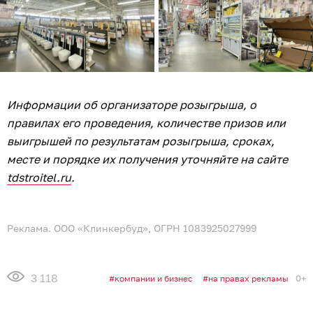
08.08.2026
20:49
Дамир Батыршин
В Калининграде мужчина попытался
украсть косметику на 24 тыс.
рублей
ПРОИСШЕСТВИЯ
В Калининграде мужчина пытался украсть
косметику из торгового центра. Об этом в субботу, 8