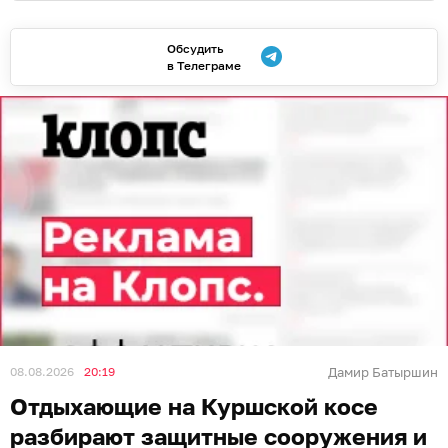
Фото: пресс-служба Национального парка «Куршская коса»
В Калининградской области на Куршской косе
отдыхающие разбирают защитные конструкции и
строят из них шалаши и шатры. Об этом в субботу, 8
августа, сообщает пресс-служба национального
парка «Куршская коса».
Как отметили в нацпарке, несмотря на
неустойчивую погоду, много людей проводит время