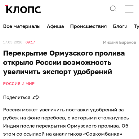
Все материалы
Афиша
Происшествия
Блоги
Т
17.03.2026
09:17
Михаил Баранов
Перекрытие Ормузского пролива
открыло России возможность
увеличить экспорт удобрений
РОССИЯ И МИР
Поделиться
Россия может увеличить поставки удобрений за
рубеж на фоне перебоев, с которыми столкнулась
Индия после перекрытия Ормузского пролива. Об
этом со ссылкой на аналитиков «Совкомбанка»