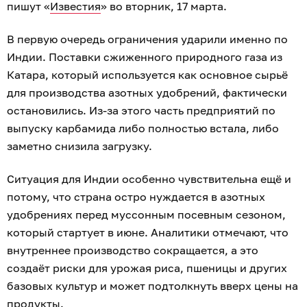
пишут «
Известия
» во вторник, 17 марта.
В первую очередь ограничения ударили именно по
Индии. Поставки сжиженного природного газа из
Катара, который используется как основное сырьё
для производства азотных удобрений, фактически
остановились. Из-за этого часть предприятий по
выпуску карбамида либо полностью встала, либо
заметно снизила загрузку.
Ситуация для Индии особенно чувствительна ещё и
потому, что страна остро нуждается в азотных
удобрениях перед муссонным посевным сезоном,
который стартует в июне. Аналитики отмечают, что
внутреннее производство сокращается, а это
создаёт риски для урожая риса, пшеницы и других
базовых культур и может подтолкнуть вверх цены на
продукты.