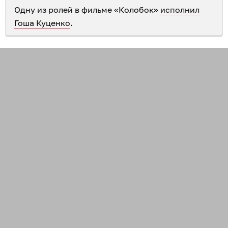
Одну из ролей в фильме «Колобок»
исполнил
Гоша Куценко
.
268
деятельность правоохранительных органов