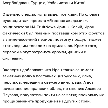
Азербайджан, Турцию, Узбекистан и Китай.
Отдельно специалисты выделяют киви. По словам
руководителя проекта «Ягодная академия»,
гендиректора ИА FruitNews Ирины Козий, Иран
фактически был главным поставщиком этих фруктов
в зимне-весенний период, поэтому продукт может
стать редким товаром на прилавках. Кроме того,
перебои могут затронуть арбузы, финики и
фисташки.
Эксперты добавляют, что Иран также занимает
заметную долю в поставках цитрусовых, слив,
персиков, черешни и свежего винограда. А вот
исчезновение иранских яблок, по мнению Алексея
Плугова, покупатели почти не заметят, поскольку их
проще заменить продукцией из других стран.