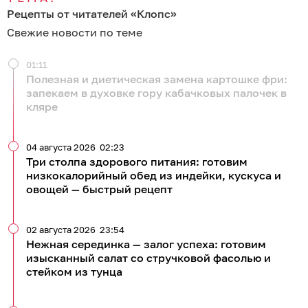
Рецепты от читателей «Клопс»
Свежие новости по теме
01:11
Полезная и диетическая замена картошке фри:
запекаем в духовке гору кабачковых палочек в
кляре
04 августа 2026
02:23
Три столпа здорового питания: готовим
низкокалорийный обед из индейки, кускуса и
овощей — быстрый рецепт
02 августа 2026
23:54
Нежная серединка — залог успеха: готовим
изысканный салат со стручковой фасолью и
стейком из тунца