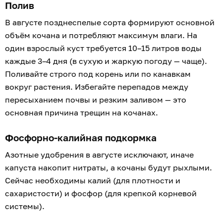
Полив
В августе позднеспелые сорта формируют основной
объём кочана и потребляют максимум влаги. На
один взрослый куст требуется 10–15 литров воды
каждые 3–4 дня (в сухую и жаркую погоду — чаще).
Поливайте строго под корень или по канавкам
вокруг растения. Избегайте перепадов между
пересыханием почвы и резким заливом — это
основная причина трещин на кочанах.
Фосфорно-калийная подкормка
Азотные удобрения в августе исключают, иначе
капуста накопит нитраты, а кочаны будут рыхлыми.
Сейчас необходимы калий (для плотности и
сахаристости) и фосфор (для крепкой корневой
системы).