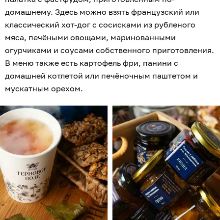
домашнему. Здесь можно взять французский или
классический хот-дог с сосисками из рубленого
мяса, печёными овощами, маринованными
огурчиками и соусами собственного приготовления.
В меню также есть картофель фри, панини с
домашней котлетой или печёночным паштетом и
мускатным орехом.