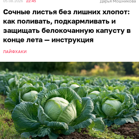
05.08.2026
22:45
Дарья Мошникова
Сочные листья без лишних хлопот:
как поливать, подкармливать и
защищать белокочанную капусту в
конце лета — инструкция
ЛАЙФХАКИ