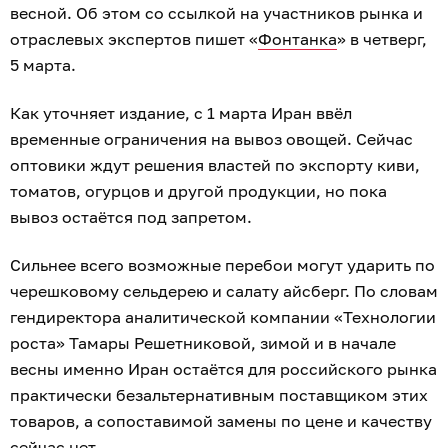
весной. Об этом со ссылкой на участников рынка и
отраслевых экспертов пишет «
Фонтанка
» в четверг,
5 марта.
Как уточняет издание, с 1 марта Иран ввёл
временные ограничения на вывоз овощей. Сейчас
оптовики ждут решения властей по экспорту киви,
томатов, огурцов и другой продукции, но пока
вывоз остаётся под запретом.
Сильнее всего возможные перебои могут ударить по
черешковому сельдерею и салату айсберг. По словам
гендиректора аналитической компании «Технологии
роста» Тамары Решетниковой, зимой и в начале
весны именно Иран остаётся для российского рынка
практически безальтернативным поставщиком этих
товаров, а сопоставимой замены по цене и качеству
сейчас нет.