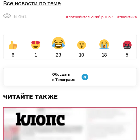
Все новости по теме
6 461
потребительский рынок
политика
6
1
23
10
18
5
Обсудить
в Телеграме
ЧИТАЙТЕ ТАКЖЕ