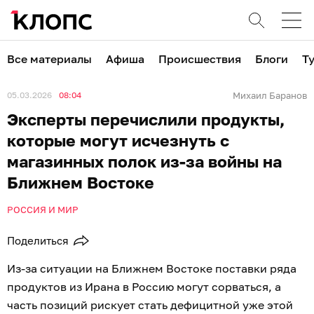
Все материалы
Афиша
Происшествия
Блоги
Т
05.03.2026
08:04
Михаил Баранов
Эксперты перечислили продукты,
которые могут исчезнуть с
магазинных полок из-за войны на
Ближнем Востоке
РОССИЯ И МИР
Поделиться
Из-за ситуации на Ближнем Востоке поставки ряда
продуктов из Ирана в Россию могут сорваться, а
часть позиций рискует стать дефицитной уже этой