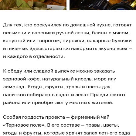
Для тех, кто соскучился по домашней кухне, готовят
пельмени и вареники ручной лепки, блины с мясом,
капустой или творогом, пирожки, сахарные булочки
и печенье. Здесь стараются накормить вкусно всех —
и каждого в отдельности.
К обеду или сладкой выпечке можно заказать
зерновой кофе, натуральный кисель, морс или
лимонад. Ягоды, фрукты, травы и цветы для
напитков собирают в садах и лесах Правдинского
района или приобретают у местных жителей.
Особая гордость проекта — фирменный чай
«Терновое поле». В его составе — травы, цветы,
ягоды и фрукты, которые хранят запах летнего сада