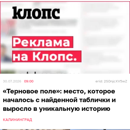
30.07.2026
09:00
erid: 2SDnjcXV5wZ
«Терновое поле»: место, которое
началось с найденной таблички и
выросло в уникальную историю
КАЛИНИНГРАД