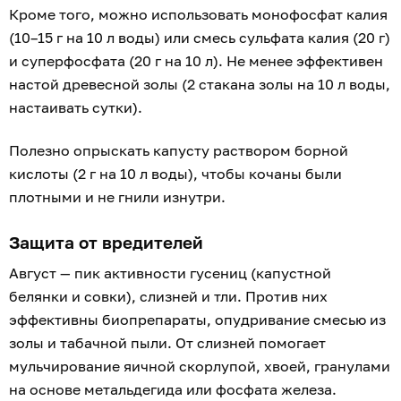
Кроме того, можно использовать монофосфат калия
(10–15 г на 10 л воды) или смесь сульфата калия (20 г)
и суперфосфата (20 г на 10 л). Не менее эффективен
настой древесной золы (2 стакана золы на 10 л воды,
настаивать сутки).
Полезно опрыскать капусту раствором борной
кислоты (2 г на 10 л воды), чтобы кочаны были
плотными и не гнили изнутри.
Защита от вредителей
Август — пик активности гусениц (капустной
белянки и совки), слизней и тли. Против них
эффективны биопрепараты, опудривание смесью из
золы и табачной пыли. От слизней помогает
мульчирование яичной скорлупой, хвоей, гранулами
на основе метальдегида или фосфата железа.