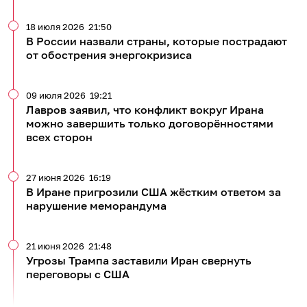
18 июля 2026
21:50
В России назвали страны, которые пострадают
от обострения энергокризиса
09 июля 2026
19:21
Лавров заявил, что конфликт вокруг Ирана
можно завершить только договорённостями
всех сторон
27 июня 2026
16:19
В Иране пригрозили США жёстким ответом за
нарушение меморандума
21 июня 2026
21:48
Угрозы Трампа заставили Иран свернуть
переговоры с США