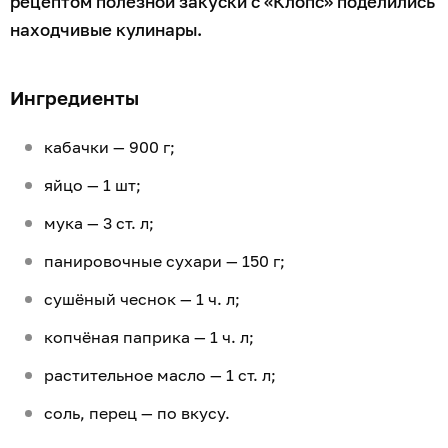
рецептом полезной закуски с «Клопс» поделились
находчивые кулинары.
Ингредиенты
кабачки — 900 г;
яйцо — 1 шт;
мука — 3 ст. л;
панировочные сухари — 150 г;
сушёный чеснок — 1 ч. л;
копчёная паприка — 1 ч. л;
растительное масло — 1 ст. л;
соль, перец — по вкусу.