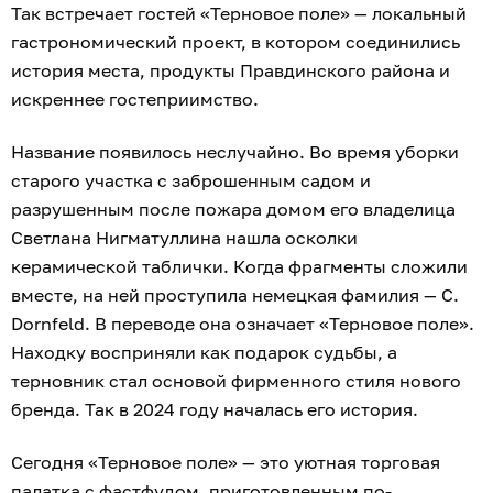
Так встречает гостей «Терновое поле» — локальный
гастрономический проект, в котором соединились
история места, продукты Правдинского района и
искреннее гостеприимство.
Название появилось неслучайно. Во время уборки
старого участка с заброшенным садом и
разрушенным после пожара домом его владелица
Светлана Нигматуллина нашла осколки
керамической таблички. Когда фрагменты сложили
вместе, на ней проступила немецкая фамилия — C.
Dornfeld. В переводе она означает «Терновое поле».
Находку восприняли как подарок судьбы, а
терновник стал основой фирменного стиля нового
бренда. Так в 2024 году началась его история.
Сегодня «Терновое поле» — это уютная торговая
палатка с фастфудом, приготовленным по-