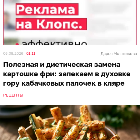
06.08.2026
01:11
Дарья Мошникова
Полезная и диетическая замена
картошке фри: запекаем в духовке
гору кабачковых палочек в кляре
РЕЦЕПТЫ