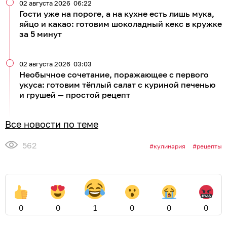
02 августа 2026
06:22
Гости уже на пороге, а на кухне есть лишь мука,
яйцо и какао: готовим шоколадный кекс в кружке
за 5 минут
02 августа 2026
03:03
Необычное сочетание, поражающее с первого
укуса: готовим тёплый салат с куриной печенью
и грушей — простой рецепт
Все новости по теме
562
кулинария
рецепты
0
0
1
0
0
0