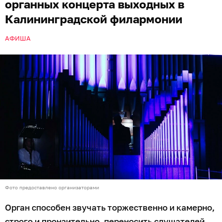
органных концерта выходных в
Калининградской филармонии
АФИША
Фото предоставлено организаторами
Орган способен звучать торжественно и камерно,
строго и пронзительно, переносить слушателей