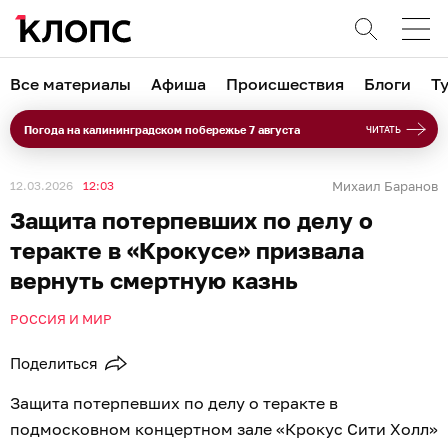
Все материалы
Афиша
Происшествия
Блоги
Т
Погода на калининградском побережье 7 августа
ЧИТАТЬ
12.03.2026
12:03
Михаил Баранов
Защита потерпевших по делу о
теракте в «Крокусе» призвала
вернуть смертную казнь
РОССИЯ И МИР
Поделиться
Защита потерпевших по делу о теракте в
подмосковном концертном зале «Крокус Сити Холл»