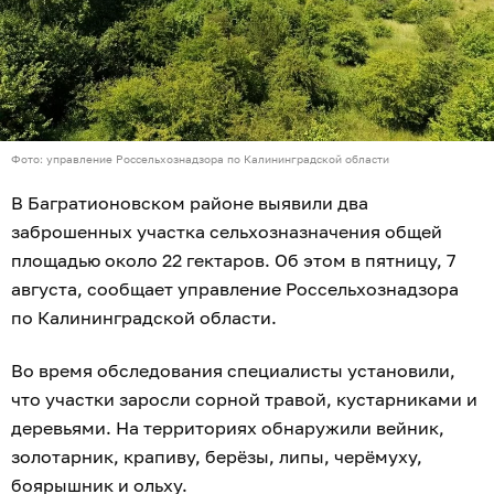
Фото: управление Россельхознадзора по Калининградской области
В Багратионовском районе выявили два
заброшенных участка сельхозназначения общей
площадью около 22 гектаров. Об этом в пятницу, 7
августа, сообщает управление Россельхознадзора
по Калининградской области.
Во время обследования специалисты установили,
что участки заросли сорной травой, кустарниками и
деревьями. На территориях обнаружили вейник,
золотарник, крапиву, берёзы, липы, черёмуху,
боярышник и ольху.