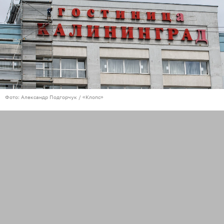
Фото: Александр Подгорчук / «Клопс»