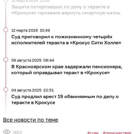
12 марта 2026
12:03
Защита потерпевших по делу о теракте в
«Крокусе» призвала вернуть смертную казнь
12 марта 2026
10:49
Суд приговорил к пожизненному четырёх
исполнителей теракта в «Крокус Сити Холле»
06 августа 2025
08:44
В Красноярском крае задержали пенсионера,
который оправдывал теракт в «Крокусе»
04 августа 2025
22:51
Суд продлил арест 19 обвиняемым по делу о
теракте в Крокусе
Все новости по теме
983
суды
происшествия