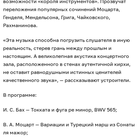
возможности «короля инструментов». Прозвучат
переложения популярных сочинений Моцарта,
Генделя, Мендельсона, Грига, Чайковского,
Рахманинова.
«Эта музыка способна погрузить слушателя в иную
реальность, стерев грань между прошлым и
настоящим. А великолепная акустика концертного
зала, расположенного в стенах аутентичной кирхи,
не оставит равнодушными истинных ценителей
качественного звука», — рассказывают устроители.
В программе:
И. С. Бах — Токката и фуга ре минор, BWV 565;
В. А. Моцарт — Вариации и Турецкий марш из Сонаты
ля мажор;