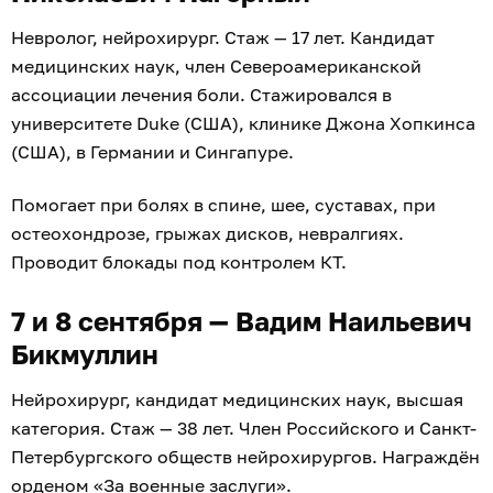
Невролог, нейрохирург. Стаж — 17 лет. Кандидат
медицинских наук, член Североамериканской
ассоциации лечения боли. Стажировался в
университете Duke (США), клинике Джона Хопкинса
(США), в Германии и Сингапуре.
Помогает при болях в спине, шее, суставах, при
остеохондрозе, грыжах дисков, невралгиях.
Проводит блокады под контролем КТ.
7 и 8 сентября — Вадим Наильевич
Бикмуллин
Нейрохирург, кандидат медицинских наук, высшая
категория. Стаж — 38 лет. Член Российского и Санкт-
Петербургского обществ нейрохирургов. Награждён
орденом «За военные заслуги».