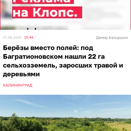
07.08.2026
15:44
Дамир Батыршин
Берёзы вместо полей: под
Багратионовском нашли 22 га
сельхозземель, заросших травой и
деревьями
КАЛИНИНГРАД