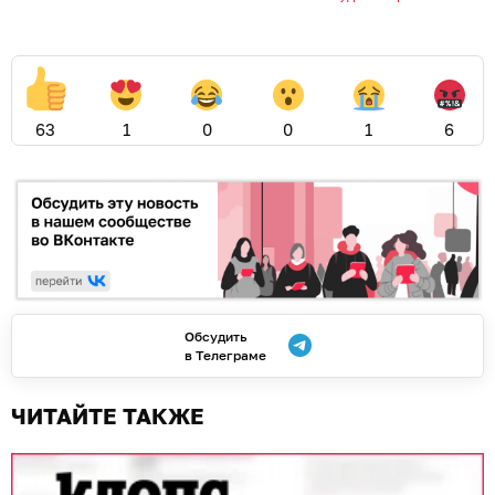
63
1
0
0
1
6
Обсудить
в Телеграме
ЧИТАЙТЕ ТАКЖЕ