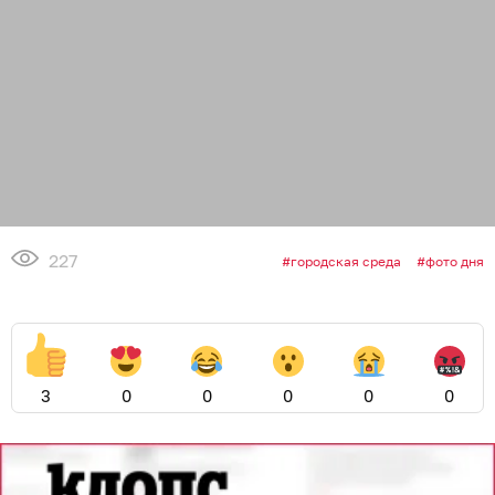
227
городская среда
фото дня
3
0
0
0
0
0