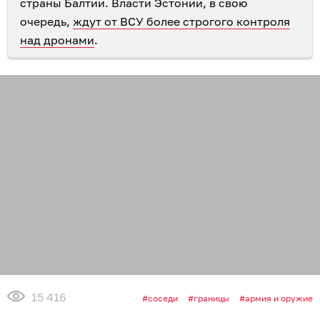
страны Балтии. Власти Эстонии, в свою
очередь,
ждут от ВСУ более строгого контроля
над дронами
.
15 416
соседи
границы
армия и оружие