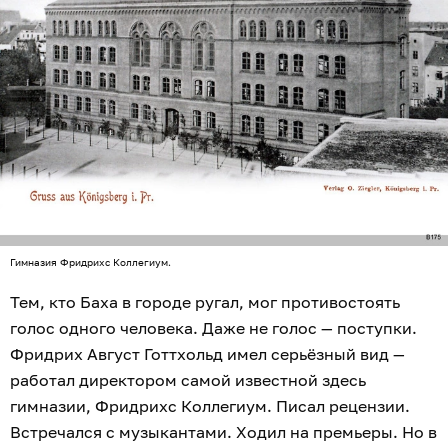
Гимназия Фридрихс Коллегиум.
Тем, кто Баха в городе ругал, мог противостоять
голос одного человека. Даже не голос — поступки.
Фридрих Август Готтхольд имел серьёзный вид —
работал директором самой известной здесь
гимназии, Фридрихс Коллегиум. Писал рецензии.
Встречался с музыкантами. Ходил на премьеры. Но в