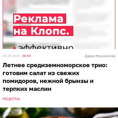
08.08.2026
00:53
Дарья Мошникова
Летнее средиземноморское трио:
готовим салат из свежих
помидоров, нежной брынзы и
терпких маслин
РЕЦЕПТЫ