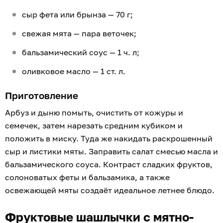
сыр фета или брынза — 70 г;
свежая мята — пара веточек;
бальзамический соус — 1 ч. л;
оливковое масло — 1 ст. л.
Приготовление
Арбуз и дыню помыть, очистить от кожуры и
семечек, затем нарезать средним кубиком и
положить в миску. Туда же накидать раскрошенный
сыр и листики мяты. Заправить салат смесью масла и
бальзамического соуса. Контраст сладких фруктов,
солоноватых феты и бальзамика, а также
освежающей мяты создаёт идеальное летнее блюдо.
Фруктовые шашлычки с мятно-