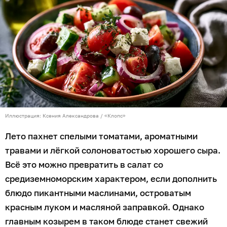
Иллюстрация: Ксения Александрова / «Клопс»
Лето пахнет спелыми томатами, ароматными
травами и лёгкой солоноватостью хорошего сыра.
Всё это можно превратить в салат со
средиземноморским характером, если дополнить
блюдо пикантными маслинами, островатым
красным луком и масляной заправкой. Однако
главным козырем в таком блюде станет свежий