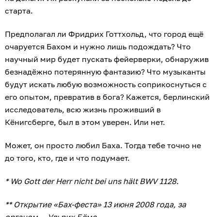
старта.
Предполагал ли Фридрих Готтхольд, что город ещё
очаруется Бахом и нужно лишь подождать? Что
научный мир будет пускать фейерверки, обнаружив
безнадёжно потерянную фантазию? Что музыканты
будут искать любую возможность соприкоснуться с
его опытом, превратив в бога? Кажется, берлинский
исследователь, всю жизнь проживший в
Кёнигсберге, был в этом уверен. Или нет.
Может, он просто любил Баха. Тогда тебе точно не
до того, кто, где и что подумает.
* Wo Gott der Herr nicht bei uns hält BWV 1128.
** Открытие «Бах-феста» 13 июня 2008 года, за
органом — Ульрих Бёме.