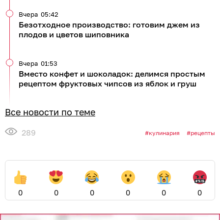
Вчера
05:42
Безотходное производство: готовим джем из
плодов и цветов шиповника
Вчера
01:53
Вместо конфет и шоколадок: делимся простым
рецептом фруктовых чипсов из яблок и груш
Все новости по теме
289
кулинария
рецепты
0
0
0
0
0
0