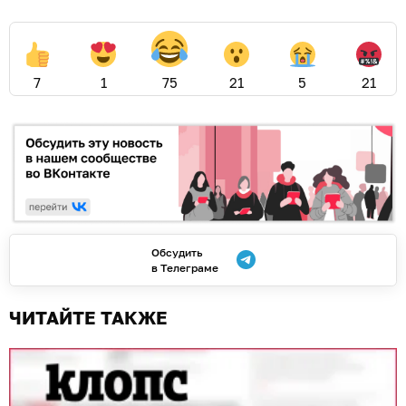
7
1
75
21
5
21
Обсудить
в Телеграме
ЧИТАЙТЕ ТАКЖЕ