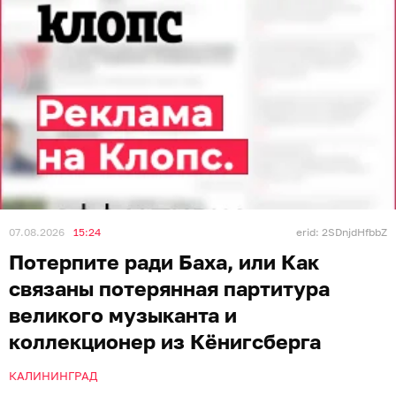
07.08.2026
15:24
erid: 2SDnjdHfbbZ
Потерпите ради Баха, или Как
связаны потерянная партитура
великого музыканта и
коллекционер из Кёнигсберга
КАЛИНИНГРАД