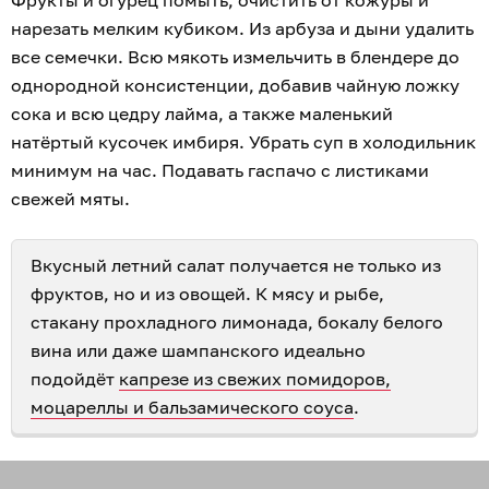
нарезать мелким кубиком. Из арбуза и дыни удалить
все семечки. Всю мякоть измельчить в блендере до
однородной консистенции, добавив чайную ложку
сока и всю цедру лайма, а также маленький
натёртый кусочек имбиря. Убрать суп в холодильник
минимум на час. Подавать гаспачо с листиками
свежей мяты.
Вкусный летний салат получается не только из
фруктов, но и из овощей. К мясу и рыбе,
стакану прохладного лимонада, бокалу белого
вина или даже шампанского идеально
подойдёт
капрезе из свежих помидоров,
моцареллы и бальзамического соуса
.