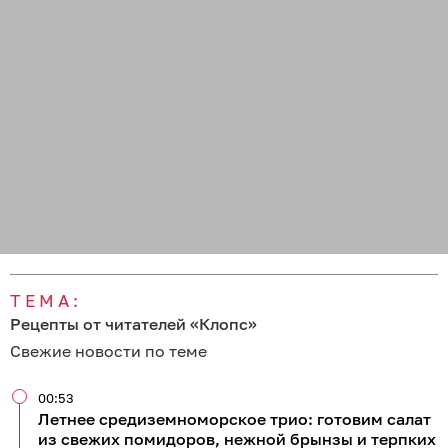
ТЕМА:
Рецепты от читателей «Клопс»
Свежие новости по теме
00:53
Летнее средиземноморское трио: готовим салат
из свежих помидоров, нежной брынзы и терпких