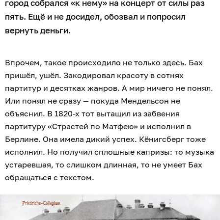
город собрался «к нему» на концерт от силы раз
пять. Ещё и не досидел, обозвал и попросил
вернуть деньги.
Впрочем, такое происходило не только здесь. Бах
пришёл, ушёл. Закодировал красоту в сотнях
партитур и десятках жанров. А мир ничего не понял.
Или понял не сразу — покуда Мендельсон не
объяснил. В 1820-х тот вытащил из забвения
партитуру «Страстей по Матфею» и исполнил в
Берлине. Она имела дикий успех. Кёнигсберг тоже
исполнил. Но получил сплошные капризы: то музыка
устаревшая, то слишком длинная, то не умеет Бах
обращаться с текстом.