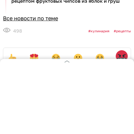
рецептом фруктовых чипсов из яблок и груш
Все новости по теме
498
кулинария
рецепты
0
0
0
0
0
3