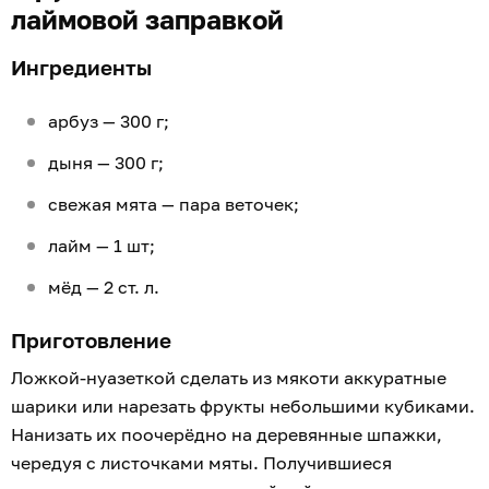
лаймовой заправкой
Ингредиенты
арбуз — 300 г;
дыня — 300 г;
свежая мята — пара веточек;
лайм — 1 шт;
мёд — 2 ст. л.
Приготовление
Ложкой-нуазеткой сделать из мякоти аккуратные
шарики или нарезать фрукты небольшими кубиками.
Нанизать их поочерёдно на деревянные шпажки,
чередуя с листочками мяты. Получившиеся