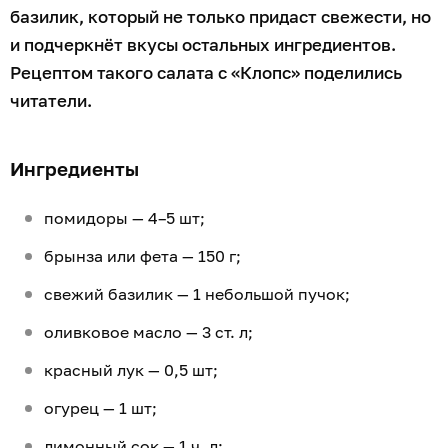
базилик, который не только придаст свежести, но
и подчеркнёт вкусы остальных ингредиентов.
Рецептом такого салата с «Клопс» поделились
читатели.
Ингредиенты
помидоры — 4–5 шт;
брынза или фета — 150 г;
свежий базилик — 1 небольшой пучок;
оливковое масло — 3 ст. л;
красный лук — 0,5 шт;
огурец — 1 шт;
лимонный сок — 1 ч. л;