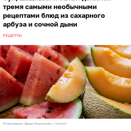
тремя самыми необычными
рецептами блюд из сахарного
арбуза и сочной дыни
РЕЦЕПТЫ
Иллюстрация: Дарья Мошникова / «Клопс»