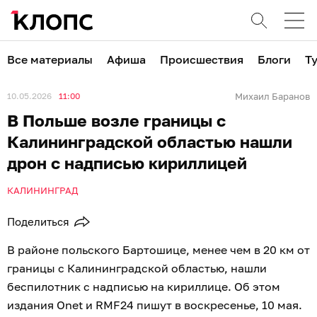
Все материалы
Афиша
Происшествия
Блоги
Т
10.05.2026
11:00
Михаил Баранов
В Польше возле границы с
Калининградской областью нашли
дрон с надписью кириллицей
КАЛИНИНГРАД
Поделиться
В районе польского Бартошице, менее чем в 20 км от
границы с Калининградской областью, нашли
беспилотник с надписью на кириллице. Об этом
издания Onet и RMF24 пишут в воскресенье, 10 мая.