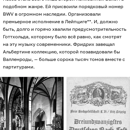
подобном жанре. Ей присвоили порядковый номер
BWV в огромном наследии. Организовали
премьерное исполнение в Лейпциге**. И, должно
быть, долго и горячо хвалили предусмотрительность
Готтхольда, которому было всё равно, как смотрят
на эту музыку современники. Фридрих завещал
Альбертине коллекцию, которой позавидовали бы
Валленроды, — больше сорока тысяч томов вместе с
партитурами.