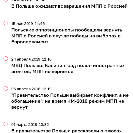
В Польше ожидают возвращения МПП с Россией
15 мая 2019
14:46
Польские оппозиционеры пообещали вернуть
МПП с Россией в случае победы на выборах в
Европарламент
24 апреля 2019
12:10
МВД Польши: Калининград полон иностранных
агентов, МПП не вернётся
06 апреля 2018
12:19
"Правительство Польши выбирает конфликт, а не
обогащение": на время ЧМ-2018 режим МПП не
вернут
01 марта 2018
10:32
В правительстве Польши рассказали о плюсах