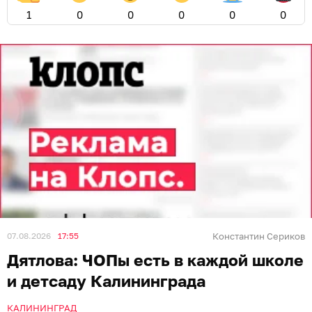
1
0
0
0
0
0
07.08.2026
17:55
Константин Сериков
Дятлова: ЧОПы есть в каждой школе
и детсаду Калининграда
КАЛИНИНГРАД