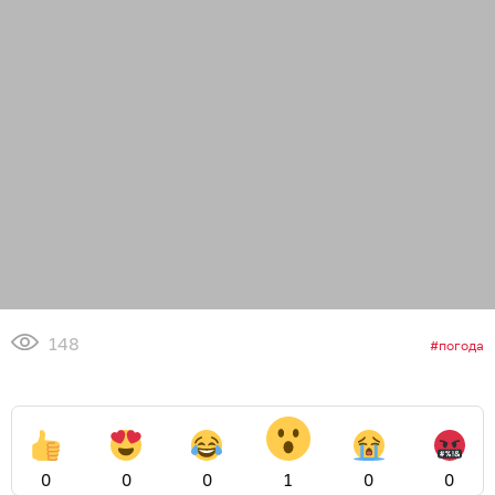
148
погода
0
0
0
1
0
0