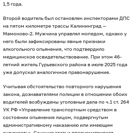
1,5 года.
Второй водитель был остановлен инспекторами ДПС
на пятом километре трассы Калининград —
Мамоново-2. Мужчина управлял мопедом, однако у
него были зафиксированы явные признаки
алкогольного опьянения, что подтвердило
медицинское освидетельствование. При этом 46-
летний житель Гурьевского района в июле 2025 года
уже допускал аналогичное правонарушение.
Учитывая обстоятельство повторного нарушения
закона, дознавателями полиции в отношении обоих
водителей возбуждены уголовные дела по ч.1 ст. 264
УК РФ «Управление транспортным средством в
состоянии опьянения лицом, подвергнутым
административному наказанию или имеющим
судимость». Санкция статьи предусматривает