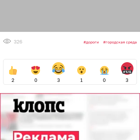
326
дороги
городская среда
2
0
3
1
0
3