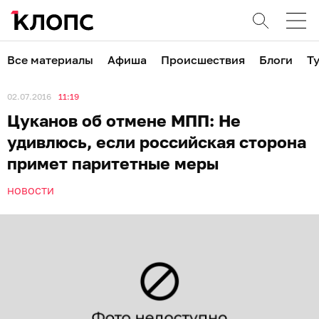
Все материалы
Афиша
Происшествия
Блоги
Т
02.07.2016
11:19
Цуканов об отмене МПП: Не
удивлюсь, если российская сторона
примет паритетные меры
НОВОСТИ