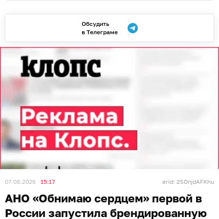
Обсудить
в Телеграме
07.08.2026
15:17
erid: 2SDnjdAFKhu
АНО «Обнимаю сердцем» первой в
России запустила брендированную