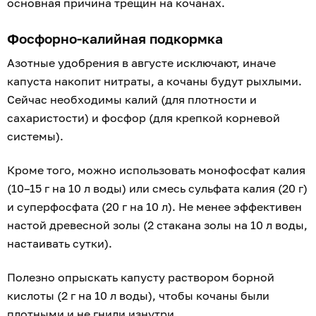
основная причина трещин на кочанах.
Фосфорно-калийная подкормка
Азотные удобрения в августе исключают, иначе
капуста накопит нитраты, а кочаны будут рыхлыми.
Сейчас необходимы калий (для плотности и
сахаристости) и фосфор (для крепкой корневой
системы).
Кроме того, можно использовать монофосфат калия
(10–15 г на 10 л воды) или смесь сульфата калия (20 г)
и суперфосфата (20 г на 10 л). Не менее эффективен
настой древесной золы (2 стакана золы на 10 л воды,
настаивать сутки).
Полезно опрыскать капусту раствором борной
кислоты (2 г на 10 л воды), чтобы кочаны были
плотными и не гнили изнутри.