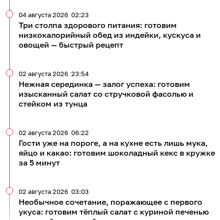
04 августа 2026
02:23
Три столпа здорового питания: готовим
низкокалорийный обед из индейки, кускуса и
овощей — быстрый рецепт
02 августа 2026
23:54
Нежная серединка — залог успеха: готовим
изысканный салат со стручковой фасолью и
стейком из тунца
02 августа 2026
06:22
Гости уже на пороге, а на кухне есть лишь мука,
яйцо и какао: готовим шоколадный кекс в кружке
за 5 минут
02 августа 2026
03:03
Необычное сочетание, поражающее с первого
укуса: готовим тёплый салат с куриной печенью