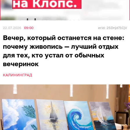
22.07.2026
09:00
erid: 2SDnjd71CjV
Вечер, который останется на стене:
почему живопись — лучший отдых
для тех, кто устал от обычных
вечеринок
КАЛИНИНГРАД