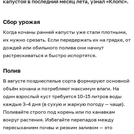
капустой в последний месяц лета, узнал «Клопс».
Сбор урожая
Когда кочаны ранней капусты уже стали плотными,
их нужно срезать. Если передержать их на грядке, от
дождей или обильного полива они начнут
растрескиваться и быстро испортятся.
Полив
В августе позднеспелые сорта формируют основной
объём кочана и потребляют максимум влаги. На
один взрослый куст требуется 10–15 литров воды
каждые 3–4 дня (в сухую и жаркую погоду — чаще).
Поливайте строго под корень или по канавкам
вокруг растения. Избегайте перепадов между
пересыханием почвы и резким заливом — это