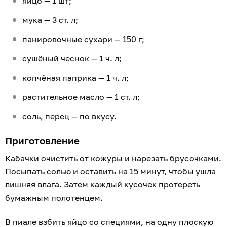
яйцо — 1 шт;
мука — 3 ст. л;
панировочные сухари — 150 г;
сушёный чеснок — 1 ч. л;
копчёная паприка — 1 ч. л;
растительное масло — 1 ст. л;
соль, перец — по вкусу.
Приготовление
Кабачки очистить от кожуры и нарезать брусочками.
Посыпать солью и оставить на 15 минут, чтобы ушла
лишняя влага. Затем каждый кусочек протереть
бумажным полотенцем.
В пиале взбить яйцо со специями, на одну плоскую