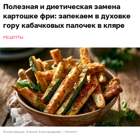
Полезная и диетическая замена
картошке фри: запекаем в духовке
гору кабачковых палочек в кляре
РЕЦЕПТЫ
Иллюстрация: Ксения Александрова / «Клопс»