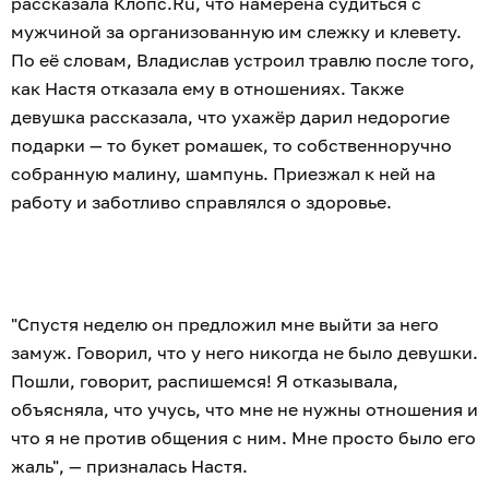
рассказала Клопс.Ru, что намерена судиться с
мужчиной за организованную им слежку и клевету.
По её словам, Владислав устроил травлю после того,
как Настя отказала ему в отношениях. Также
девушка рассказала, что ухажёр дарил недорогие
подарки — то букет ромашек, то собственноручно
собранную малину, шампунь. Приезжал к ней на
работу и заботливо справлялся о здоровье.
"Спустя неделю он предложил мне выйти за него
замуж. Говорил, что у него никогда не было девушки.
Пошли, говорит, распишемся! Я отказывала,
объясняла, что учусь, что мне не нужны отношения и
что я не против общения с ним. Мне просто было его
жаль", — призналась Настя.