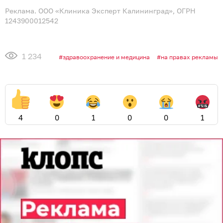
Реклама. ООО «Клиника Эксперт Калининград», ОГРН
1243900012542
1 234
здравоохранение и медицина
на правах рекламы
4
0
1
0
0
1