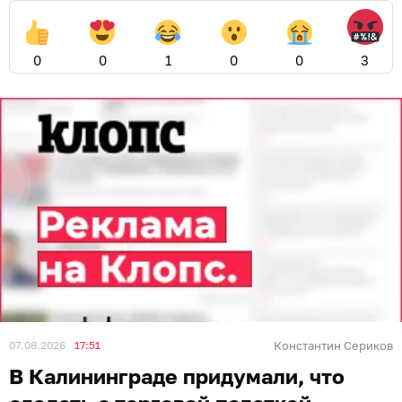
0
0
1
0
0
3
07.08.2026
17:51
Константин Сериков
В Калининграде придумали, что