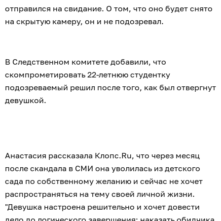
отправился на свидание. О том, что оно будет снято
на скрытую камеру, он и не подозревал.
В Следственном комитете добавили, что
скомпрометировать 22-летнюю студентку
подозреваемый решил после того, как был отвергнут
девушкой.
Анастасия рассказала Клопс.Ru, что через месяц
после скандала в СМИ она уволилась из детского
сада по собственному желанию и сейчас не хочет
распространяться на тему своей личной жизни.
"Девушка настроена решительно и хочет довести
дело до логического завершения: наказать обидчика