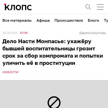
Все материалы
Афиша
Происшествия
Блоги
Т
22.04.2016
10:48
Дарина Круглова
Дело Насти Монпасье: ухажёру
бывшей воспитательницы грозит
срок за сбор компромата и попытки
уличить её в проституции
НОВОСТИ