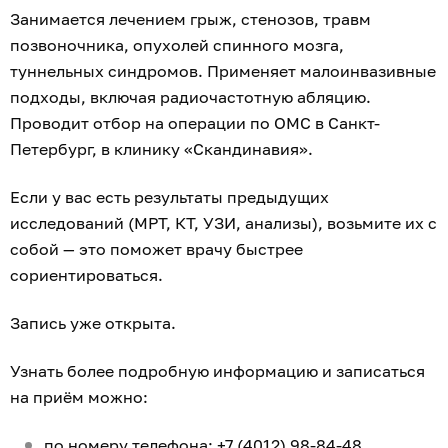
Занимается лечением грыж, стенозов, травм
позвоночника, опухолей спинного мозга,
туннельных синдромов. Применяет малоинвазивные
подходы, включая радиочастотную абляцию.
Проводит отбор на операции по ОМС в Санкт-
Петербург, в клинику «Скандинавия».
Если у вас есть результаты предыдущих
исследований (МРТ, КТ, УЗИ, анализы), возьмите их с
собой — это поможет врачу быстрее
сориентироваться.
Запись уже открыта.
Узнать более подробную информацию и записаться
на приём можно:
по номеру телефона:
+7 (4012) 98-84-48
,