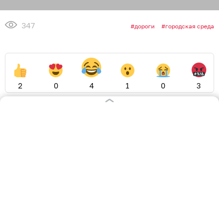
347
дороги
городская среда
2
0
4
1
0
3