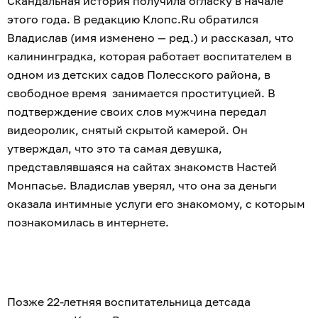
Скандальная история получила огласку в начале
этого года. В редакцию Клопс.Ru обратился
Владислав (имя изменено — ред.) и рассказал, что
калининградка, которая работает воспитателем в
одном из детских садов Полесского района, в
свободное время занимается проституцией. В
подтверждение своих слов мужчина передал
видеоролик, снятый скрытой камерой. Он
утверждал, что это та самая девушка,
представлявшаяся на сайтах знакомств Настей
Монпасье. Владислав уверял, что она за деньги
оказала интимные услуги его знакомому, с которым
познакомилась в интернете.
Позже 22-летняя воспитательница детсада