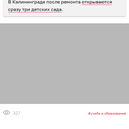
В Калининграде после ремонта
открываются
сразу три детских сада
.
327
учеба и образование