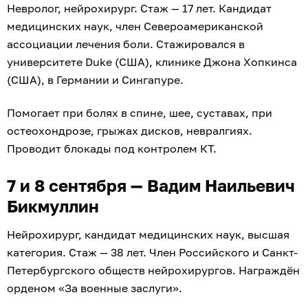
Невролог, нейрохирург. Стаж — 17 лет. Кандидат
медицинских наук, член Североамериканской
ассоциации лечения боли. Стажировался в
университете Duke (США), клинике Джона Хопкинса
(США), в Германии и Сингапуре.
Помогает при болях в спине, шее, суставах, при
остеохондрозе, грыжах дисков, невралгиях.
Проводит блокады под контролем КТ.
7 и 8 сентября — Вадим Наильевич
Бикмуллин
Нейрохирург, кандидат медицинских наук, высшая
категория. Стаж — 38 лет. Член Российского и Санкт-
Петербургского обществ нейрохирургов. Награждён
орденом «За военные заслуги».