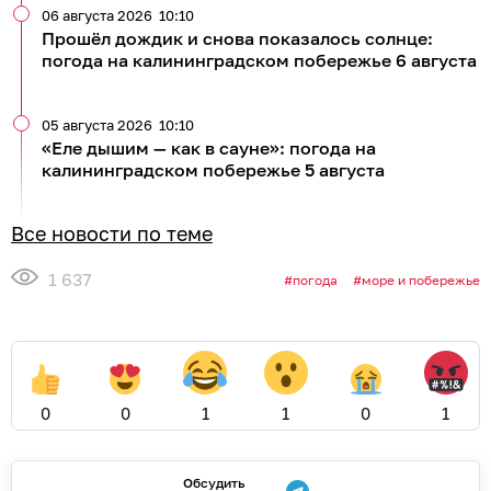
06 августа 2026
10:10
Прошёл дождик и снова показалось солнце:
погода на калининградском побережье 6 августа
05 августа 2026
10:10
«Еле дышим — как в сауне»: погода на
калининградском побережье 5 августа
Все новости по теме
1 637
погода
море и побережье
0
0
1
1
0
1
Обсудить