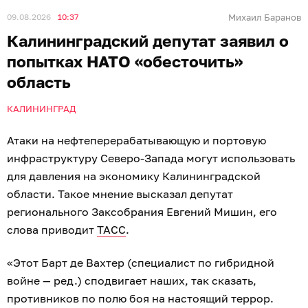
09.08.2026
10:37
Михаил Баранов
Калининградский депутат заявил о
попытках НАТО «обесточить»
область
КАЛИНИНГРАД
Атаки на нефтеперерабатывающую и портовую
инфраструктуру Северо-Запада могут использовать
для давления на экономику Калининградской
области. Такое мнение высказал депутат
регионального Заксобрания Евгений Мишин, его
слова приводит
ТАСС
.
«Этот Барт де Вахтер (специалист по гибридной
войне — ред.) сподвигает наших, так сказать,
противников по полю боя на настоящий террор.