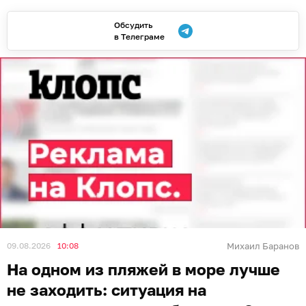
Обсудить
в Телеграме
09.08.2026
10:08
Михаил Баранов
На одном из пляжей в море лучше
не заходить: ситуация на