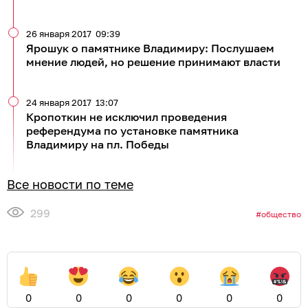
26 января 2017
09:39
Ярошук о памятнике Владимиру: Послушаем
мнение людей, но решение принимают власти
24 января 2017
13:07
Кропоткин не исключил проведения
референдума по установке памятника
Владимиру на пл. Победы
Все новости по теме
299
общество
0
0
0
0
0
0