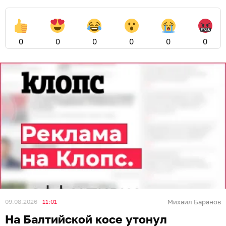
0
0
0
0
0
0
09.08.2026
11:01
Михаил Баранов
На Балтийской косе утонул