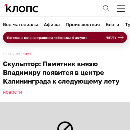
Все материалы
Афиша
Происшествия
Блоги
Т
Погода на калининградском побережье 9 августа
ЧИТАТЬ
13.11.2015
13:22
Скульптор: Памятник князю
Владимиру появится в центре
Калининграда к следующему лету
НОВОСТИ