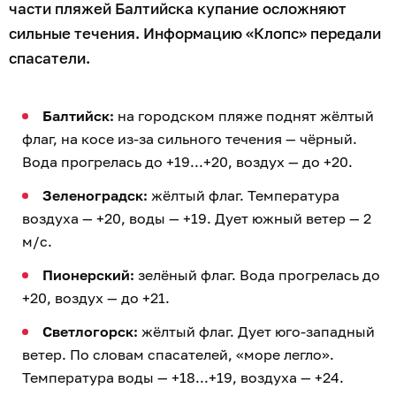
части пляжей Балтийска купание осложняют
сильные течения. Информацию «Клопс» передали
спасатели.
Балтийск:
на городском пляже поднят жёлтый
флаг, на косе из-за сильного течения — чёрный.
Вода прогрелась до +19...+20, воздух — до +20.
Зеленоградск:
жёлтый флаг. Температура
воздуха — +20, воды — +19. Дует южный ветер — 2
м/с.
Пионерский:
зелёный флаг. Вода прогрелась до
+20, воздух — до +21.
Светлогорск:
жёлтый флаг. Дует юго-западный
ветер. По словам спасателей, «море легло».
Температура воды — +18...+19, воздуха — +24.