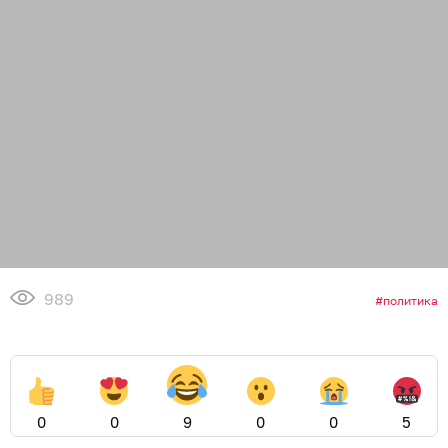
989
политика
0
0
9
0
0
5