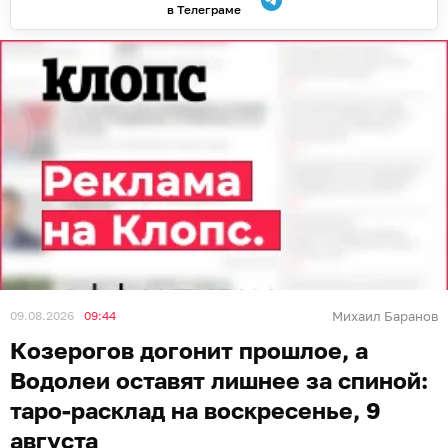
в Телеграме
09.08.2026
09:44
Михаил Баранов
Козерогов догонит прошлое, а
Водолеи оставят лишнее за спиной:
таро-расклад на воскресенье, 9
августа