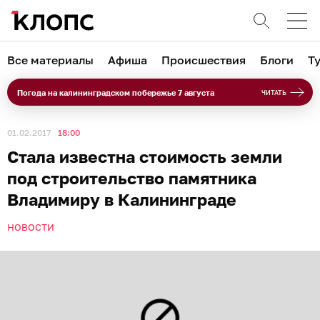
Все материалы
Афиша
Происшествия
Блоги
Т
Погода на калининградском побережье 7 августа
ЧИТАТЬ
01.02.2017
18:00
Стала известна стоимость земли
под строительство памятника
Владимиру в Калининграде
НОВОСТИ