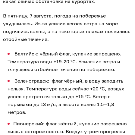
какая сейчас обстановка на курортах.
В пятницу, 7 августа, погода на побережье
ухудшилась. Из-за усилившегося ветра на море
поднялись волны, а на некоторых пляжах появились
отбойные течения.
Балтийск: чёрный флаг, купание запрещено.
Температура воды +19-20 °C. Усиление ветра и
тянущееся отбойное течение по побережью.
Зеленоградск: флаг чёрный, в воду заходить
нельзя. Температура воды сейчас +20 °C, воздух
успел прогреться только до +15 °C. Ветер с
порывами до 13 м/с, а высота волны 1,5—1,8
метров.
Пионерский: флаг жёлтый, купание разрешено
лишь с осторожностью. Воздух утром прогрелся