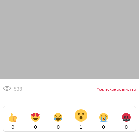
538
сельское хозяйство
0
0
0
1
0
0