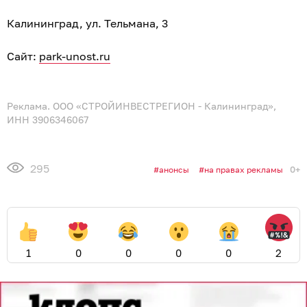
Калининград, ул. Тельмана, 3
Сайт:
park-unost.ru
Реклама. ООО «СТРОЙИНВЕСТРЕГИОН - Калининград»,
ИНН 3906346067
295
0+
анонсы
на правах рекламы
1
0
0
0
0
2