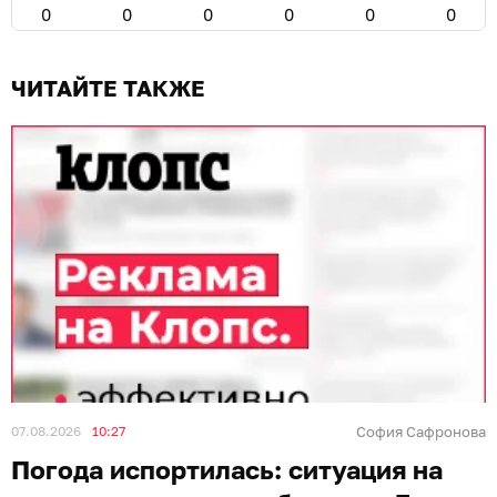
0
0
0
0
0
0
ЧИТАЙТЕ ТАКЖЕ
07.08.2026
10:27
София Сафронова
Погода испортилась: ситуация на