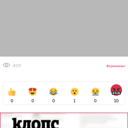
409
криминал
0
0
0
1
0
10