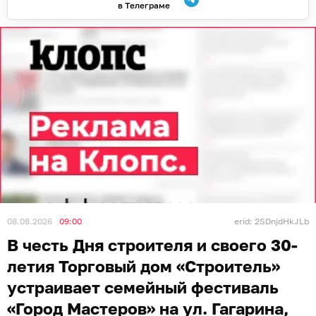
в Телеграме
08.08.2026
09:00
erid: 2SDnjdHkJLb
В честь Дня строителя и своего 30-
летия Торговый дом «Строитель»
устраивает семейный фестиваль
«Город Мастеров» на ул. Гагарина,