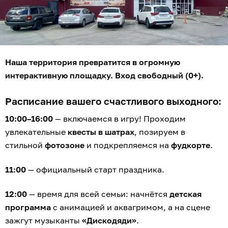
Наша территория превратится в огромную
интерактивную площадку. Вход свободный (0+).
Расписание вашего счастливого выходного:
10:00–16:00
— включаемся в игру! Проходим
увлекательные
квесты в шатрах
, позируем в
стильной
фотозоне
и подкрепляемся на
фудкорте
.
11:00
— официальный старт праздника.
12:00
— время для всей семьи: начнётся
детская
программа
с анимацией и аквагримом, а на сцене
зажгут музыканты
«Дискодяди»
.