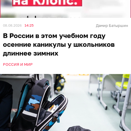
08.08.2026
14:25
Дамир Батыршин
В России в этом учебном году
осенние каникулы у школьников
длиннее зимних
РОССИЯ И МИР