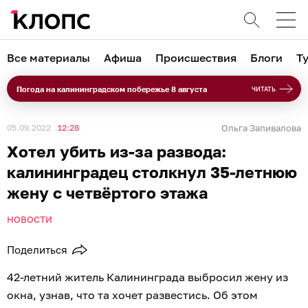
Все материалы
Афиша
Происшествия
Блоги
Т
Погода на калининградском побережье 8 августа
ЧИТАТЬ
05.09.2022
12:28
Ольга Запивалова
Хотел убить из-за развода:
калининградец столкнул 35-летнюю
жену с четвёртого этажа
НОВОСТИ
Поделиться
42-летний житель Калининграда выбросил жену из
окна, узнав, что та хочет развестись. Об этом