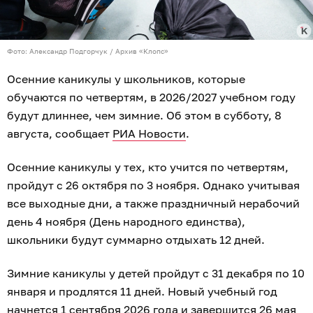
Фото: Александр Подгорчук / Архив «Клопс»
Осенние каникулы у школьников, которые
обучаются по четвертям, в 2026/2027 учебном году
будут длиннее, чем зимние. Об этом в субботу, 8
августа, сообщает
РИА Новости
.
Осенние каникулы у тех, кто учится по четвертям,
пройдут с 26 октября по 3 ноября. Однако учитывая
все выходные дни, а также праздничный нерабочий
день 4 ноября (День народного единства),
школьники будут суммарно отдыхать 12 дней.
Зимние каникулы у детей пройдут с 31 декабря по 10
января и продлятся 11 дней. Новый учебный год
начнется 1 сентября 2026 года и завершится 26 мая