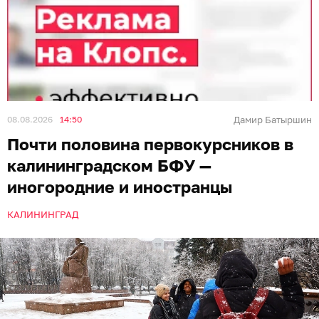
08.08.2026
14:50
Дамир Батыршин
Почти половина первокурсников в
калининградском БФУ —
иногородние и иностранцы
КАЛИНИНГРАД