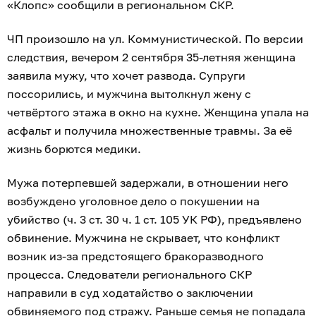
«Клопс» сообщили в региональном СКР.
ЧП произошло на ул. Коммунистической. По версии
следствия, вечером 2 сентября 35-летняя женщина
заявила мужу, что хочет развода. Супруги
поссорились, и мужчина вытолкнул жену с
четвёртого этажа в окно на кухне. Женщина упала на
асфальт и получила множественные травмы. За её
жизнь борются медики.
Мужа потерпевшей задержали, в отношении него
возбуждено уголовное дело о покушении на
убийство (ч. 3 ст. 30 ч. 1 ст. 105 УК РФ), предъявлено
обвинение. Мужчина не скрывает, что конфликт
возник из-за предстоящего бракоразводного
процесса. Следователи регионального СКР
направили в суд ходатайство о заключении
обвиняемого под стражу. Раньше семья не попадала