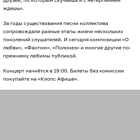
друзей, по которым скучаешь и с нетерпением
ждешь».
За годы существования песни коллектива
сопровождали разные этапы жизни нескольких
поколений слушателей. И сегодня композиции «О
любви», «Фантом», «Полонез» и многие другие по-
прежнему любимы публикой.
Концерт начнётся в 19:00. Билеты без комиссии
покупайте на «Клопс Афише».