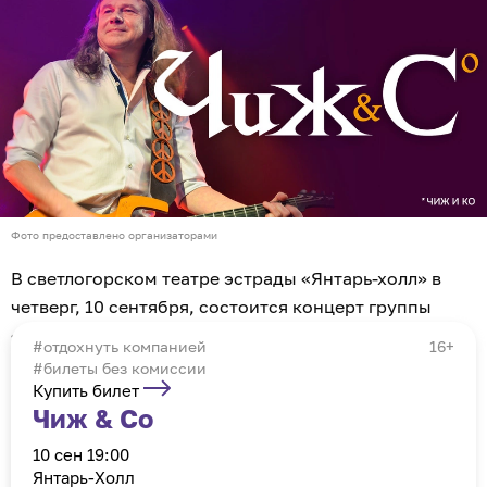
Фото предоставлено организаторами
В светлогорском театре эстрады «Янтарь-холл» в
четверг, 10 сентября, состоится концерт группы
«Чиж & Cо». Об этом «Клопс Афише» сообщили
отдохнуть компанией
16+
организаторы.
#билеты без комиссии
Купить билет
Чиж & Cо
10 сен 19:00
Янтарь-Холл