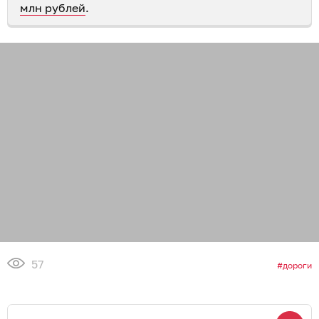
млн рублей
.
57
дороги