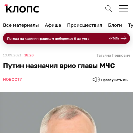
Все материалы
Афиша
Происшествия
Блоги
Т
Погода на калининградском побережье 6 августа
ЧИТАТЬ
10.09.2021
18:26
Татьяна Левкович
Путин назначил врио главы МЧС
НОВОСТИ
Прослушать
1:12