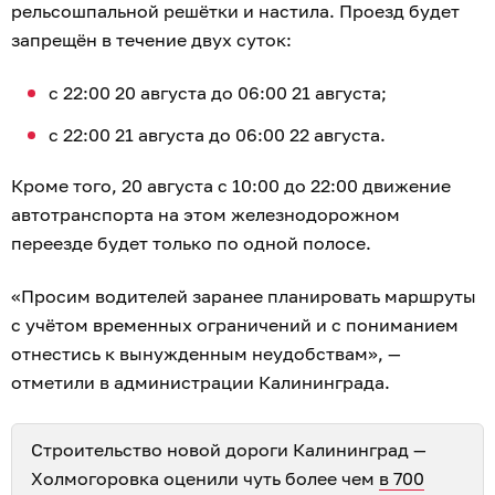
рельсошпальной решётки и настила. Проезд будет
запрещён в течение двух суток:
с 22:00 20 августа до 06:00 21 августа;
с 22:00 21 августа до 06:00 22 августа.
Кроме того, 20 августа с 10:00 до 22:00 движение
автотранспорта на этом железнодорожном
переезде будет только по одной полосе.
«Просим водителей заранее планировать маршруты
с учётом временных ограничений и с пониманием
отнестись к вынужденным неудобствам», —
отметили в администрации Калининграда.
Строительство новой дороги Калининград —
Холмогоровка оценили чуть более чем
в 700