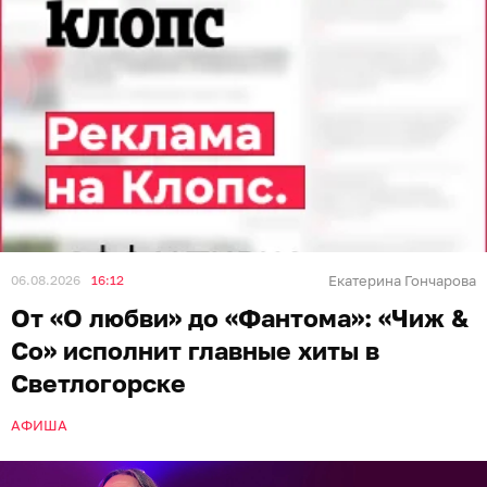
06.08.2026
16:12
Екатерина Гончарова
От «О любви» до «Фантома»: «Чиж &
Co» исполнит главные хиты в
Светлогорске
АФИША