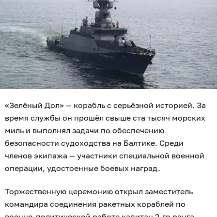
«Зелёный Дол» — корабль с серьёзной историей. За
время службы он прошёл свыше ста тысяч морских
миль и выполнял задачи по обеспечению
безопасности судоходства на Балтике. Среди
членов экипажа — участники специальной военной
операции, удостоенные боевых наград.
Торжественную церемонию открыл заместитель
командира соединения ракетных кораблей по
военно-политической работе капитан 2-го ранга