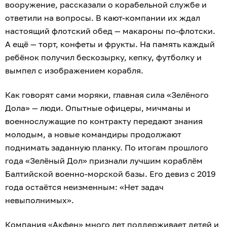
вооружение, рассказали о корабельной службе и
ответили на вопросы. В кают-компании их ждал
настоящий флотский обед — макароны по-флотски.
А ещё — торт, конфеты и фрукты. На память каждый
ребёнок получил бескозырку, кепку, футболку и
вымпел с изображением корабля.
Как говорят сами моряки, главная сила «Зелёного
Дола» — люди. Опытные офицеры, мичманы и
военнослужащие по контракту передают знания
молодым, а новые командиры продолжают
поднимать заданную планку. По итогам прошлого
года «Зелёный Дол» признали лучшим кораблём
Балтийской военно-морской базы. Его девиз с 2019
года остаётся неизменным: «Нет задач
невыполнимых».
Компания «Акфен» много лет поддерживает детей и