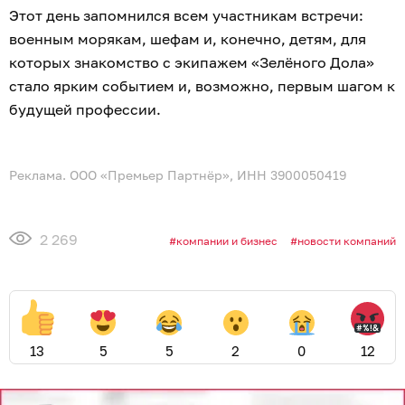
Этот день запомнился всем участникам встречи:
военным морякам, шефам и, конечно, детям, для
которых знакомство с экипажем «Зелёного Дола»
стало ярким событием и, возможно, первым шагом к
будущей профессии.
Реклама. ООО «Премьер Партнёр», ИНН 3900050419
2 269
компании и бизнес
новости компаний
13
5
5
2
0
12