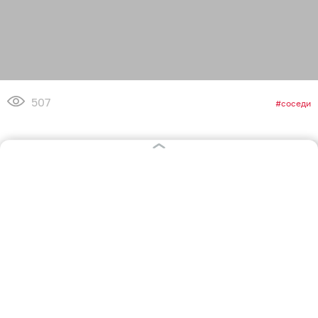
507
соседи
0
0
8
0
0
0