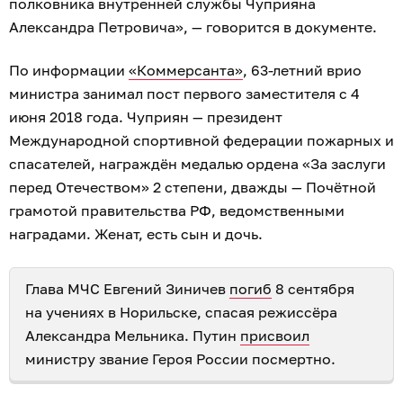
полковника внутренней службы Чуприяна
Александра Петровича», — говорится в документе.
По информации
«Коммерсанта»
, 63-летний врио
министра занимал пост первого заместителя с 4
июня 2018 года. Чуприян — президент
Международной спортивной федерации пожарных и
спасателей, награждён медалью ордена «За заслуги
перед Отечеством» 2 степени, дважды — Почётной
грамотой правительства РФ, ведомственными
наградами. Женат, есть сын и дочь.
Глава МЧС Евгений Зиничев
погиб
8 сентября
на учениях в Норильске, спасая режиссёра
Александра Мельника. Путин
присвоил
министру звание Героя России посмертно.