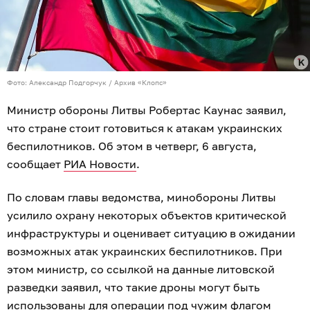
Фото: Александр Подгорчук / Архив «Клопс»
Министр обороны Литвы Робертас Каунас заявил,
что стране стоит готовиться к атакам украинских
беспилотников. Об этом в четверг, 6 августа,
сообщает
РИА Новости
.
По словам главы ведомства, минобороны Литвы
усилило охрану некоторых объектов критической
инфраструктуры и оценивает ситуацию в ожидании
возможных атак украинских беспилотников. При
этом министр, со ссылкой на данные литовской
разведки заявил, что такие дроны могут быть
использованы для операции под чужим флагом