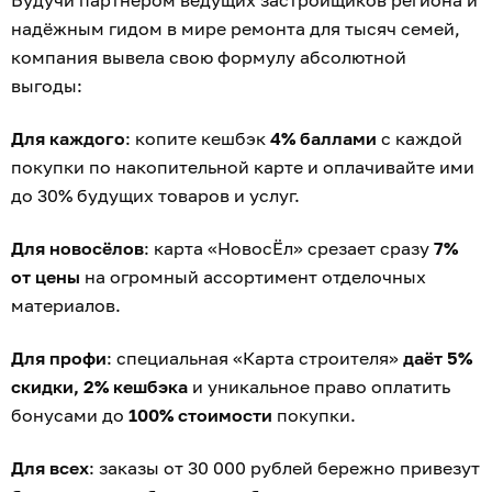
надёжным гидом в мире ремонта для тысяч семей,
компания вывела свою формулу абсолютной
выгоды:
Для каждого
: копите кешбэк
4% баллами
с каждой
покупки по накопительной карте и оплачивайте ими
до 30% будущих товаров и услуг.
Для новосёлов
: карта «НовосЁл» срезает сразу
7%
от цены
на огромный ассортимент отделочных
материалов.
Для профи
: специальная «Карта строителя»
даёт 5%
скидки, 2% кешбэка
и уникальное право оплатить
бонусами до
100% стоимости
покупки.
Для всех
: заказы от 30 000 рублей бережно привезут