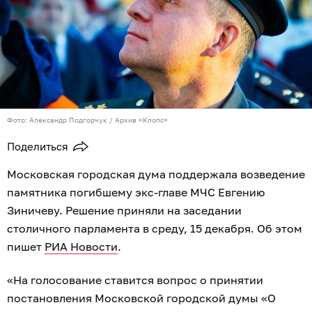
Фото: Александр Подгорчук / Архив «Клопс»
Поделиться
Московская городская дума поддержала возведение
памятника погибшему экс-главе МЧС Евгению
Зиничеву. Решение приняли на заседании
столичного парламента в среду, 15 декабря. Об этом
пишет
РИА Новости
.
«На голосование ставится вопрос о принятии
постановления Московской городской думы «О