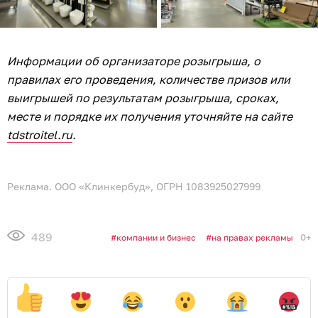
Информации об организаторе розыгрыша, о
правилах его проведения, количестве призов или
выигрышей по результатам розыгрыша, сроках,
месте и порядке их получения уточняйте на сайте
tdstroitel.ru
.
Реклама. ООО «Клинкербуд», ОГРН 1083925027999
489
0+
компании и бизнес
на правах рекламы