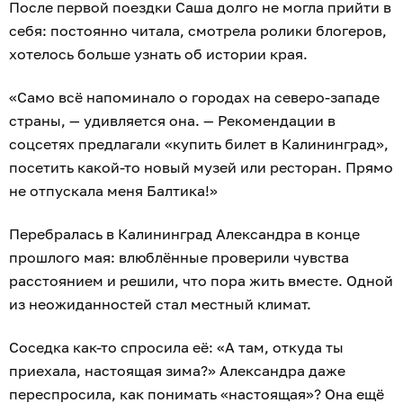
После первой поездки Саша долго не могла прийти в
себя: постоянно читала, смотрела ролики блогеров,
хотелось больше узнать об истории края.
«Само всё напоминало о городах на северо-западе
страны, — удивляется она. — Рекомендации в
соцсетях предлагали «купить билет в Калининград»,
посетить какой-то новый музей или ресторан. Прямо
не отпускала меня Балтика!»
Перебралась в Калининград Александра в конце
прошлого мая: влюблённые проверили чувства
расстоянием и решили, что пора жить вместе. Одной
из неожиданностей стал местный климат.
Соседка как-то спросила её: «А там, откуда ты
приехала, настоящая зима?» Александра даже
переспросила, как понимать «настоящая»? Она ещё