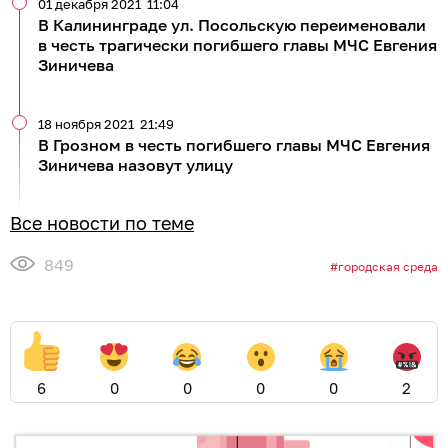
01 декабря 2021
11:04
В Калининграде ул. Посольскую переименовали
в честь трагически погибшего главы МЧС Евгения
Зиничева
18 ноября 2021
21:49
В Грозном в честь погибшего главы МЧС Евгения
Зиничева назовут улицу
Все новости по теме
849
городская среда
6
0
0
0
0
2