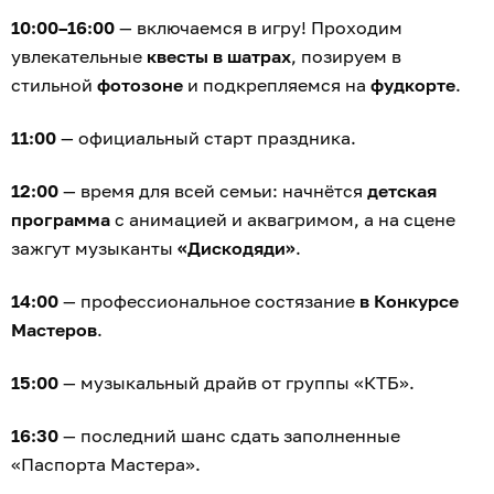
10:00–16:00
— включаемся в игру! Проходим
увлекательные
квесты в шатрах
, позируем в
стильной
фотозоне
и подкрепляемся на
фудкорте
.
11:00
— официальный старт праздника.
12:00
— время для всей семьи: начнётся
детская
программа
с анимацией и аквагримом, а на сцене
зажгут музыканты
«Дискодяди»
.
14:00
— профессиональное состязание
в Конкурсе
Мастеров
.
15:00
— музыкальный драйв от группы «КТБ».
16:30
— последний шанс сдать заполненные
«Паспорта Мастера».