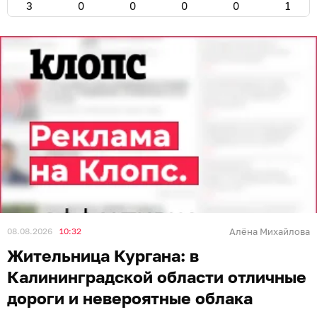
3
0
0
0
0
1
08.08.2026
10:32
Алёна Михайлова
Жительница Кургана: в
Калининградской области отличные
дороги и невероятные облака