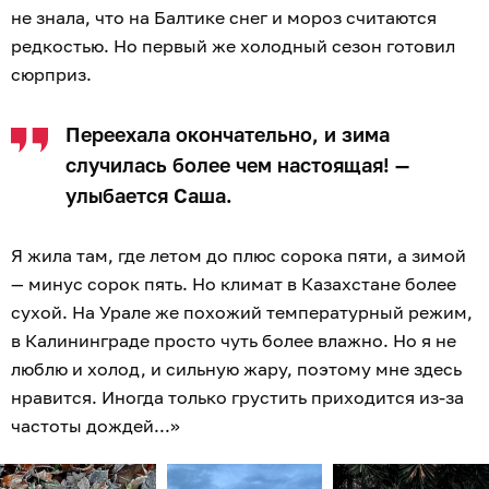
не знала, что на Балтике снег и мороз считаются
редкостью. Но первый же холодный сезон готовил
сюрприз.
Переехала окончательно, и зима
случилась более чем настоящая! —
улыбается Саша.
Я жила там, где летом до плюс сорока пяти, а зимой
— минус сорок пять. Но климат в Казахстане более
сухой. На Урале же похожий температурный режим,
в Калининграде просто чуть более влажно. Но я не
люблю и холод, и сильную жару, поэтому мне здесь
нравится. Иногда только грустить приходится из-за
частоты дождей...»