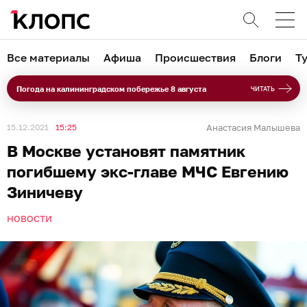
Все материалы
Афиша
Происшествия
Блоги
Т
Погода на калининградском побережье 8 августа
ЧИТАТЬ
15.12.2021
15:25
Анастасия Малышева
В Москве установят памятник
погибшему экс-главе МЧС Евгению
Зиничеву
НОВОСТИ