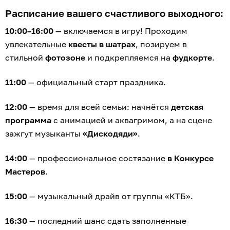
Расписание вашего счастливого выходного:
10:00–16:00
— включаемся в игру! Проходим
увлекательные
квесты в шатрах
, позируем в
стильной
фотозоне
и подкрепляемся на
фудкорте
.
11:00
— официальный старт праздника.
12:00
— время для всей семьи: начнётся
детская
программа
с анимацией и аквагримом, а на сцене
зажгут музыканты
«Дискодяди»
.
14:00
— профессиональное состязание
в Конкурсе
Мастеров
.
15:00
— музыкальный драйв от группы «КТБ».
16:30
— последний шанс сдать заполненные