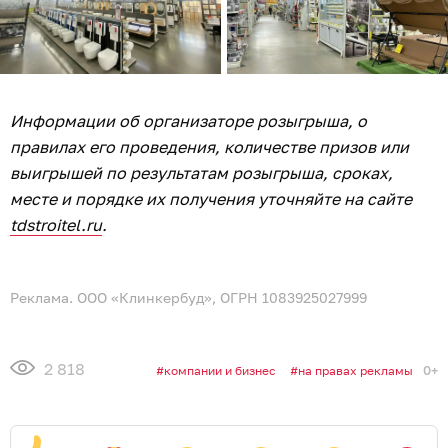
Информации об организаторе розыгрыша, о
правилах его проведения, количестве призов или
выигрышей по результатам розыгрыша, сроках,
месте и порядке их получения уточняйте на сайте
tdstroitel.ru
.
Реклама. ООО «Клинкербуд», ОГРН 1083925027999
2 818
0+
компании и бизнес
на правах рекламы