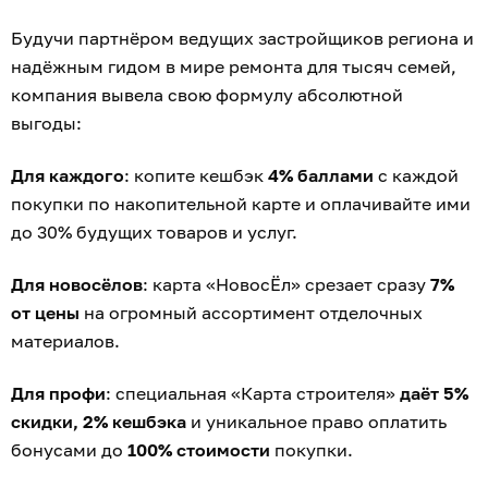
Будучи партнёром ведущих застройщиков региона и
надёжным гидом в мире ремонта для тысяч семей,
компания вывела свою формулу абсолютной
выгоды:
Для каждого
: копите кешбэк
4% баллами
с каждой
покупки по накопительной карте и оплачивайте ими
до 30% будущих товаров и услуг.
Для новосёлов
: карта «НовосЁл» срезает сразу
7%
от цены
на огромный ассортимент отделочных
материалов.
Для профи
: специальная «Карта строителя»
даёт 5%
скидки, 2% кешбэка
и уникальное право оплатить
бонусами до
100% стоимости
покупки.