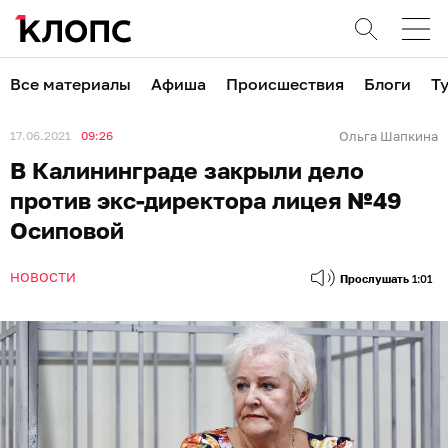
Все материалы
Афиша
Происшествия
Блоги
Т
17.06.2021
09:26
Ольга Шапкина
В Калининграде закрыли дело
против экс-директора лицея №49
Осиповой
НОВОСТИ
Прослушать
1:01