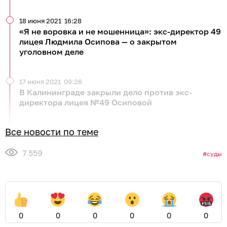
18 июня 2021
16:28
«Я не воровка и не мошенница»: экс-директор 49
лицея Людмила Осипова — о закрытом
уголовном деле
17 июня 2021
09:26
В Калининграде закрыли дело против экс-
директора лицея №49 Осиповой
Все новости по теме
7 559
суды
0
0
0
0
0
0