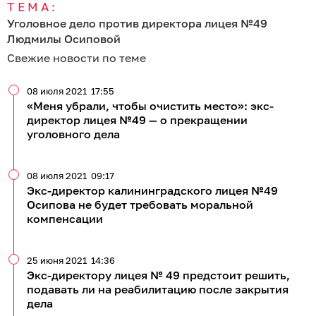
ТЕМА:
Уголовное дело против директора лицея №49
Людмилы Осиповой
Свежие новости по теме
08 июля 2021
17:55
«Меня убрали, чтобы очистить место»: экс-
директор лицея №49 — о прекращении
уголовного дела
08 июля 2021
09:17
Экс-директор калининградского лицея №49
Осипова не будет требовать моральной
компенсации
25 июня 2021
14:36
Экс-директору лицея № 49 предстоит решить,
подавать ли на реабилитацию после закрытия
дела