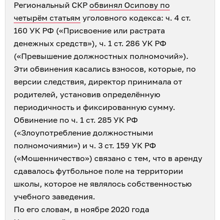
Региональный СКР
обвинял Осипову по
четырём статьям
уголовного кодекса: ч. 4 ст.
160 УК РФ («Присвоение или растрата
денежных средств»), ч. 1 ст. 286 УК РФ
(«Превышение должностных полномочий»).
Эти обвинения касались взносов, которые, по
версии следствия, директор принимала от
родителей, установив определённую
периодичность и фиксированную сумму.
Обвинение по ч. 1 ст. 285 УК РФ
(«Злоупотребление должностными
полномочиями») и ч. 3 ст. 159 УК РФ
(«Мошенничество») связано с тем, что в аренду
сдавалось футбольное поле на территории
школы, которое не являлось собственностью
учебного заведения.
По его словам, в ноябре 2020 года