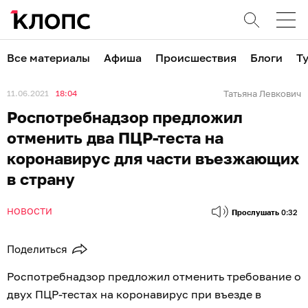
Все материалы
Афиша
Происшествия
Блоги
Т
11.06.2021
18:04
Татьяна Левкович
Роспотребнадзор предложил
отменить два ПЦР-теста на
коронавирус для части въезжающих
в страну
НОВОСТИ
Прослушать
0:32
Поделиться
Роспотребнадзор предложил отменить требование о
двух ПЦР-тестах на коронавирус при въезде в