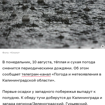
Фото: «Клопс»
В понедельник, 10 августа, тёплая и сухая погода
сменится периодическими дождями. Об этом
сообщает
телеграм-канал
«Погода и метеоявления в
Калининградской области».
Первые осадки у западного побережья выпадут к
полудню. К обеду тучи доберутся до Калининграда и
запада региона(Зеленоградский, Гурьевский,