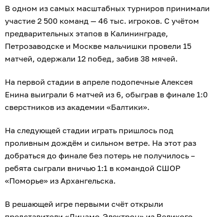
В одном из самых масштабных турниров принимали
участие 2 500 команд — 46 тыс. игроков. С учётом
предварительных этапов в Калининграде,
Петрозаводске и Москве мальчишки провели 15
матчей, одержали 12 побед, забив 38 мячей.
На первой стадии в апреле подопечные Алексея
Енина выиграли 6 матчей из 6, обыграв в финале 1:0
сверстников из академии «Балтики».
На следующей стадии играть пришлось под
проливным дождём и сильном ветре. На этот раз
добраться до финале без потерь не получилось –
ребята сыграли вничью 1:1 в командой СШОР
«Поморье» из Архангельска.
В решающей игре первыми счёт открыли
представители «Динамо-Электрон» из Великого