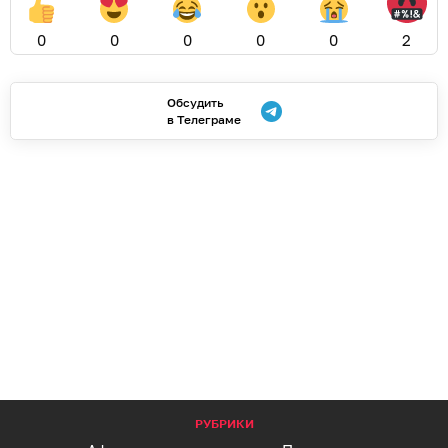
0
0
0
0
0
2
Обсудить
в Телеграме
РУБРИКИ