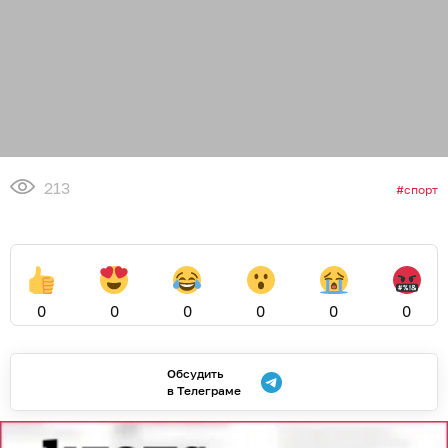
213
спорт
0
0
0
0
0
0
Обсудить
в Телеграме