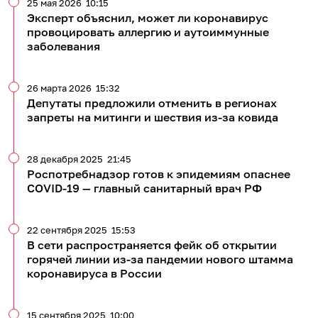
25 мая 2026
10:15
Эксперт объяснил, может ли коронавирус
провоцировать аллергию и аутоиммунные
заболевания
26 марта 2026
15:32
Депутаты предложили отменить в регионах
запреты на митинги и шествия из-за ковида
28 декабря 2025
21:45
Роспотребнадзор готов к эпидемиям опаснее
COVID-19 — главный санитарный врач РФ
22 сентября 2025
15:53
В сети распространяется фейк об открытии
горячей линии из-за пандемии нового штамма
коронавируса в России
15 сентября 2025
10:00