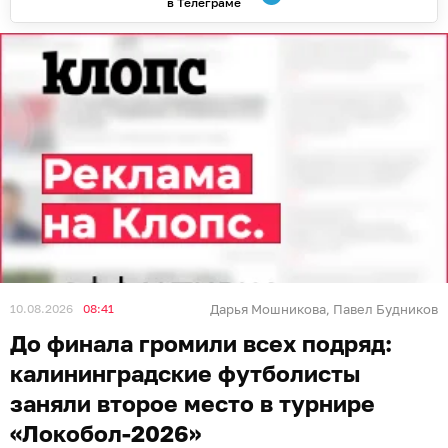
в Телеграме
10.08.2026
08:41
Дарья Мошникова
Павел Будников
,
До финала громили всех подряд:
калининградские футболисты
заняли второе место в турнире
«Локобол-2026»