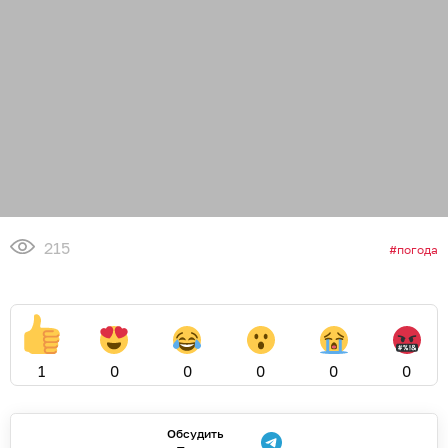
215
погода
1
0
0
0
0
0
Обсудить