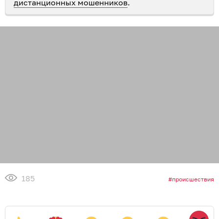
дистанционных мошенников
.
185
происшествия