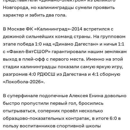
Новгорода, но калининградцы сумели проявить
характер и забить два гола.
В Москве ФК «Калининград»-2014 встретился с
дюжиной сильнейших команд страны. На групповом
этапе победа 1:0 над «Динамо Дагестан» и ничья 1:1
с «Факел-ВятСШОР» гарантировали нашим землякам
выход в плей-офф с первого места. Именно на этой
стадии калининградцы показали самую яркую игру,
разгромив 4:0 РДЮСШ из Дагестана и 4:1 сборную
«Локобола-2026».
В суперфинале подопечные Алексея Енина довольно
быстро пропустили первый гол, бросились
отыгрываться, соперник провёл несколько
образцово-показательных контратак, в итоге 6:0 в
пользу воспитанников спортивной школы