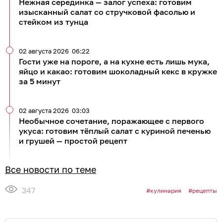
Нежная серединка — залог успеха: готовим
изысканный салат со стручковой фасолью и
стейком из тунца
02 августа 2026
06:22
Гости уже на пороге, а на кухне есть лишь мука,
яйцо и какао: готовим шоколадный кекс в кружке
за 5 минут
02 августа 2026
03:03
Необычное сочетание, поражающее с первого
укуса: готовим тёплый салат с куриной печенью
и грушей — простой рецепт
Все новости по теме
347
кулинария
рецепты