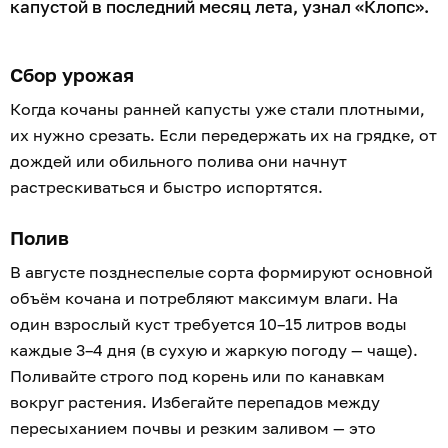
капустой в последний месяц лета, узнал «Клопс».
Сбор урожая
Когда кочаны ранней капусты уже стали плотными,
их нужно срезать. Если передержать их на грядке, от
дождей или обильного полива они начнут
растрескиваться и быстро испортятся.
Полив
В августе позднеспелые сорта формируют основной
объём кочана и потребляют максимум влаги. На
один взрослый куст требуется 10–15 литров воды
каждые 3–4 дня (в сухую и жаркую погоду — чаще).
Поливайте строго под корень или по канавкам
вокруг растения. Избегайте перепадов между
пересыханием почвы и резким заливом — это