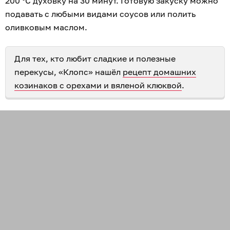
200 °С духовку на 30 минут. Готовую закуску можно
подавать с любыми видами соусов или полить
оливковым маслом.
Для тех, кто любит сладкие и полезные
перекусы, «Клопс» нашёл
рецепт домашних
козинаков с орехами и вяленой клюквой
.