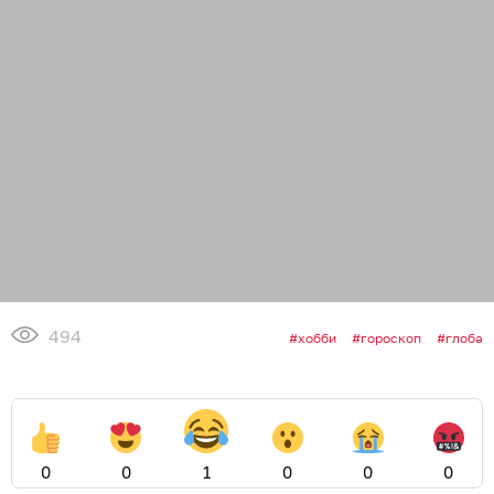
494
хобби
гороскоп
глоба
0
0
1
0
0
0