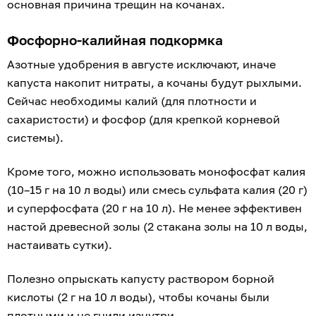
основная причина трещин на кочанах.
Фосфорно-калийная подкормка
Азотные удобрения в августе исключают, иначе
капуста накопит нитраты, а кочаны будут рыхлыми.
Сейчас необходимы калий (для плотности и
сахаристости) и фосфор (для крепкой корневой
системы).
Кроме того, можно использовать монофосфат калия
(10–15 г на 10 л воды) или смесь сульфата калия (20 г)
и суперфосфата (20 г на 10 л). Не менее эффективен
настой древесной золы (2 стакана золы на 10 л воды,
настаивать сутки).
Полезно опрыскать капусту раствором борной
кислоты (2 г на 10 л воды), чтобы кочаны были
плотными и не гнили изнутри.