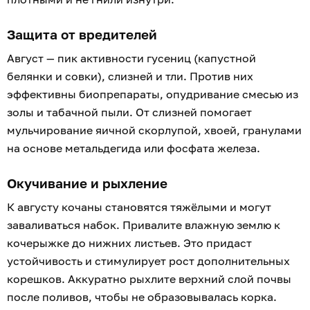
Защита от вредителей
Август — пик активности гусениц (капустной
белянки и совки), слизней и тли. Против них
эффективны биопрепараты, опудривание смесью из
золы и табачной пыли. От слизней помогает
мульчирование яичной скорлупой, хвоей, гранулами
на основе метальдегида или фосфата железа.
Окучивание и рыхление
К августу кочаны становятся тяжёлыми и могут
заваливаться набок. Привалите влажную землю к
кочерыжке до нижних листьев. Это придаст
устойчивость и стимулирует рост дополнительных
корешков. Аккуратно рыхлите верхний слой почвы
после поливов, чтобы не образовывалась корка.