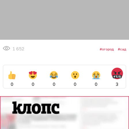
1 652
огород
сад
0
0
0
0
0
3