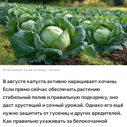
Иллюстрация: Алиса Игонина / «Клопс»
В августе капуста активно наращивает кочаны.
Если прямо сейчас обеспечить растению
стабильный полив и правильную подкормку, оно
даст хрустящий и сочный урожай. Однако его ещё
нужно защитить от гусениц и других вредителей.
Как правильно ухаживать за белокочанной