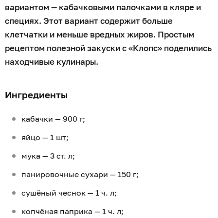
вариантом — кабачковыми палочками в кляре и
специях. Этот вариант содержит больше
клетчатки и меньше вредных жиров. Простым
рецептом полезной закуски с «Клопс» поделились
находчивые кулинары.
Ингредиенты
кабачки — 900 г;
яйцо — 1 шт;
мука — 3 ст. л;
панировочные сухари — 150 г;
сушёный чеснок — 1 ч. л;
копчёная паприка — 1 ч. л;