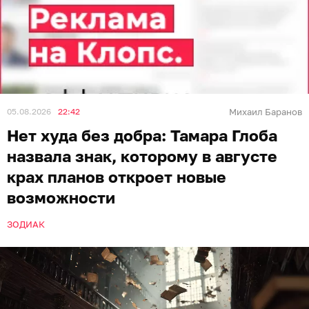
05.08.2026
22:42
Михаил Баранов
Нет худа без добра: Тамара Глоба
назвала знак, которому в августе
крах планов откроет новые
возможности
ЗОДИАК