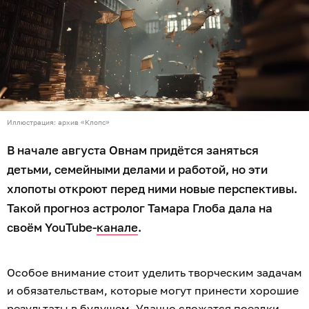
Иллюстрация: архив «Клопс»
В начале августа Овнам придётся заняться
детьми, семейными делами и работой, но эти
хлопоты откроют перед ними новые перспективы.
Такой прогноз астролог Тамара Глоба дала на
своём YouTube-
канале
.
Особое внимание стоит уделить творческим задачам
и обязательствам, которые могут принести хорошие
результаты в будущем. Удачно сложатся поездки,