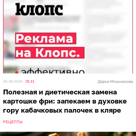
06.08.2026
01:11
Дарья Мошникова
Полезная и диетическая замена
картошке фри: запекаем в духовке
гору кабачковых палочек в кляре
РЕЦЕПТЫ