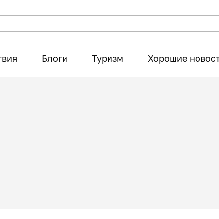
твия
Блоги
Туризм
Хорошие новос