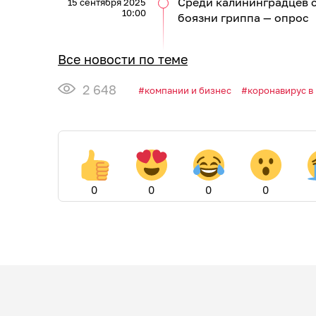
Среди калининградцев с
15 сентября 2025
10:00
боязни гриппа — опрос
Все новости по теме
2 648
компании и бизнес
коронавирус в
0
0
0
0