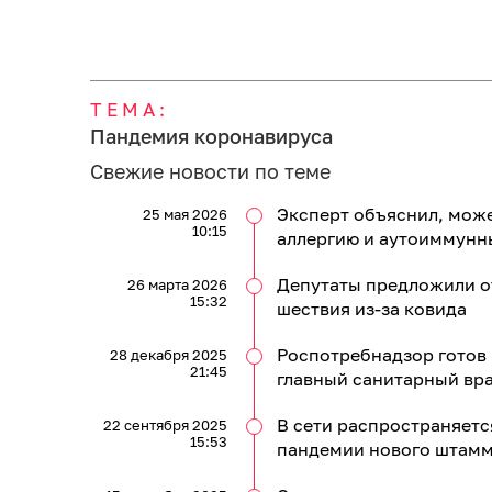
ТЕМА:
Пандемия коронавируса
Свежие новости по теме
Эксперт объяснил, мож
25 мая 2026
10:15
аллергию и аутоиммунн
Депутаты предложили от
26 марта 2026
15:32
шествия из-за ковида
Роспотребнадзор готов 
28 декабря 2025
21:45
главный санитарный вр
В сети распространяетс
22 сентября 2025
15:53
пандемии нового штамм