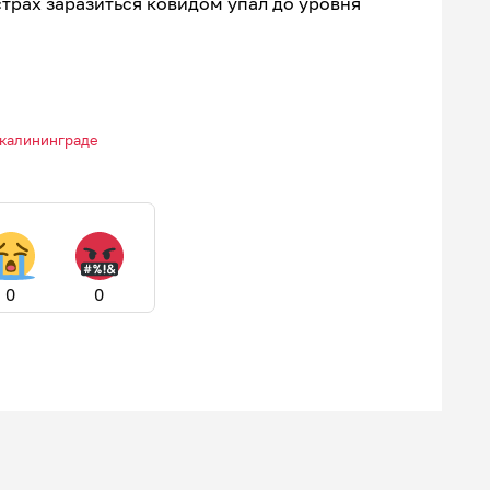
трах заразиться ковидом упал до уровня
 калининграде
0
0