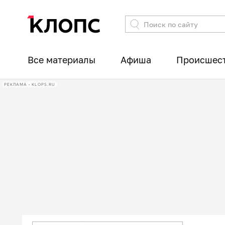
Все материалы
Афиша
Происшес
РЕКЛАМА • KLOPS.RU