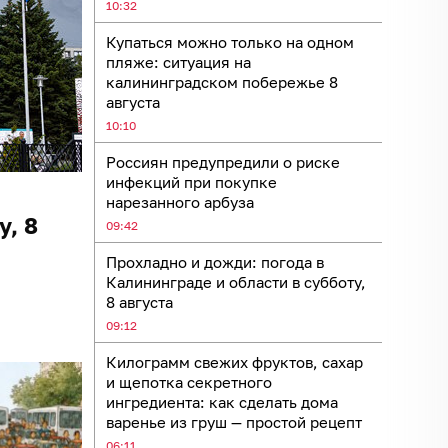
10:32
Купаться можно только на одном
пляже: ситуация на
калининградском побережье 8
августа
10:10
Россиян предупредили о риске
инфекций при покупке
нарезанного арбуза
у, 8
09:42
Прохладно и дожди: погода в
Калининграде и области в субботу,
8 августа
09:12
Килограмм свежих фруктов, сахар
и щепотка секретного
ингредиента: как сделать дома
варенье из груш — простой рецепт
06:11