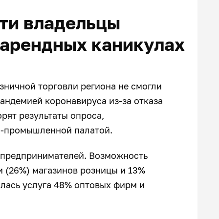
ти владельцы
 арендных каникулах
зничной торговли региона не смогли
пандемией коронавируса из-за отказа
рят результаты опроса,
о-промышленной палатой.
 предпринимателей. Возможность
и (26%) магазинов розницы и 13%
лась услуга 48% оптовых фирм и