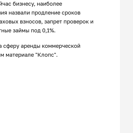
йчас бизнесу, наиболее
ия назвали продление сроков
аховых взносов, запрет проверок и
тные займы под 0,1%.
а сферу аренды коммерческой
м материале "Клопс".