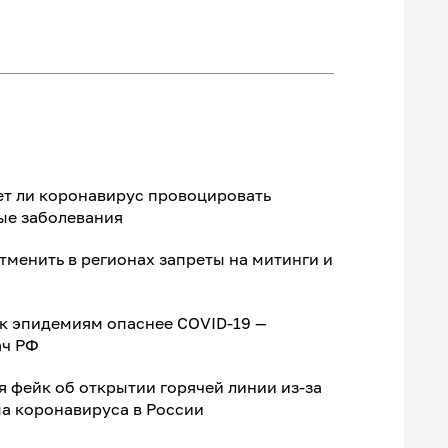
ет ли коронавирус провоцировать
ые заболевания
менить в регионах запреты на митинги и
к эпидемиям опаснее COVID-19 —
ач РФ
я фейк об открытии горячей линии из-за
а коронавируса в России