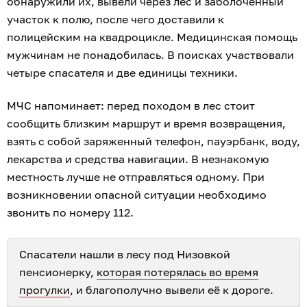
обнаружили их, вывели через лес и заболоченный
участок к полю, после чего доставили к
полицейским на квадроцикле. Медицинская помощь
мужчинам не понадобилась. В поисках участвовали
четыре спасателя и две единицы техники.
МЧС напоминает: перед походом в лес стоит
сообщить близким маршрут и время возвращения,
взять с собой заряженный телефон, пауэрбанк, воду,
лекарства и средства навигации. В незнакомую
местность лучше не отправляться одному. При
возникновении опасной ситуации необходимо
звонить по номеру 112.
Спасатели нашли в лесу под Низовкой
пенсионерку,
которая потерялась во время
прогулки
, и благополучно вывели её к дороге.