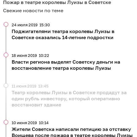
Пожар в театре королевы Луизы в Советске
Свежие новости по теме
24 июля 2019
15:30
Поджигателями театра королевы Луизы в
Советске оказались 14-летние подростки
18 июня 2019
10:22
Власти региона выделят Советску деньги на
восстановление театра королевы Луизы
11 июня 2019
13:45
Театр королевы Луизы в Советске продадут за
один рубль инвестору, который оперативно
восстановит здание
10 июня 2019
10:14
Жители Советска написали петицию за отставку
Воищева после пожара в театре королевы Луизы