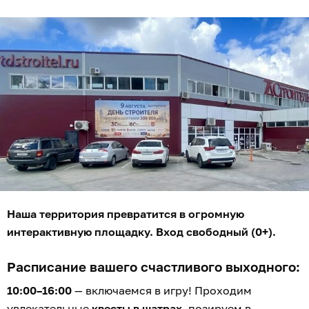
Наша территория превратится в огромную
интерактивную площадку. Вход свободный (0+).
Расписание вашего счастливого выходного:
10:00–16:00
— включаемся в игру! Проходим
увлекательные
квесты в шатрах
, позируем в