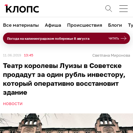
Все материалы
Афиша
Происшествия
Блоги
Т
Погода на калининградском побережье 8 августа
ЧИТАТЬ
11.06.2019
13:45
Светлана Миронова
Театр королевы Луизы в Советске
продадут за один рубль инвестору,
который оперативно восстановит
здание
НОВОСТИ