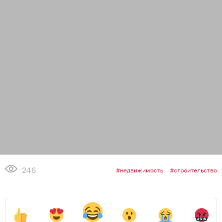
246
недвижимость
строительство