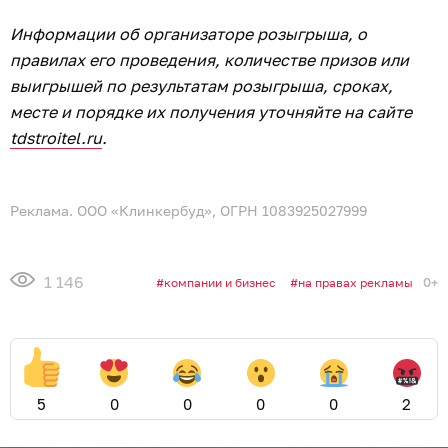
Информации об организаторе розыгрыша, о
правилах его проведения, количестве призов или
выигрышей по результатам розыгрыша, сроках,
месте и порядке их получения уточняйте на сайте
tdstroitel.ru
.
Реклама. ООО «Клинкербуд», ОГРН 1083925027999
1 146
0+
компании и бизнес
на правах рекламы
5
0
0
0
0
2