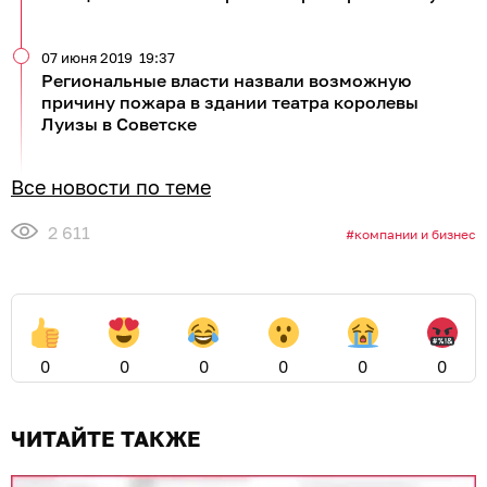
07 июня 2019
19:37
Региональные власти назвали возможную
причину пожара в здании театра королевы
Луизы в Советске
Все новости по теме
2 611
компании и бизнес
0
0
0
0
0
0
ЧИТАЙТЕ ТАКЖЕ