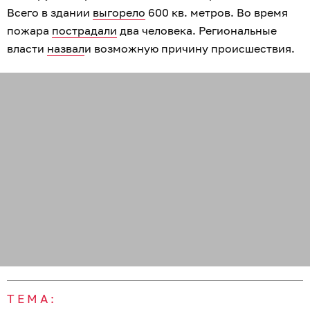
Всего в здании
выгорело
600 кв. метров. Во время
пожара
пострадали
два человека. Региональные
власти
назвал
и возможную причину происшествия.
ТЕМА: