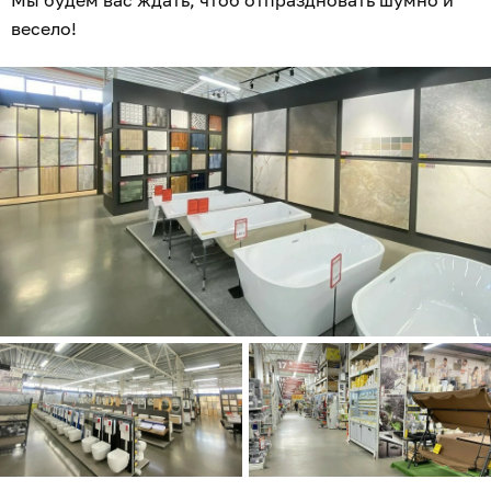
Мы будем вас ждать, чтоб отпраздновать шумно и
весело!