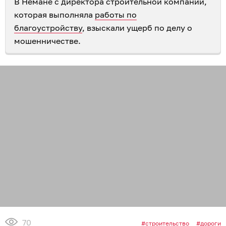
В Немане с директора строительной компании,
которая выполняла
работы по
благоустройству
, взыскали ущерб по делу о
мошенничестве.
70
строительство
дороги