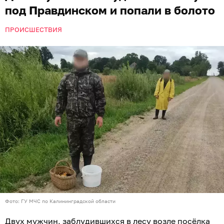
под Правдинском и попали в болото
ПРОИСШЕСТВИЯ
Фото: ГУ МЧС по Калининградской области
Двух мужчин, заблудившихся в лесу возле посёлка