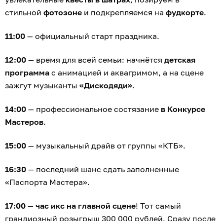
стильной
фотозоне
и подкрепляемся на
фудкорте
.
11:00
— официальный старт праздника.
12:00
— время для всей семьи: начнётся
детская
программа
с анимацией и аквагримом, а на сцене
зажгут музыканты
«Дискодяди»
.
14:00
— профессиональное состязание
в Конкурсе
Мастеров
.
15:00
— музыкальный драйв от группы «КТБ».
16:30
— последний шанс сдать заполненные
«Паспорта Мастера».
17:00
—
час икс на главной сцене
! Тот самый
грандиозный розыгрыш 300 000 рублей. Сразу после