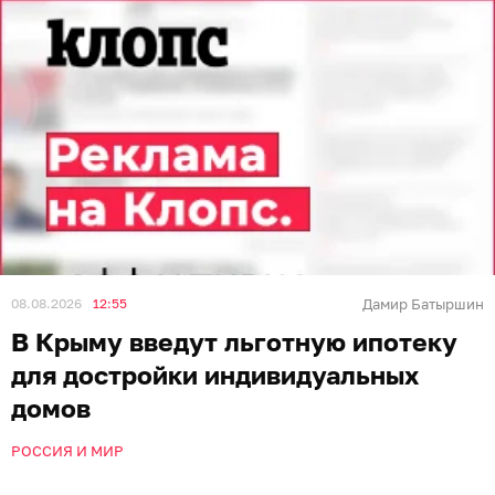
08.08.2026
12:55
Дамир Батыршин
В Крыму введут льготную ипотеку
для достройки индивидуальных
домов
РОССИЯ И МИР