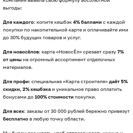
компания вывела свою формулу абсолютной
выгоды:
Для каждого
: копите кешбэк
4% баллами
с каждой
покупки по накопительной карте и оплачивайте ими
до 30% будущих товаров и услуг.
Для новосёлов
: карта «НовосЁл» срезает сразу
7%
от цены
на огромный ассортимент отделочных
материалов.
Для профи
: специальная «Карта строителя»
даёт 5%
скидки, 2% кешбэка
и уникальное право оплатить
бонусами до
100% стоимости
покупки.
Для всех
: заказы от 30 000 рублей бережно привезут
бесплатно
в любую точку области.