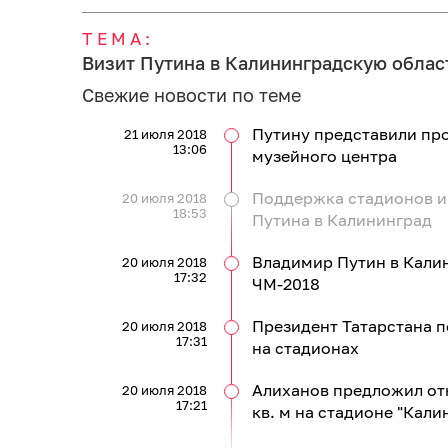
ТЕМА:
Визит Путина в Калининградскую област
Свежие новости по теме
Путину представили про
21 июля 2018
13:06
музейного центра
Поддержка стадионов и 
20 июля 2018
18:53
Путина в Калининград
Владимир Путин в Кали
20 июля 2018
17:32
ЧМ-2018
Президент Татарстана 
20 июля 2018
17:31
на стадионах
Алиханов предложил отк
20 июля 2018
17:21
кв. м на стадионе "Кали