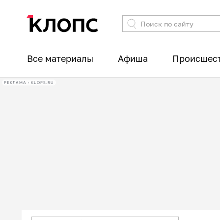
Все материалы
Афиша
Происшес
РЕКЛАМА • KLOPS.RU