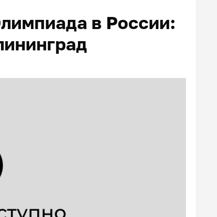
лимпиада в России:
алининград