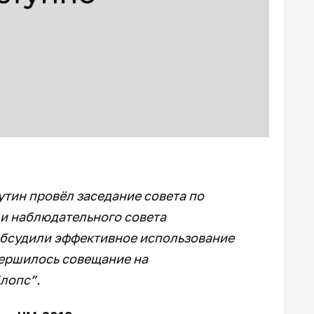
тин провёл заседание совета по
 и наблюдательного совета
 обсудили эффективное использование
вершилось совещание на
Клопс”.