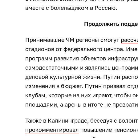
вместе с болельщиком в Россию.
Продолжить подде
Принимавшие ЧМ регионы смогут
рассч
стадионов от федерального центра. Им
программ развития объектов инфраструк
самодостаточными и являлись центрами
деловой культурной жизни. Путин расп
изменения в бюджет. Путин призвал отд
клубам, которые на них играют, чтобы 
площадями, а арены в итоге не преврати
Также в Калининграде, беседуя с волон
прокомментировал
повышение пенсионно