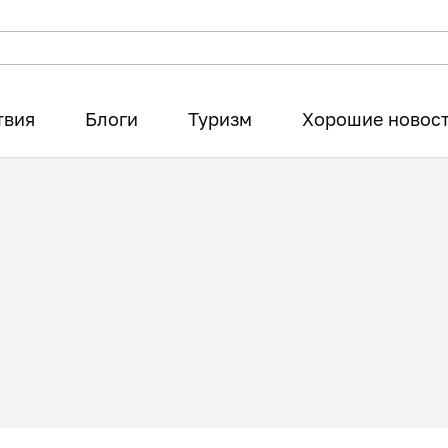
твия
Блоги
Туризм
Хорошие новос