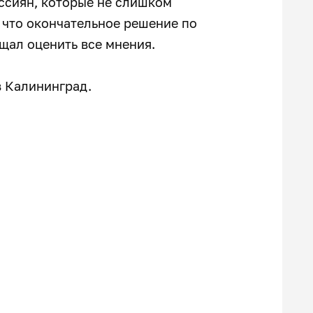
оссиян, которые не слишком
 что окончательное решение по
ещал оценить все мнения.
в Калининград.