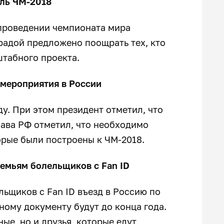
ль ЧМ-2018
 проведении чемпионата мира
радой предложено поощрать тех, кто
штабного проекта.
мероприятия в России
. При этом президент отметил, что
лава РФ отметил, что необходимо
орые были построены к ЧМ-2018.
емьям болельщиков с Fan ID
ьщиков с Fan ID въезд в Россию по
ному документу будут до конца года.
ые, но и друзья, которые едут