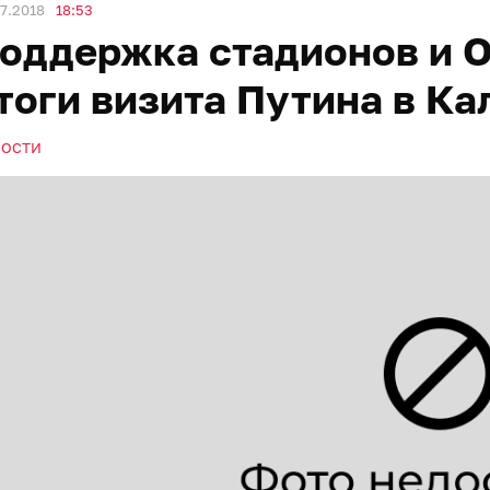
7.2018
18:53
оддержка стадионов и О
тоги визита Путина в К
ВОСТИ