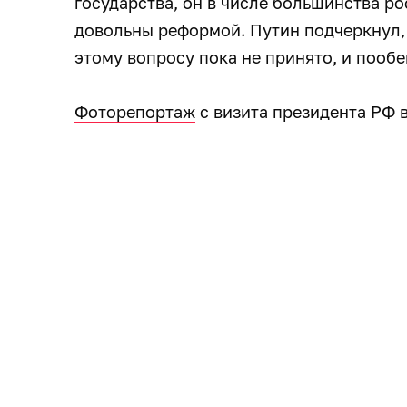
государства, он в числе большинства р
довольны реформой. Путин подчеркнул,
этому вопросу пока не принято, и пооб
Фоторепортаж
с визита президента РФ 