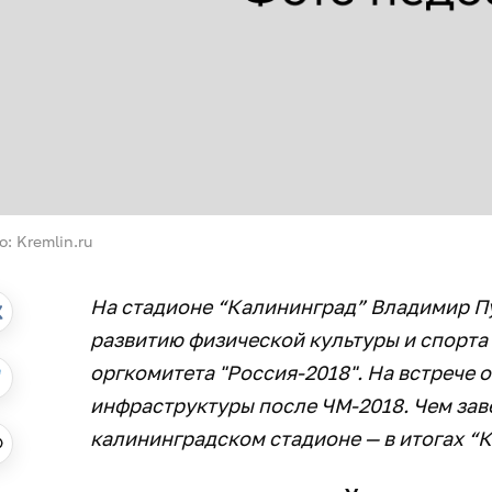
: Kremlin.ru
На стадионе “Калининград” Владимир Пу
развитию физической культуры и спорта
оргкомитета "Россия-2018". На встрече
инфраструктуры после ЧМ-2018. Чем за
калининградском стадионе — в итогах “