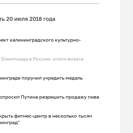
ь 20 июля 2018 года
ект калининградского культурно-
Олимпиада в России: итоги визита
нинграде поручил учредить медаль
попросил Путина разрешить продажу пива
рыть фитнес-центр в несколько тысяч
нинград"