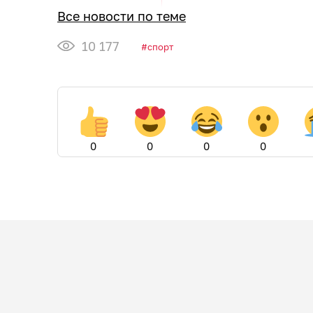
Все новости по теме
10 177
спорт
0
0
0
0