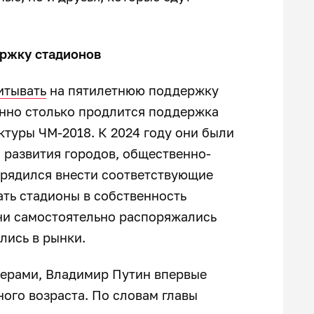
ржку стадионов
итывать
на пятилетнюю поддержку
енно столько продлится поддержка
туры ЧМ-2018. К 2024 году они были
 развития городов, общественно-
орядился внести соответствующие
ать стадионы в собственность
они самостоятельно распоряжались
лись в рынки.
терами, Владимир Путин впервые
го возраста. По словам главы