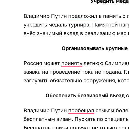
Учредить меда
Владимир Путин
предложил
в память о
учредить медаль турнира. Памятной наг
внёс значимый вклад в реализацию мас
Организовывать крупные 
Россия может
принять
летнюю Олимпиаду
заявка на проведение пока не подана. Г
загрузить обязательно сооружения, кот
Обеспечить безвизовый въезд с
Владимир Путин
пообещал
семьям болел
бесплатным визам. Пускать по специаль
Бесплатные визы получат не только родн