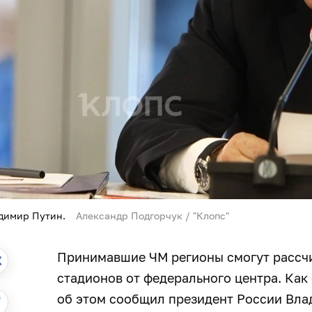
димир Путин.
Александр Подгорчук / "Клопс"
Принимавшие ЧМ регионы смогут рассч
стадионов от федерального центра. Как
об этом сообщил президент России Вла