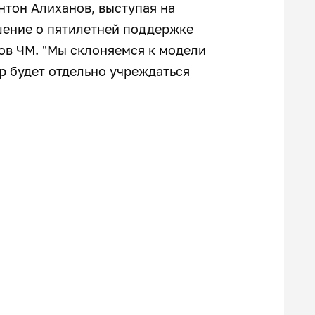
нтон Алиханов, выступая на
шение о пятилетней поддержке
ов ЧМ. "Мы склоняемся к модели
ор будет отдельно учреждаться