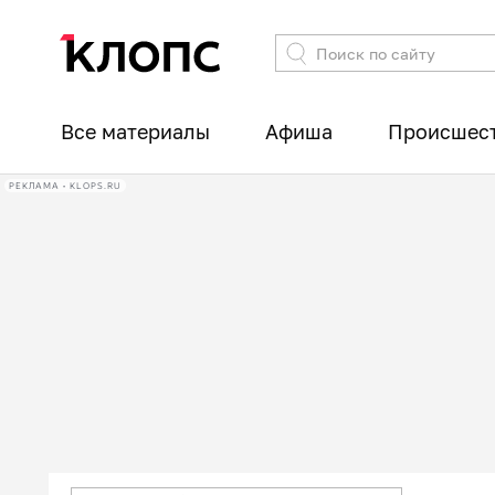
Все материалы
Афиша
Происшес
РЕКЛАМА • KLOPS.RU