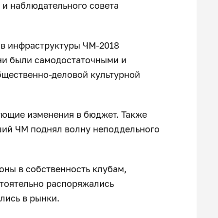
 и наблюдательного совета
ов инфраструктуры ЧМ-2018
они были самодостаточными и
общественно-деловой культурной
ующие изменения в бюджет. Также
дший ЧМ поднял волну неподдельного
оны в собственность клубам,
стоятельно распоряжались
лись в рынки.