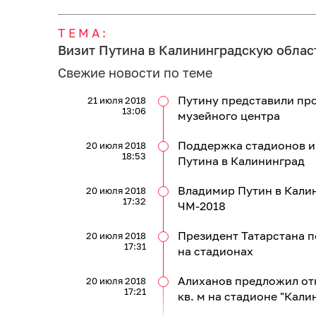
ТЕМА:
Визит Путина в Калининградскую област
Свежие новости по теме
Путину представили про
21 июля 2018
13:06
музейного центра
Поддержка стадионов и 
20 июля 2018
18:53
Путина в Калининград
Владимир Путин в Кали
20 июля 2018
17:32
ЧМ-2018
Президент Татарстана 
20 июля 2018
17:31
на стадионах
Алиханов предложил отк
20 июля 2018
17:21
кв. м на стадионе "Кали