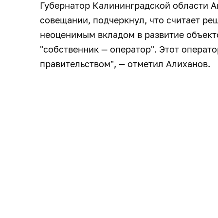
Губернатор Калининградской области А
совещании, подчеркнул, что считает ре
неоценимым вкладом в развитие объект
"собственник — оператор". Этот операт
правительством", — отметил Алиханов.