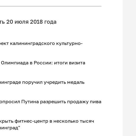
ь 20 июля 2018 года
ект калининградского культурно-
Олимпиада в России: итоги визита
нинграде поручил учредить медаль
попросил Путина разрешить продажу пива
рыть фитнес-центр в несколько тысяч
нинград"