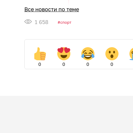
Все новости по теме
1 658
спорт
0
0
0
0