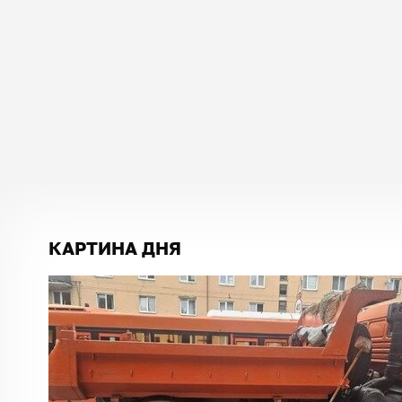
КАРТИНА ДНЯ