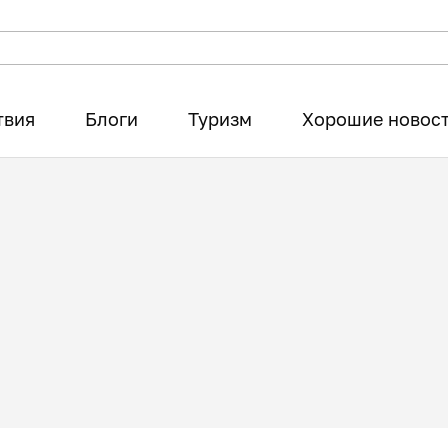
твия
Блоги
Туризм
Хорошие новос