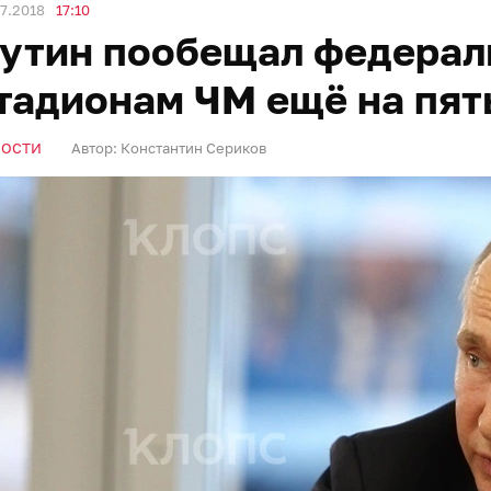
7.2018
17:10
утин пообещал федерал
тадионам ЧМ ещё на пят
ВОСТИ
Автор:
Константин Сериков