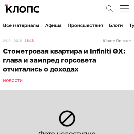
Все материалы
Афиша
Происшествия
Блоги
Т
24.04.2018
16:13
Юрате Пилюте
Стометровая квартира и Infiniti QX:
глава и зампред горсовета
отчитались о доходах
НОВОСТИ