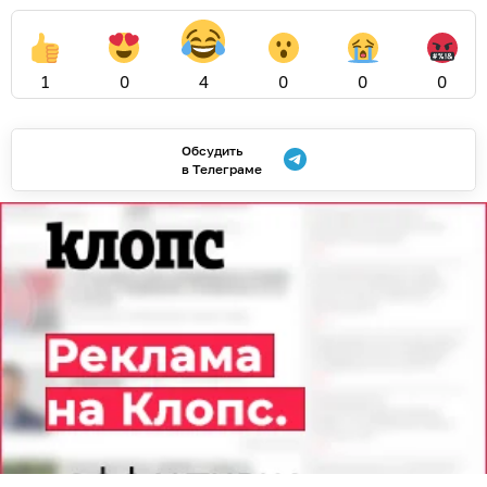
1
0
4
0
0
0
Обсудить
в Телеграме