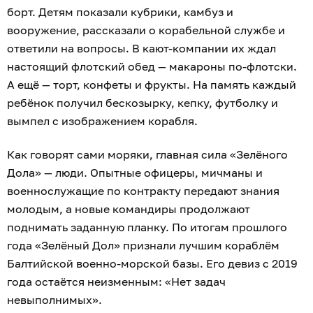
борт. Детям показали кубрики, камбуз и
вооружение, рассказали о корабельной службе и
ответили на вопросы. В кают-компании их ждал
настоящий флотский обед — макароны по-флотски.
А ещё — торт, конфеты и фрукты. На память каждый
ребёнок получил бескозырку, кепку, футболку и
вымпел с изображением корабля.
Как говорят сами моряки, главная сила «Зелёного
Дола» — люди. Опытные офицеры, мичманы и
военнослужащие по контракту передают знания
молодым, а новые командиры продолжают
поднимать заданную планку. По итогам прошлого
года «Зелёный Дол» признали лучшим кораблём
Балтийской военно-морской базы. Его девиз с 2019
года остаётся неизменным: «Нет задач
невыполнимых».