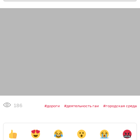
186
дороги
деятельность гаи
городская среда