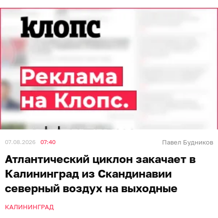
07.08.2026
07:40
Павел Будников
Атлантический циклон закачает в
Калининград из Скандинавии
северный воздух на выходные
КАЛИНИНГРАД