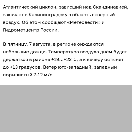
Атлантический циклон, зависший над Скандинавией,
закачает в Калининградскую область северный
воздух. Об этом сообщают
«Метеовести»
и
Гидрометцентр России.
В пятницу, 7 августа, в регионе оиждаются
небольшие дожди. Температура воздуха днём будет
держаться в районе +19…+23°C, а к вечеру остынет
до +13 градусов. Ветер юго-западный, западный
порывистый 7-12 м/с.