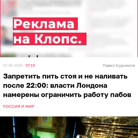
07.08.2026
07:19
Павел Будников
Запретить пить стоя и не наливать
после 22:00: власти Лондона
намерены ограничить работу пабов
РОССИЯ И МИР