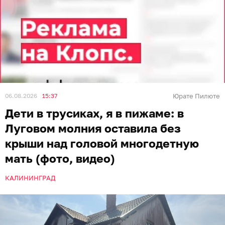
06.08.2026
15:37
Юрате Пилюте
Дети в трусиках, я в пижаме: в
Луговом молния оставила без
крыши над головой многодетную
мать (фото, видео)
КАЛИНИНГРАД