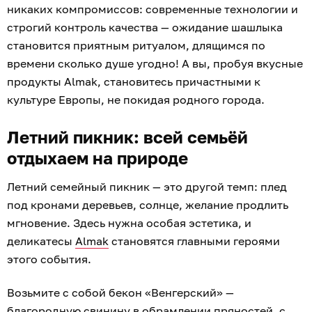
никаких компромиссов: современные технологии и
строгий контроль качества — ожидание шашлыка
становится приятным ритуалом, длящимся по
времени сколько душе угодно! А вы, пробуя вкусные
продукты Almak, становитесь причастными к
культуре Европы, не покидая родного города.
Летний пикник: всей семьёй
отдыхаем на природе
Летний семейный пикник — это другой темп: плед
под кронами деревьев, солнце, желание продлить
мгновение. Здесь нужна особая эстетика, и
деликатесы
Almak
становятся главными героями
этого события.
Возьмите с собой бекон «Венгерский» —
благородную свинину в обрамлении пряностей, с