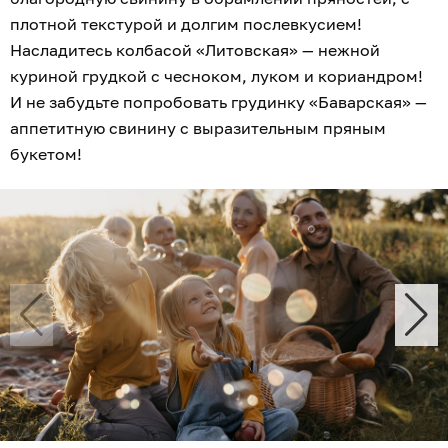
плотной текстурой и долгим послевкусием!
Насладитесь колбасой «Литовская» — нежной
куриной грудкой с чесноком, луком и кориандром!
И не забудьте попробовать грудинку «Баварская» —
аппетитную свинину с выразительным пряным
букетом!