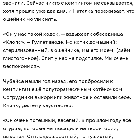
звонили. Сейчас никто с кемпингом не связывается,
хотя прошло уже два дня, и Наталка переживает, что
ошейник могли снять.
«Он у нас такой ходок, — вздыхает собеседница
«Клопс». — Гуляет везде. Но котик домашний:
стерилизованный, в ошейнике, мы его моем, [даём
глистогонное]. Спит у нас на подстилке. Мы очень
беспокоимся».
Чубайса нашли год назад, его подбросили к
кемпингам ещё полуторамесячным котёночком.
Сотрудники выкормили животное и оставили себе.
Кличку дал ему хаусмастер.
«Он очень потешный, весёлый. В прошлом году все
огурцы, которые мы посадили на территории,
выкопал. Он гладкошёрстный, не пушистый,