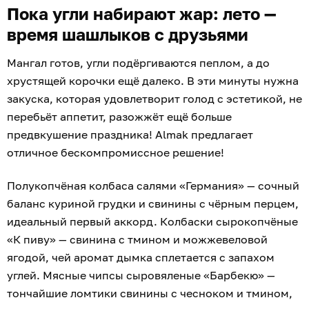
Пока угли набирают жар: лето —
время шашлыков с друзьями
Мангал готов, угли подёргиваются пеплом, а до
хрустящей корочки ещё далеко. В эти минуты нужна
закуска, которая удовлетворит голод с эстетикой, не
перебьёт аппетит, разожжёт ещё больше
предвкушение праздника! Almak предлагает
отличное бескомпромиссное решение!
Полукопчёная колбаса салями «Германия» — сочный
баланс куриной грудки и свинины с чёрным перцем,
идеальный первый аккорд. Колбаски сырокопчёные
«К пиву» — свинина с тмином и можжевеловой
ягодой, чей аромат дымка сплетается с запахом
углей. Мясные чипсы сыровяленые «Барбекю» —
тончайшие ломтики свинины с чесноком и тмином,