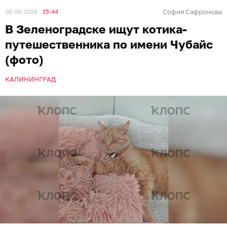
06.08.2026
15:44
София Сафронова
В Зеленоградске ищут котика-
путешественника по имени Чубайс
(фото)
КАЛИНИНГРАД