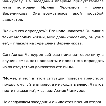
Чанкурову. На заседании впервые присутствовала
мать погибшей Ирины Фроловой − Елена
Варенникова. Она возмутилась такой просьбой
адвокатов.
"Как же его оправдать?! Его надо наказать! Он лишил
таких молодых жизни, мою дочь-красавицу, он убил
ее", − плакала на суде Елена Варенникова.
Сам Ахмед Чанкуров всё еще признает свою вину в
случившемся, хотя адвокаты и просят его оправдать
из-за отсутствия доказательств вины.
"Может, я мог в этой ситуации повести транспорт
по-другому: уйти вправо, а не уходить влево. Я готов
нести наказание", − заявил Ахмед Чанкуров.
На следующем заседании ожидаются прения сторон,