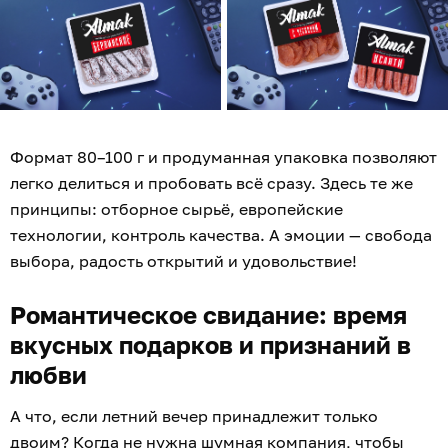
Формат 80–100 г и продуманная упаковка позволяют
легко делиться и пробовать всё сразу. Здесь те же
принципы: отборное сырьё, европейские
технологии, контроль качества. А эмоции — свобода
выбора, радость открытий и удовольствие!
Романтическое свидание: время
вкусных подарков и признаний в
любви
А что, если летний вечер принадлежит только
двоим? Когда не нужна шумная компания, чтобы