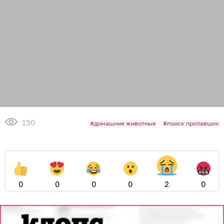
150
домашние животные
поиск пропавших
0
0
0
0
2
0