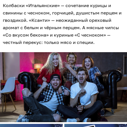
Колбаски «Итальянские» — сочетание курицы и
свинины с чесноком, горчицей, душистым перцем и
гвоздикой. «Ксанти» — неожиданный ореховый
аромат с белым и чёрным перцем. А мясные чипсы
«Со вкусом бекона» и куриные «С чесноком» —
честный перекус: только мясо и специи.