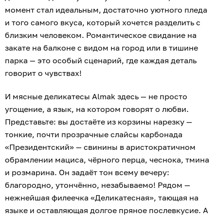
момент стал идеальным, достаточно уютного пледа
и того самого вкуса, который хочется разделить с
близким человеком. Романтическое свидание на
закате на балконе с видом на город или в тишине
парка — это особый сценарий, где каждая деталь
говорит о чувствах!
И мясные деликатесы Almak здесь — не просто
угощение, а язык, на котором говорят о любви.
Представьте: вы достаёте из корзины нарезку —
тонкие, почти прозрачные слайсы карбонада
«Президентский» — свинины в аристократичном
обрамлении мациса, чёрного перца, чеснока, тмина
и розмарина. Он задаёт тон всему вечеру:
благородно, утончённо, незабываемо! Рядом —
нежнейшая филеечка «Деликатесная», тающая на
языке и оставляющая долгое пряное послевкусие. А