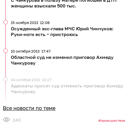
С Чанкурова в пользу матери погибшей в ДТП
женщины взыскали 500 тыс.
15 ноября 2013
12:08
Осужденный экс-глава МЧС Юрий Чинчуков:
Руки-ноги есть − пристроюсь
10 октября 2013
17:47
Областной суд не изменил приговор Ахмеду
Чанкурову
04 октября 2013
12:27
Адвокаты просят суд отменить приговор Ахмеду
Чанкурову
Все новости по теме
240
происшествия