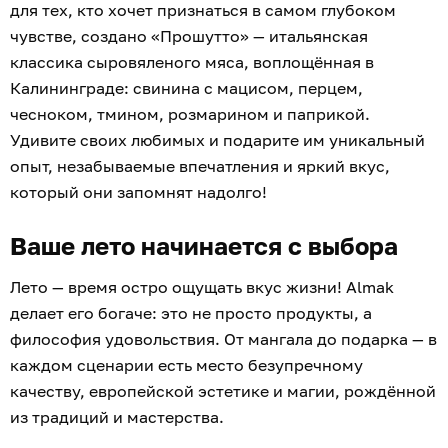
для тех, кто хочет признаться в самом глубоком
чувстве, создано «Прошутто» — итальянская
классика сыровяленого мяса, воплощённая в
Калининграде: свинина с мацисом, перцем,
чесноком, тмином, розмарином и паприкой.
Удивите своих любимых и подарите им уникальный
опыт, незабываемые впечатления и яркий вкус,
который они запомнят надолго!
Ваше лето начинается с выбора
Лето — время остро ощущать вкус жизни! Almak
делает его богаче: это не просто продукты, а
философия удовольствия. От мангала до подарка — в
каждом сценарии есть место безупречному
качеству, европейской эстетике и магии, рождённой
из традиций и мастерства.