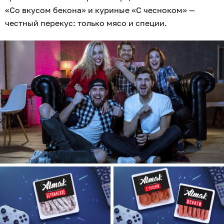
«Со вкусом бекона» и куриные «С чесноком» —
честный перекус: только мясо и специи.