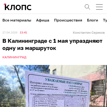
Все материалы
Афиша
Происшествия
Блоги
Т
27.04.2026
13:41
Константин Сериков
В Калининграде с 1 мая упраздняют
одну из маршруток
КАЛИНИНГРАД