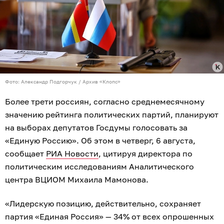
Фото: Александр Подгорчук / Архив «Клопс»
Более трети россиян, согласно среднемесячному
значению рейтинга политических партий, планируют
на выборах депутатов Госдумы голосовать за
«Единую Россию». Об этом в четверг, 6 августа,
сообщает
РИА Новости
, цитируя директора по
политическим исследованиям Аналитического
центра ВЦИОМ Михаила Мамонова.
«Лидерскую позицию, действительно, сохраняет
партия «Единая Россия» — 34% от всех опрошенных