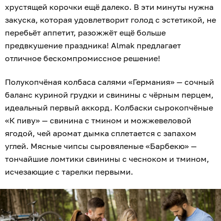
хрустящей корочки ещё далеко. В эти минуты нужна
закуска, которая удовлетворит голод с эстетикой, не
перебьёт аппетит, разожжёт ещё больше
предвкушение праздника! Almak предлагает
отличное бескомпромиссное решение!
Полукопчёная колбаса салями «Германия» — сочный
баланс куриной грудки и свинины с чёрным перцем,
идеальный первый аккорд. Колбаски сырокопчёные
«К пиву» — свинина с тмином и можжевеловой
ягодой, чей аромат дымка сплетается с запахом
углей. Мясные чипсы сыровяленые «Барбекю» —
тончайшие ломтики свинины с чесноком и тмином,
исчезающие с тарелки первыми.