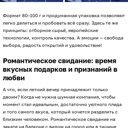
Формат 80–100 г и продуманная упаковка позволяют
легко делиться и пробовать всё сразу. Здесь те же
принципы: отборное сырьё, европейские
технологии, контроль качества. А эмоции — свобода
выбора, радость открытий и удовольствие!
Романтическое свидание: время
вкусных подарков и признаний в
любви
А что, если летний вечер принадлежит только
двоим? Когда не нужна шумная компания, чтобы
момент стал идеальным, достаточно уютного пледа
и того самого вкуса, который хочется разделить с
близким человеком. Романтическое свидание на
закате на балконе с видом на город или в тишине