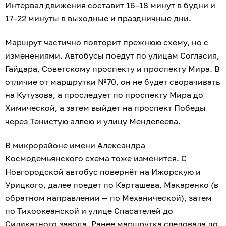
Интервал движения составит 16–18 минут в будни и
17–22 минуты в выходные и праздничные дни.
Маршрут частично повторит прежнюю схему, но с
изменениями. Автобусы поедут по улицам Согласия,
Гайдара, Советскому проспекту и проспекту Мира. В
отличие от маршрутки №70, он не будет сворачивать
на Кутузова, а проследует по проспекту Мира до
Химической, а затем выйдет на проспект Победы
через Тенистую аллею и улицу Менделеева.
В микрорайоне имени Александра
Космодемьянского схема тоже изменится. С
Новгородской автобус повернёт на Ижорскую и
Урицкого, далее поедет по Карташева, Макаренко (в
обратном направлении — по Механической), затем
по Тихоокеанской и улице Спасателей до
Силикатного завода. Ранее маршрутка следовала до