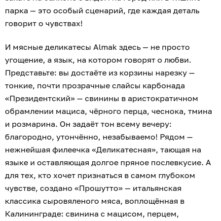
парка — это особый сценарий, где каждая деталь
говорит о чувствах!
И мясные деликатесы Almak здесь — не просто
угощение, а язык, на котором говорят о любви.
Представьте: вы достаёте из корзины нарезку —
тонкие, почти прозрачные слайсы карбонада
«Президентский» — свинины в аристократичном
обрамлении мациса, чёрного перца, чеснока, тмина
и розмарина. Он задаёт тон всему вечеру:
благородно, утончённо, незабываемо! Рядом —
нежнейшая филеечка «Деликатесная», тающая на
языке и оставляющая долгое пряное послевкусие. А
для тех, кто хочет признаться в самом глубоком
чувстве, создано «Прошутто» — итальянская
классика сыровяленого мяса, воплощённая в
Калининграде: свинина с мацисом, перцем,