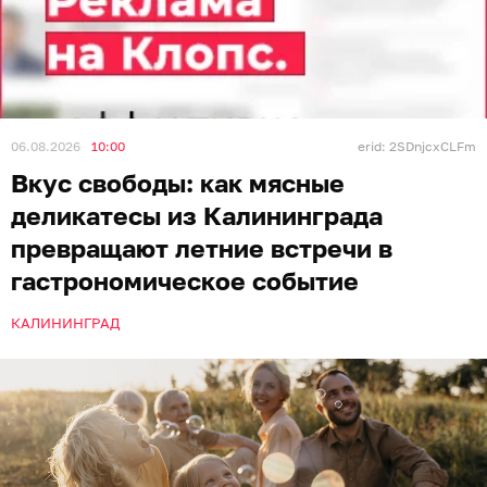
06.08.2026
10:00
erid: 2SDnjcxCLFm
Вкус свободы: как мясные
деликатесы из Калининграда
превращают летние встречи в
гастрономическое событие
КАЛИНИНГРАД