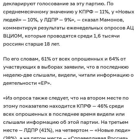
декларируют голосование за эту партию. По
среднемесячному значению у КПРФ — 11%, у «Новых
людей» — 10%, у ЛДПР — 9%», — сказал Мамонов,
комментируя результаты еженедельных опросов АЦ
ВЦИОМ, которые проводятся среди 1,6 тысячи
россиян старше 18 лет.
По его словам, 61% от всех опрошенных и 64% от
участвующих в выборах заявили, что в последнюю
неделю-две слышали, видели, читали информацию о
деятельности «ЕР».
«Из опроса также следует, что на втором месте по
этому показателю находится КПРФ — 46% среди
всех опрошенных в последнее время видели или
слышали информацию об этой партии. На третьем
месте — ЛДПР (41%), на четвертом — «Новые люди»
(38%), а на пятом месте — «Справедливая Россия»