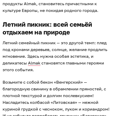
продукты Almak, становитесь причастными к
культуре Европы, не покидая родного города.
Летний пикник: всей семьёй
отдыхаем на природе
Летний семейный пикник — это другой темп: плед
под кронами деревьев, солнце, желание продлить
мгновение. Здесь нужна особая эстетика, и
деликатесы
Almak
становятся главными героями
этого события.
Возьмите с собой бекон «Венгерский» —
благородную свинину в обрамлении пряностей, с
плотной текстурой и долгим послевкусием!
Насладитесь колбасой «Литовская» — нежной
куриной грудкой с чесноком, луком и кориандром!
И не забудьте попробовать грудинку «Баварская» —