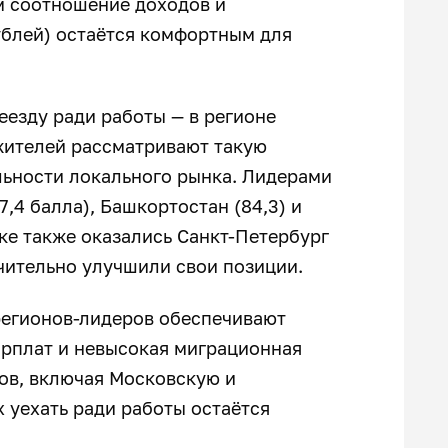
м соотношение доходов и
ублей) остаётся комфортным для
еезду ради работы — в регионе
жителей рассматривают такую
льности локального рынка. Лидерами
7,4 балла), Башкортостан (84,3) и
тке также оказались Санкт-Петербург
начительно улучшили свои позиции.
регионов-лидеров обеспечивают
арплат и невысокая миграционная
нов, включая Московскую и
 уехать ради работы остаётся