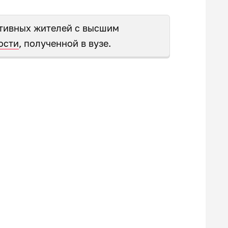
тивных жителей с высшим
ости
, полученной в вузе.