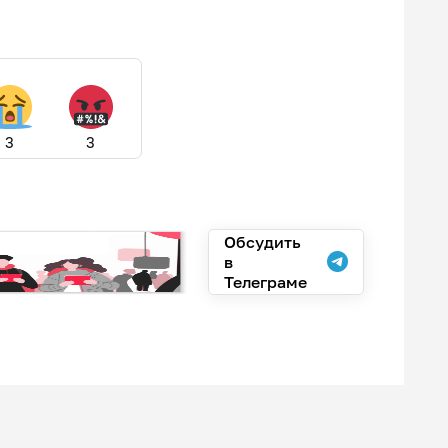
3
3
Обсудить
в
Телеграме