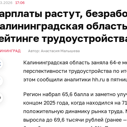
03.2026
17:06
арплаты растут, безрабо
алининградская область
ейтинге трудоустройств
ИНИНГРАД
Автор:
Анастасия Малышева
Калининградская область заняла 64-е ме
перспективности трудоустройства по ит
этом сообщили аналитики hh.ru в пятниц
Регион набрал 65,6 балла и заметно ул
концом 2025 года, когда находился на 7
положительную динамику рынка труда. 
выросла до 69,6 тысячи рублей (ранее — 