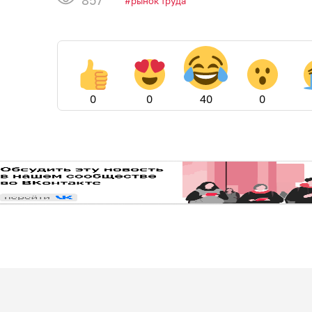
рынок труда
0
0
40
0