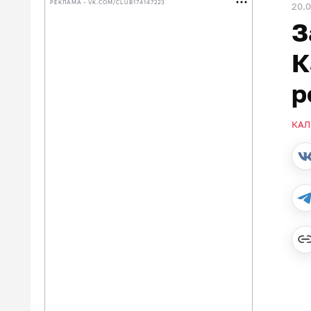
РЕКЛАМА • VK.COM/CLUB174147223
20.
З
К
р
КАЛ