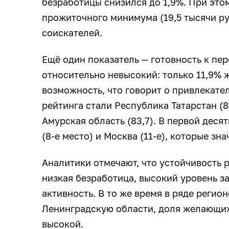
безработицы снизился до 1,9%. При это
прожиточного минимума (19,5 тысячи р
соискателей.
Ещё один показатель — готовность к пер
относительно невысокий: только 11,9% 
возможность, что говорит о привлекате
рейтинга стали Республика Татарстан (8
Амурская область (83,7). В первой деся
(8-е место) и Москва (11-е), которые з
Аналитики отмечают, что устойчивость 
низкая безработица, высокий уровень з
активность. В то же время в ряде регио
Ленинградскую области, доля желающих
высокой.