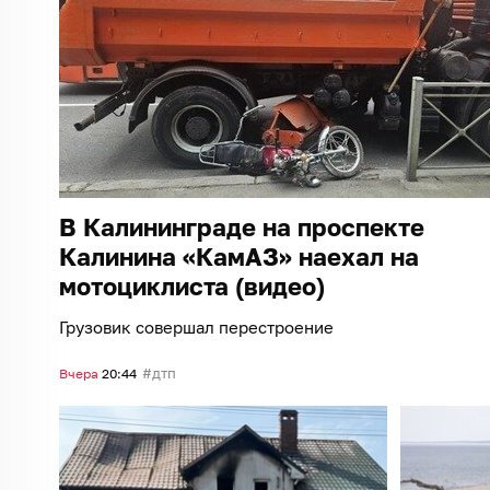
В Калининграде на проспекте
Калинина «КамАЗ» наехал на
мотоциклиста (видео)
Грузовик совершал перестроение
дтп
Вчера
20:44