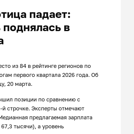
тица падает:
 поднялась в
а
сто из 84 в рейтинге регионов по
огам первого квартала 2026 года. Об
у, 20 марта.
учшил позиции по сравнению с
1-й строчке. Эксперты отмечают
Медианная предлагаемая зарплата
67,3 тысячи), а уровень