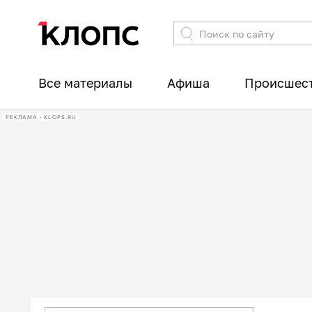
Все материалы
Афиша
Происшес
РЕКЛАМА • KLOPS.RU