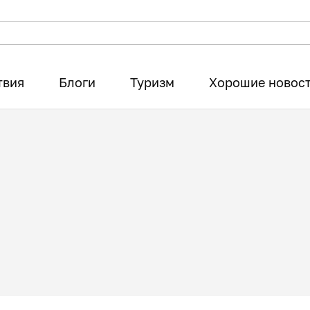
твия
Блоги
Туризм
Хорошие новос