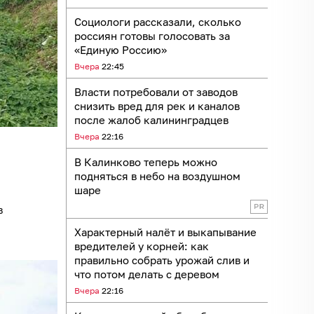
Социологи рассказали, сколько
россиян готовы голосовать за
«Единую Россию»
Вчера
22:45
Власти потребовали от заводов
снизить вред для рек и каналов
после жалоб калининградцев
Вчера
22:16
В Калинково теперь можно
подняться в небо на воздушном
шаре
в
Характерный налёт и выкапывание
вредителей у корней: как
правильно собрать урожай слив и
что потом делать с деревом
Вчера
22:16