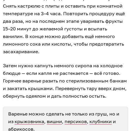
Снять кастрюлю с плиты и оставить при комнатной
температуре на 3–4 часа. Повторить процедуру ещё
два раза, но на последнем этапе уваривать фрукты
15–20 минут до желаемой густоты и всыпать
ванилин. В конце можно добавить ещё немного
лимонного сока или кислоты, чтобы предотвратить
засахаривание.
Затем нужно капнуть немного сиропа на холодное
блюдце — если капля не растекается — всё готово.
Горячее варенье разить по стерилизованным банкам
и закатать крышками. Перевернуть тару вверх дном,
обернуть одеялом и дать полностью остыть.
Варенье можно сделать не только из груш, но и
из
крыжовника
,
вишни
,
персиков
,
клубники
и
абрикосов
.