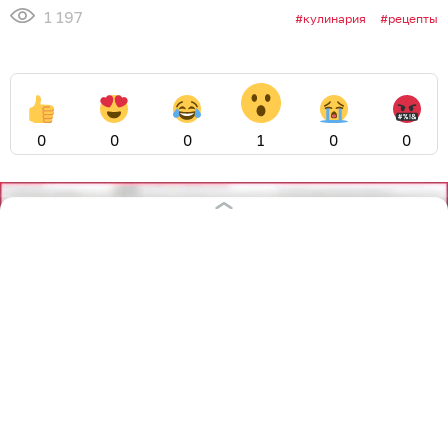
1 197
кулинария
рецепты
0
0
0
1
0
0