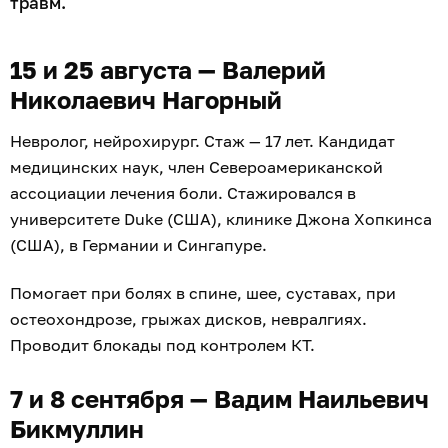
травм.
15 и 25 августа — Валерий
Николаевич Нагорный
Невролог, нейрохирург. Стаж — 17 лет. Кандидат
медицинских наук, член Североамериканской
ассоциации лечения боли. Стажировался в
университете Duke (США), клинике Джона Хопкинса
(США), в Германии и Сингапуре.
Помогает при болях в спине, шее, суставах, при
остеохондрозе, грыжах дисков, невралгиях.
Проводит блокады под контролем КТ.
7 и 8 сентября — Вадим Наильевич
Бикмуллин