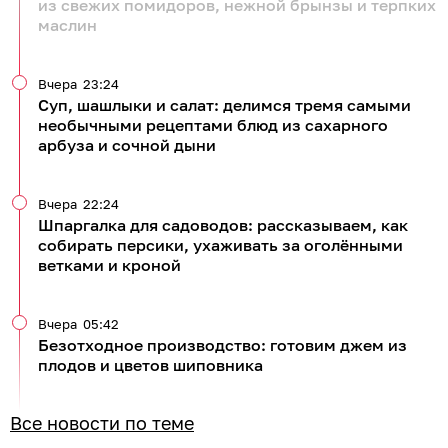
из свежих помидоров, нежной брынзы и терпких
маслин
Вчера
23:24
Суп, шашлыки и салат: делимся тремя самыми
необычными рецептами блюд из сахарного
арбуза и сочной дыни
Вчера
22:24
Шпаргалка для садоводов: рассказываем, как
собирать персики, ухаживать за оголёнными
ветками и кроной
Вчера
05:42
Безотходное производство: готовим джем из
плодов и цветов шиповника
Все новости по теме