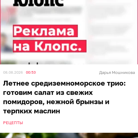
08.08.2026
00:53
Дарья Мошникова
Летнее средиземноморское трио:
готовим салат из свежих
помидоров, нежной брынзы и
терпких маслин
РЕЦЕПТЫ