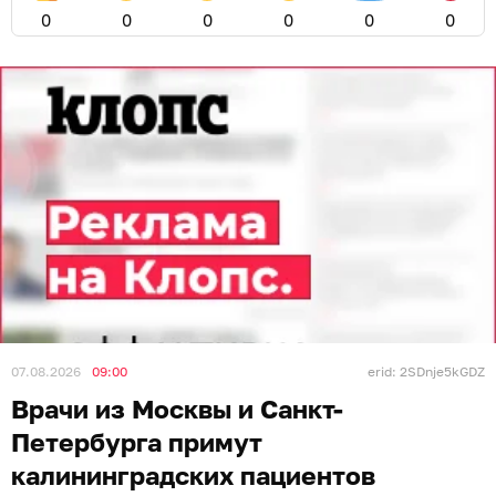
0
0
0
0
0
0
07.08.2026
09:00
erid: 2SDnje5kGDZ
Врачи из Москвы и Санкт-
Петербурга примут
калининградских пациентов