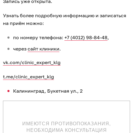
Запись уже открыта.
Узнать более подробную информацию и записаться
на приём можно:
по номеру телефона:
+7 (4012) 98-84-48
,
через
сайт клиники
.
vk.com/clinic_expert_klg
t.me/clinic_expert_klg
Калининград, Букетная ул., 2
ИМЕЮТСЯ ПРОТИВОПОКАЗАНИЯ,
НЕОБХОДИМА КОНСУЛЬТАЦИЯ