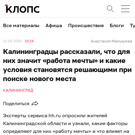
Все материалы
Афиша
Происшествия
Блоги
Т
11.03.2026
10:16
Анастасия Малышева
Калининградцы рассказали, что для
них значит «работа мечты» и какие
условия становятся решающими при
поиске нового места
КАЛИНИНГРАД
Поделиться
Эксперты сервиса hh.ru опросили жителей
Калининградской области и узнали, какие факторы
определяют для них «работу мечты» и что влияет на