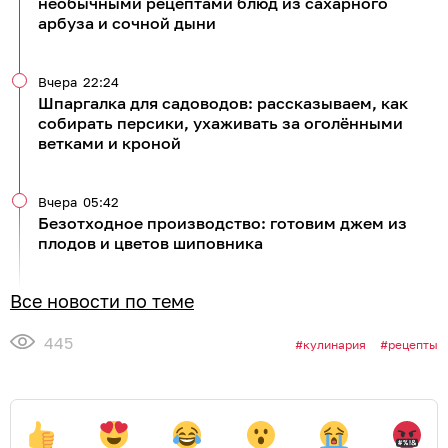
необычными рецептами блюд из сахарного
арбуза и сочной дыни
Вчера
22:24
Шпаргалка для садоводов: рассказываем, как
собирать персики, ухаживать за оголёнными
ветками и кроной
Вчера
05:42
Безотходное производство: готовим джем из
плодов и цветов шиповника
Все новости по теме
445
кулинария
рецепты