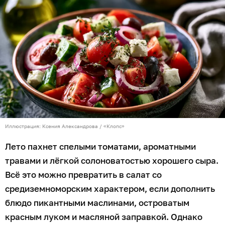
Иллюстрация: Ксения Александрова / «Клопс»
Лето пахнет спелыми томатами, ароматными
травами и лёгкой солоноватостью хорошего сыра.
Всё это можно превратить в салат со
средиземноморским характером, если дополнить
блюдо пикантными маслинами, островатым
красным луком и масляной заправкой. Однако