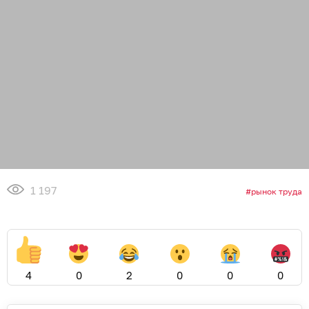
1 197
рынок труда
4
0
2
0
0
0