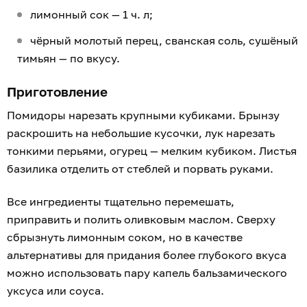
лимонный сок — 1 ч. л;
чёрный молотый перец, сванская соль, сушёный
тимьян — по вкусу.
Приготовление
Помидоры нарезать крупными кубиками. Брынзу
раскрошить на небольшие кусочки, лук нарезать
тонкими перьями, огурец — мелким кубиком. Листья
базилика отделить от стеблей и порвать руками.
Все ингредиенты тщательно перемешать,
приправить и полить оливковым маслом. Сверху
сбрызнуть лимонным соком, но в качестве
альтернативы для придания более глубокого вкуса
можно использовать пару капель бальзамического
уксуса или соуса.