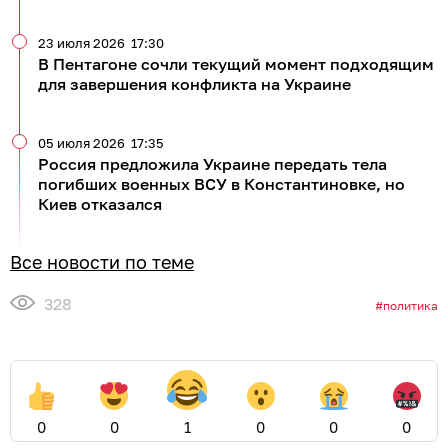
23 июля 2026
17:30
В Пентагоне сочли текущий момент подходящим
для завершения конфликта на Украине
05 июля 2026
17:35
Россия предложила Украине передать тела
погибших военных ВСУ в Константиновке, но
Киев отказался
Все новости по теме
328
политика
0
0
1
0
0
0