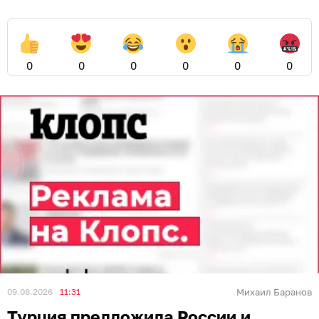
0
0
0
0
0
0
09.08.2026
11:31
Михаил Баранов
Турция предложила России и