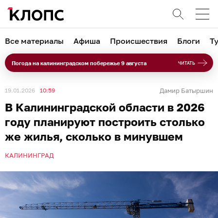
Все материалы
Афиша
Происшествия
Блоги
Т
Погода на калининградском побережье 9 августа
ЧИТАТЬ
19.01.2026
10:59
Дамир Батыршин
В Калининградской области в 2026
году планируют построить столько
же жилья, сколько в минувшем
КАЛИНИНГРАД