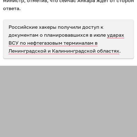
министр, отметив, что сейчас Анкара ждёт от сторон
ответа.
Российские хакеры получили доступ к
документам о планировавшихся в июле
ударах
ВСУ по нефтегазовым терминалам в
Ленинградской и Калининградской областях
.