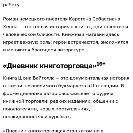
работу.
Роман немецкого писателя Карстена Себастиана
Хенна — это тёплая история о книгах, одиночестве и
человеческой близости. Книжный магазин здесь
играет важную роль: герои встречаются, знакомятся
и меняются благодаря литературе.
16+
«Дневник книготорговца»
Книга Шона Байтелла — это документальная история
о жизни независимого букмаркета в Шотландии. В
форме дневника автор рассказывает о буднях
книжной торговли: редких изданиях, общении с
покупателями, новых поступлениях,
неожиданностях и курьёзах.
«Дневник книготорговца» стал хитом не в