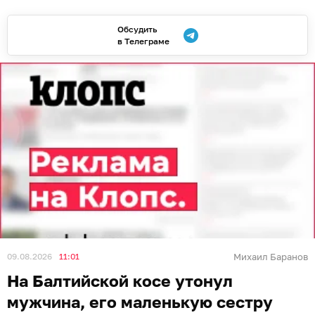
Обсудить
в Телеграме
09.08.2026
11:01
Михаил Баранов
На Балтийской косе утонул
мужчина, его маленькую сестру