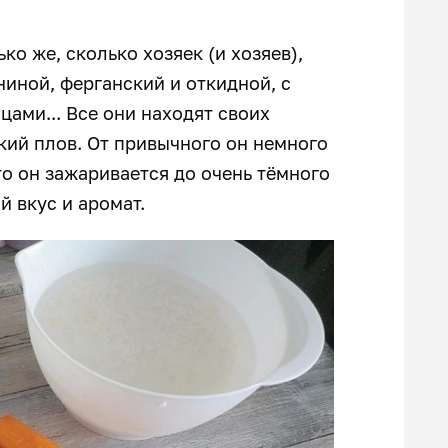
ко же, сколько хозяек (и хозяев),
аниной, ферганский и откидной, с
цами... Все они находят своих
кий плов. От привычного он немного
ато он зажаривается до очень тёмного
й вкус и аромат.