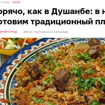
07.2025
10:03
орячо, как в Душанбе: 
отовим традиционный пл
ИНИНГРАД
Автор:
Екатерина Сокольцева