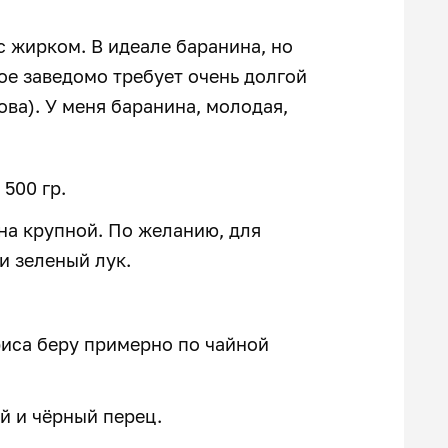
с жирком. В идеале баранина, но
ое заведомо требует очень долгой
ва). У меня баранина, молодая,
500 гр.
на крупной. По желанию, для
и зеленый лук.
риса беру примерно по чайной
й и чёрный перец.