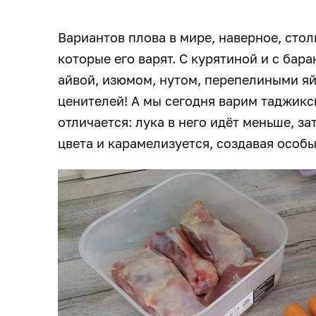
Вариантов плова в мире, наверное, столь
которые его варят. С курятиной и с бар
айвой, изюмом, нутом, перепелиными яй
ценителей! А мы сегодня варим таджикс
отличается: лука в него идёт меньше, з
цвета и карамелизуется, создавая особы