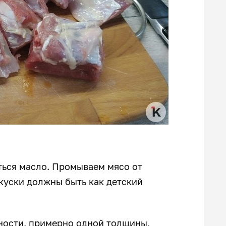
еться масло. Промываем мясо от
 куски должны быть как детский
ности, примерно одной толщины,