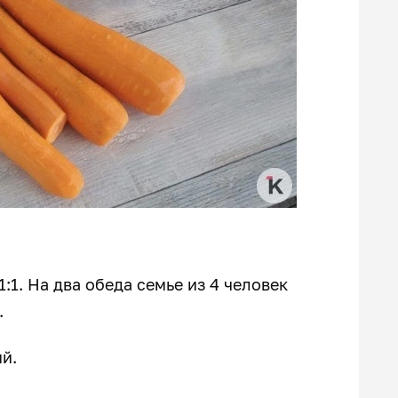
1. На два обеда семье из 4 человек
.
й.