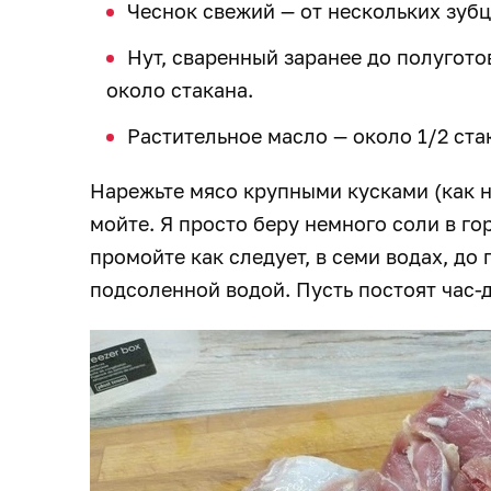
Чеснок свежий — от нескольких зубц
Нут, сваренный заранее до полугот
около стакана.
Растительное масло — около 1/2 ста
Нарежьте мясо крупными кусками (как на
мойте. Я просто беру немного соли в го
промойте как следует, в семи водах, до
подсоленной водой. Пусть постоят час-