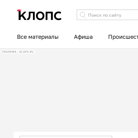
Все материалы
Афиша
Происшес
РЕКЛАМА • KLOPS.RU