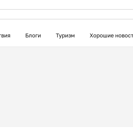
твия
Блоги
Туризм
Хорошие новос