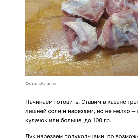
Фото: «Клопс»
Начинаем готовить. Ставим в казане гр
лишней соли и нарезаем, но не мелко —
кулачок или больше, до 100 гр.
Лук нарезаем полукольцами, по возмож