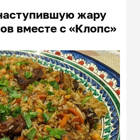
в наступившую жару
ов вместе с «Клопс»