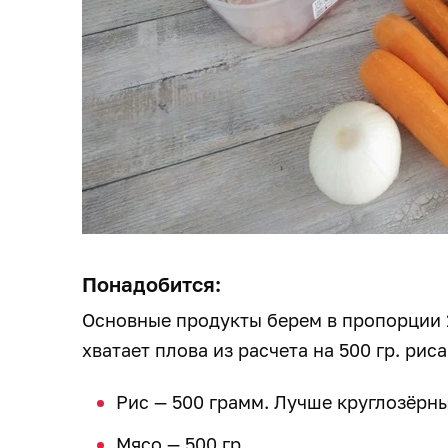
Понадобится:
Основные продукты берем в пропорции 1:
хватает плова из расчета на 500 гр. риса
Рис — 500 грамм. Лучше круглозёрны
Мясо — 500 гр.