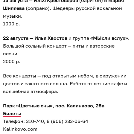
15 августа — Илья Крестоверов
(баритон) и
Мария
Шиляева
(сопрано). Шедевры русской вокальной
музыки.
1000 р.
22 августа — Илья Хвостов
и группа
«МЫсли вслух»
.
Большой сольный концерт — хиты и авторские
песни.
2000 р.
Все концерты — под открытым небом, в окружении
цветов и закатного солнца. Работают летние кафе и
волшебная атмосфера.
Парк «Цветные сны», пос. Калинково, 25а
Билеты
Телефон: 310-740, 8 (906) 233-06-64
Kalinkovo.com