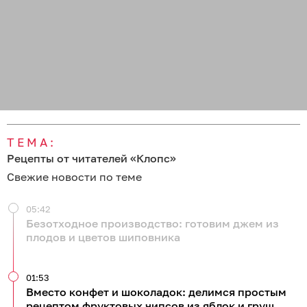
ТЕМА:
Рецепты от читателей «Клопс»
Свежие новости по теме
05:42
Безотходное производство: готовим джем из
плодов и цветов шиповника
01:53
Вместо конфет и шоколадок: делимся простым
рецептом фруктовых чипсов из яблок и груш