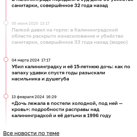
санитарки, совершённое 32 года назад
05 июня 2025
13:17
Палкой давил на горло: в Калининградской
области раскрыто изнасилование и убийство
санитарки, совершённое 33 года назад (видео)
04 марта 2024
17:17
Убил калининградку и её 15-летнюю дочь: как по
запаху удавки спустя годы разыскали
насильника и душегуба
13 февраля 2024
16:29
«Дочь лежала в постели холодной, под ней —
кровь»: подробности расправы над
калининградкой и её детьми в 1996 году
Все новости по теме