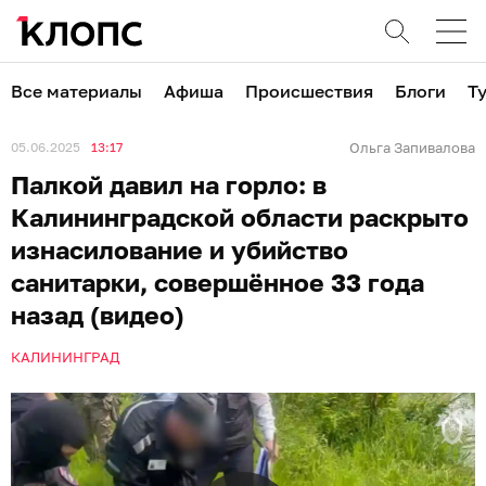
Все материалы
Афиша
Происшествия
Блоги
Т
05.06.2025
13:17
Ольга Запивалова
Палкой давил на горло: в
Калининградской области раскрыто
изнасилование и убийство
санитарки, совершённое 33 года
назад (видео)
КАЛИНИНГРАД