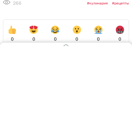
266
кулинария
рецепты
0
0
0
0
0
0