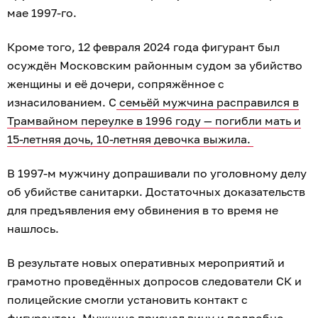
мае 1997-го.
Кроме того, 12 февраля 2024 года фигурант был
осуждён Московским районным судом за убийство
женщины и её дочери, сопряжённое с
изнасилованием. С
семьёй мужчина расправился в
Трамвайном переулке в 1996 году — погибли мать и
15-летняя дочь, 10-летняя девочка выжила.
В 1997-м мужчину допрашивали по уголовному делу
об убийстве санитарки. Достаточных доказательств
для предъявления ему обвинения в то время не
нашлось.
В результате новых оперативных мероприятий и
грамотно проведённых допросов следователи СК и
полицейские смогли установить контакт с
фигурантом. Мужчина признал вину и подробно