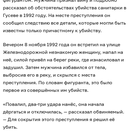
рассказал об обстоятельствах убийства санитарки в
Гусеве в 1992 году. На месте преступления он
сообщил следствию все детали, которые могли быть
известны только причастному к убийству.
Вечером 8 ноября 1992 года он встретил на улице
Железнодорожной незнакомую женщину, напал на
неё, силой привёл на берег реки, где изнасиловал и
задушил. Затем мужчина избавился от тела,
выбросив его в реку, и скрылся с места
преступления. По словам фигуранта, это было
первое из совершённых им убийств.
«Повалил, два-три удара нанёс, она начала
дёргаться и отключилась, — рассказал обвиняемый.
— Для сокрытия этого преступления я решил её
убить.