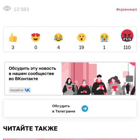
13 583
криминал
3
0
4
19
1
110
Обсудить
в Телеграме
ЧИТАЙТЕ ТАКЖЕ