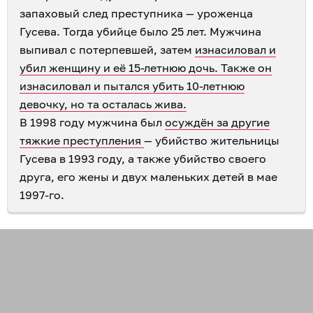
запаховый след преступника — уроженца
Гусева. Тогда убийце было 25 лет. Мужчина
выпивал с потерпевшей, затем
изнасиловал и
убил женщину и её 15-летнюю дочь. Также он
изнасиловал и пытался убить 10-летнюю
девочку, но та осталась жива.
В 1998 году мужчина был
осуждён за другие
тяжкие преступления
— убийство жительницы
Гусева в 1993 году, а также убийство своего
друга, его жены и двух маленьких детей в мае
1997-го.