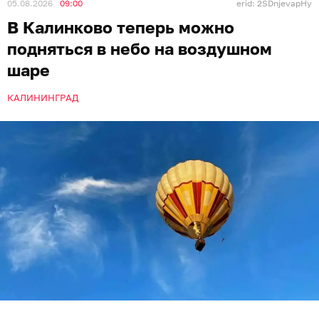
05.08.2026
09:00
erid: 2SDnjevapHy
В Калинково теперь можно
подняться в небо на воздушном
шаре
КАЛИНИНГРАД