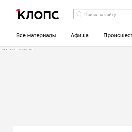
Все материалы
Афиша
Происшес
РЕКЛАМА • KLOPS.RU