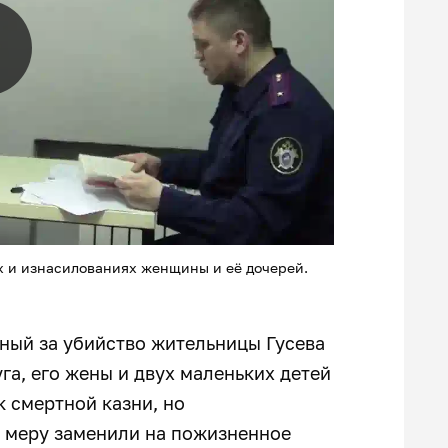
х и изнасилованиях женщины и её дочерей.
ный за убийство жительницы Гусева
уга, его жены и двух маленьких детей
к смертной казни, но
 меру заменили на пожизненное