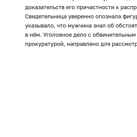
доказательств его причастности к расп
Свидетельница уверенно опознала фигур
указывало, что мужчина знал об обстоя
в нём. Уголовное дело с обвинительны
прокуратурой, направлено для рассмотр