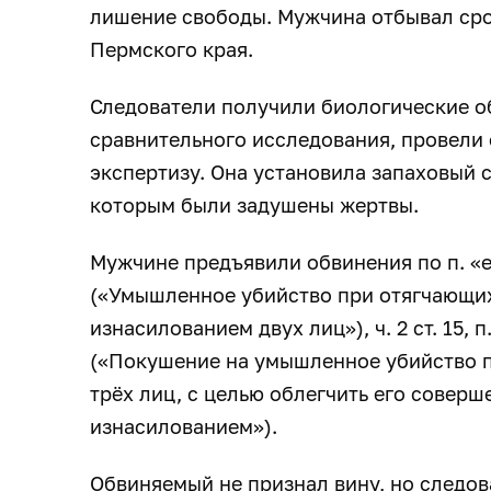
лишение свободы. Мужчина отбывал сро
Пермского края.
Следователи получили биологические о
сравнительного исследования, провели
экспертизу. Она установила запаховый с
которым были задушены жертвы.
Мужчине предъявили обвинения по п. «е»
(«Умышленное убийство при отягчающих
изнасилованием двух лиц»), ч. 2 ст. 15, п
(«Покушение на умышленное убийство п
трёх лиц, с целью облегчить его соверш
изнасилованием»).
Обвиняемый не признал вину, но следов