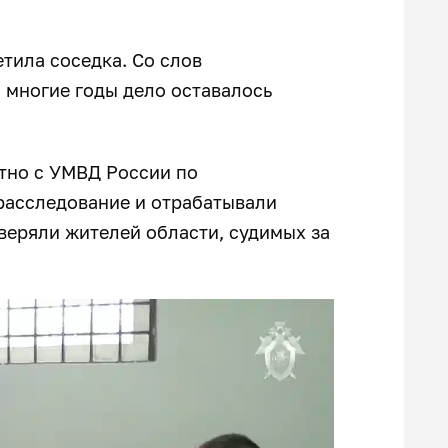
тила соседка. Со слов
 многие годы дело оставалось
тно с УМВД России по
расследование и отрабатывали
веряли жителей области, судимых за