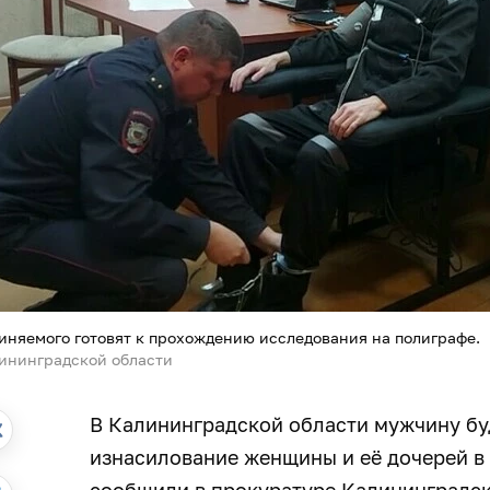
иняемого готовят к прохождению исследования на полиграфе.
ининградской области
В Калининградской области мужчину буд
изнасилование женщины и её дочерей в 
сообщили в прокуратуре Калининградск