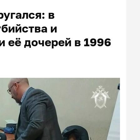
угался: в
бийства и
 её дочерей в 1996