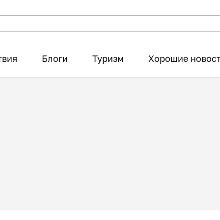
твия
Блоги
Туризм
Хорошие новос