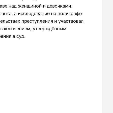
раве над женщиной и девочками.
анта, а исследование на полиграфе
тельствах преступления и участвовал
м заключением, утверждённым
ения в суд.