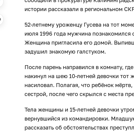
истории рассказали в региональном СК
52-летнему уроженцу Гусева на тот моме
июля 1996 года мужчина познакомился с
Женщина пригласила его домой. Выпивши
задушил знакомую галстуком.
После парень направился в комнату, где
накинул на шею 10-летней девочки тот 
насиловал. Полагая, что ребёнок мёртв, 
сестрой, после чего скрылся с места пр
Тела женщины и 15-летней девочки утр
вернувшийся из командировки. Младшую
рассказать об обстоятельствах преступ