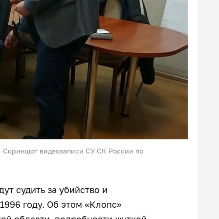
Скриншот видеозаписи СУ СК России по
ут судить за убийство и
1996 году. Об этом «Клопс»
ой области, подробности жуткой