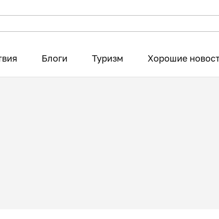
твия
Блоги
Туризм
Хорошие новос