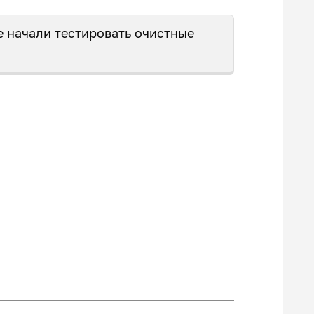
е
начали тестировать очистные