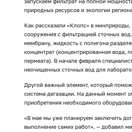
запускаем фильтрат на полной мощности
природных ресурсов и экологии региона
Как рассказали «Клопс» в минприроды,
сооружения с фильтрацией сточных вод
мембрану, жидкость с полигона разделя
концентрат (концентрированная вода, п
пермеата). В начале февраля специалис
неочищенных сточных вод для лаборато
Другой важный элемент, который поможе
система дегазации. На данный момент 
приобретения необходимого оборудова
«В мае мы уже планируем заключить дог
выполнение самих работ», — добавил ми