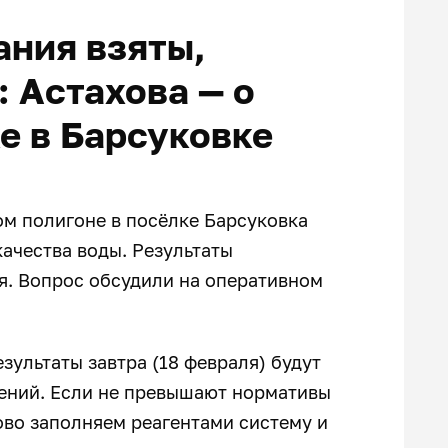
ния взяты,
: Астахова — о
е в Барсуковке
м полигоне в посёлке Барсуковка
качества воды. Результаты
я. Вопрос обсудили на оперативном
зультаты завтра (18 февраля) будут
ений. Если не превышают нормативы
ново заполняем реагентами систему и