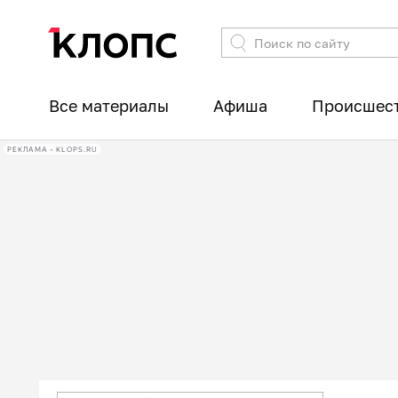
Все материалы
Афиша
Происшес
РЕКЛАМА • KLOPS.RU