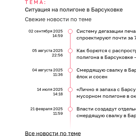
ТЕМА:
Ситуация на полигоне в Барсуковке
Свежие новости по теме
Систему дегазации печа
02 сентября 2025
14:59
спроектируют почти за 
Как борются с распрост
05 августа 2025
22:56
полигона в Барсуковке
Смердящую свалку в Ба
04 августа 2025
11:36
ёлок и сосен
«Лично я запаха с Барсу
14 июля 2025
14:18
мусорном полигоне в о
Власти создадут отдель
21 февраля 2025
11:59
смердящую свалку в Ба
Все новости по теме