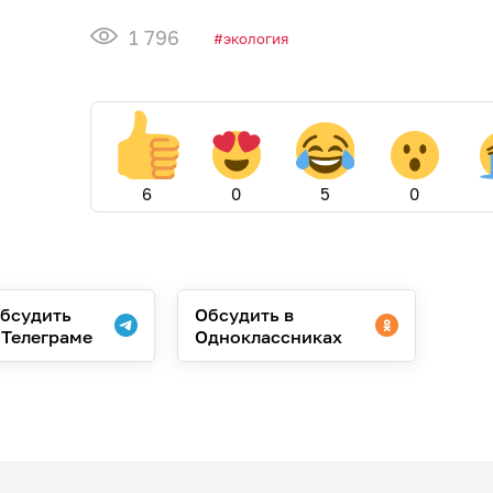
1 796
экология
6
0
5
0
бсудить
Обсудить в
 Телеграме
Одноклассниках