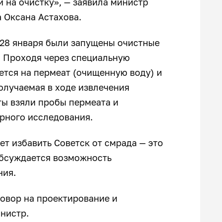
 на очистку», — заявила министр
 Оксана Астахова.
 28 января были запущены очистные
. Проходя через специальную
ется на пермеат (очищенную воду) и
олучаемая в ходе извлечения
ты взяли пробы пермеата и
рного исследования.
т избавить Советск от смрада — это
обсуждается возможность
ния.
овор на проектирование и
нистр.