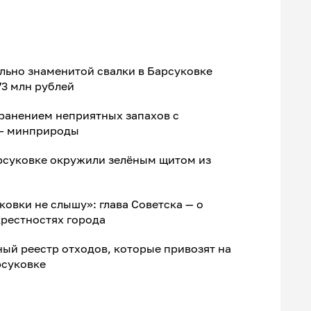
льно знаменитой свалки в Барсуковке
73 млн рублей
ранением неприятных запахов с
 — минприроды
рсуковке окружили зелёным щитом из
ковки не слышу»: глава Советска — о
крестностях города
ный реестр отходов, которые привозят на
рсуковке