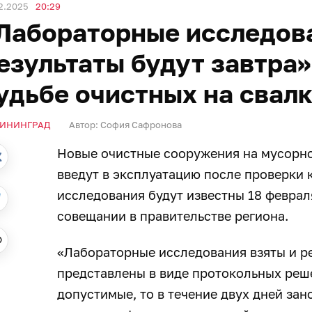
2.2025
20:29
Лабораторные исследова
езультаты будут завтра»
удьбе очистных на свалк
ИНИНГРАД
Автор:
София Сафронова
Новые очистные сооружения на мусорно
введут в эксплуатацию после проверки 
исследования будут известны 18 феврал
совещании в правительстве региона.
«Лабораторные исследования взяты и ре
представлены в виде протокольных реш
допустимые, то в течение двух дней за