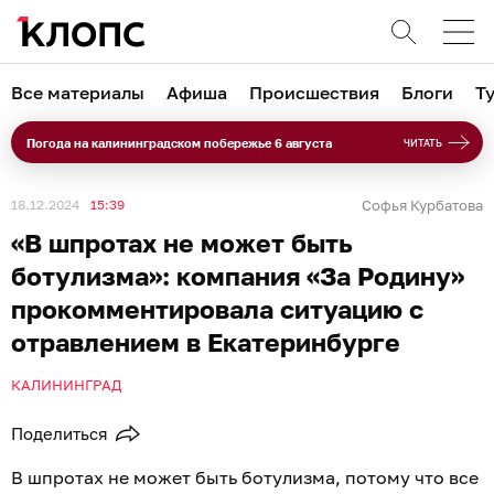
Все материалы
Афиша
Происшествия
Блоги
Т
Погода на калининградском побережье 6 августа
ЧИТАТЬ
18.12.2024
15:39
Софья Курбатова
«В шпротах не может быть
ботулизма»: компания «За Родину»
прокомментировала ситуацию с
отравлением в Екатеринбурге
КАЛИНИНГРАД
Поделиться
В шпротах не может быть ботулизма, потому что все