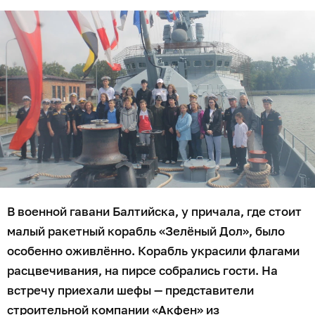
В военной гавани Балтийска, у причала, где стоит
малый ракетный корабль «Зелёный Дол», было
особенно оживлённо. Корабль украсили флагами
расцвечивания, на пирсе собрались гости. На
встречу приехали шефы — представители
строительной компании «Акфен» из