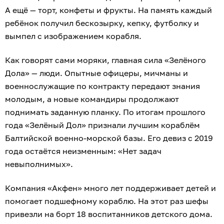
А ещё — торт, конфеты и фрукты. На память каждый
ребёнок получил бескозырку, кепку, футболку и
вымпел с изображением корабля.
Как говорят сами моряки, главная сила «Зелёного
Дола» — люди. Опытные офицеры, мичманы и
военнослужащие по контракту передают знания
молодым, а новые командиры продолжают
поднимать заданную планку. По итогам прошлого
года «Зелёный Дол» признали лучшим кораблём
Балтийской военно-морской базы. Его девиз с 2019
года остаётся неизменным: «Нет задач
невыполнимых».
Компания «Акфен» много лет поддерживает детей и
помогает подшефному кораблю. На этот раз шефы
привезли на борт 18 воспитанников детского дома.