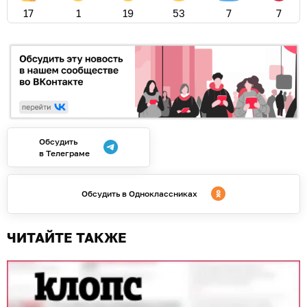
17
1
19
53
7
7
Обсудить
в Телеграме
Обсудить в Одноклассниках
ЧИТАЙТЕ ТАКЖЕ