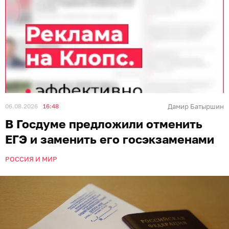
06.08.2026
16:48
Дамир Батыршин
В Госдуме предложили отменить
ЕГЭ и заменить его госэкзаменами
РОССИЯ И МИР