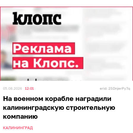
05.08.2026
12:01
erid: 2SDnjerPy7q
На военном корабле наградили
калининградскую строительную
компанию
КАЛИНИНГРАД