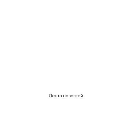
210
дороги
Лента новостей
0
0
0
0
0
2