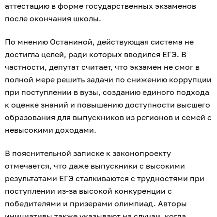
аттестацию в форме государственных экзаменов
после окончания школы.
По мнению Останиной, действующая система не
достигла целей, ради которых вводился ЕГЭ. В
частности, депутат считает, что экзамен не смог в
полной мере решить задачи по снижению коррупции
при поступлении в вузы, созданию единого подхода
к оценке знаний и повышению доступности высшего
образования для выпускников из регионов и семей с
невысокими доходами.
В пояснительной записке к законопроекту
отмечается, что даже выпускники с высокими
результатами ЕГЭ сталкиваются с трудностями при
поступлении из-за высокой конкуренции с
победителями и призерами олимпиад. Авторы
инициативы также указывают на случаи, когда