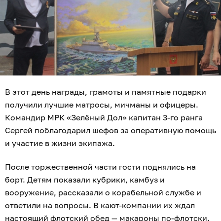
В этот день награды, грамоты и памятные подарки
получили лучшие матросы, мичманы и офицеры.
Командир МРК «Зелёный Дол» капитан 3-го ранга
Сергей поблагодарил шефов за оперативную помощь
и участие в жизни экипажа.
После торжественной части гости поднялись на
борт. Детям показали кубрики, камбуз и
вооружение, рассказали о корабельной службе и
ответили на вопросы. В кают-компании их ждал
настоящий флотский обед — макароны по-флотски.