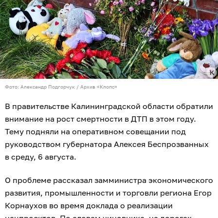
Фото: Александр Подгорчук / Архив «Клопс»
В правительстве Калининградской области обратили
внимание на рост смертности в ДТП в этом году.
Тему подняли на оперативном совещании под
руководством губернатора Алексея Беспрозванных
в среду, 6 августа.
О проблеме рассказал замминистра экономического
развития, промышленности и торговли региона Егор
Корнаухов во время доклада о реализации
нацпроектов. По словам чиновника, на дорогах