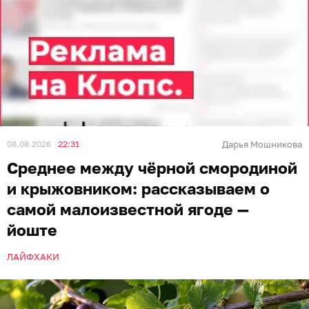
08.08.2026
22:31
Дарья Мошникова
Среднее между чёрной смородиной
и крыжовником: рассказываем о
самой малоизвестной ягоде —
йоште
ЛАЙФХАКИ