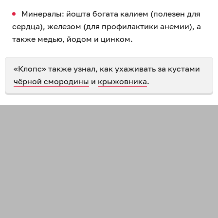
Минералы: йошта богата калием (полезен для
сердца), железом (для профилактики анемии), а
также медью, йодом и цинком.
«Клопс» также узнал, как ухаживать за кустами
чёрной смородины
и
крыжовника
.