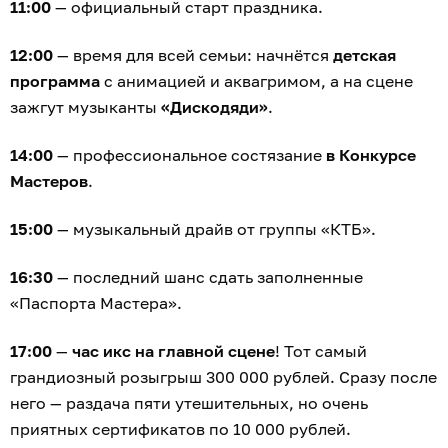
11:00
— официальный старт праздника.
12:00
— время для всей семьи: начнётся
детская
программа
с анимацией и аквагримом, а на сцене
зажгут музыканты
«Дискодяди»
.
14:00
— профессиональное состязание
в Конкурсе
Мастеров
.
15:00
— музыкальный драйв от группы «КТБ».
16:30
— последний шанс сдать заполненные
«Паспорта Мастера».
17:00
—
час икс на главной сцене
! Тот самый
грандиозный розыгрыш 300 000 рублей. Сразу после
него — раздача пяти утешительных, но очень
приятных сертификатов по 10 000 рублей.