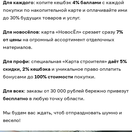
Для каждого
: копите кешбэк
4% баллами
с каждой
покупки по накопительной карте и оплачивайте ими
до 30% будущих товаров и услуг.
Для новосёлов
: карта «НовосЁл» срезает сразу
7%
от цены
на огромный ассортимент отделочных
материалов.
Для профи
: специальная «Карта строителя»
даёт 5%
скидки, 2% кешбэка
и уникальное право оплатить
бонусами до
100% стоимости
покупки.
Для всех
: заказы от 30 000 рублей бережно привезут
бесплатно
в любую точку области.
Мы будем вас ждать, чтоб отпраздновать шумно и
весело!