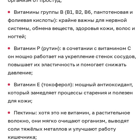
организм от простуд;
Витамины группы B (B1, B2, B6, пантотеновая и
фолиевая кислоты): крайне важны для нервной
системы, обмена веществ, здоровья кожи, волос и
ногтей;
Витамин P (рутин): в сочетании с витамином C
он мощно работает на укрепление стенок сосудов,
повышает их эластичность и помогает снижать
давление;
Витамин E (токоферол): мощный антиоксидант,
который замедляет процессы старения и полезен
для кожи;
Пектины: хотя это не витамин, а растительное
волокно, они мягко очищают организм, выводят
соли тяжёлых металлов и улучшают работу
кишечника;