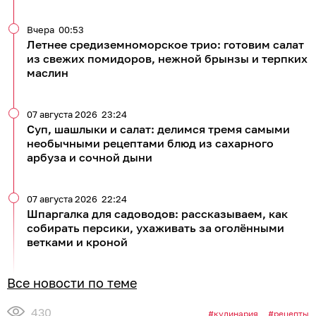
Вчера
00:53
Летнее средиземноморское трио: готовим салат
из свежих помидоров, нежной брынзы и терпких
маслин
07 августа 2026
23:24
Суп, шашлыки и салат: делимся тремя самыми
необычными рецептами блюд из сахарного
арбуза и сочной дыни
07 августа 2026
22:24
Шпаргалка для садоводов: рассказываем, как
собирать персики, ухаживать за оголёнными
ветками и кроной
Все новости по теме
430
кулинария
рецепты