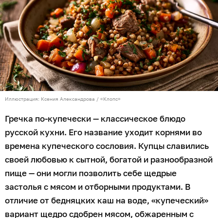
Иллюстрация: Ксения Александрова / «Клопс»
Гречка по-купечески — классическое блюдо
русской кухни. Его название уходит корнями во
времена купеческого сословия. Купцы славились
своей любовью к сытной, богатой и разнообразной
пище — они могли позволить себе щедрые
застолья с мясом и отборными продуктами. В
отличие от бедняцких каш на воде, «купеческий»
вариант щедро сдобрен мясом, обжаренным с