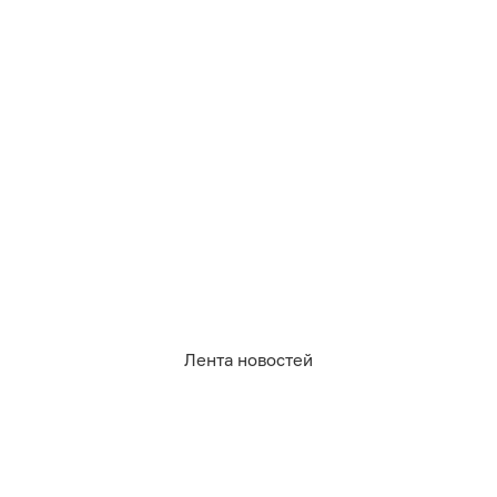
1 318
огород
сад
Лента новостей
7
1
0
1
0
1