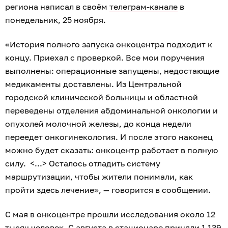
региона написал в своём
телеграм-канале
в
понедельник, 25 ноября.
«История полного запуска онкоцентра подходит к
концу. Приехал с проверкой. Все мои поручения
выполнены: операционные запущены, недостающие
медикаменты доставлены. Из Центральной
городской клинической больницы и областной
переведены отделения абдоминальной онкологии и
опухолей молочной железы, до конца недели
переедет онкогинекология. И после этого наконец
можно будет сказать: онкоцентр работает в полную
силу. <...> Осталось отладить систему
маршрутизации, чтобы жители понимали, как
пройти здесь лечение», — говорится в сообщении.
С мая в онкоцентре прошли исследования около 12
тысяч человек. С августа в стационаре приняли 1 139