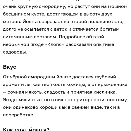
очень крупную смородину, но растут они на мощном
бесшипном кусте, достигающем в высоту двух
метров. Йошта созревает во второй половине лета,
долго не осыпается с веток и отличается богатым
витаминным составом. Подробнее об этой
необычной ягоде «Клопс» рассказали опытные
садоводы.
Вкус
От чёрной смородины йоште достался глубокий
аромат и лёгкая терпкость кожицы, а от крыжовника
— сочная мякоть, сладость и приятная кислинка.
Ягоды мясистые, но в них нет приторности, поэтому
они одинаково хороши как в свежем виде, так и в
переработке.
Как едят йошту?