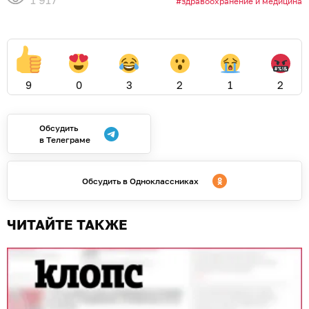
1 917
здравоохранение и медицина
9
0
3
2
1
2
Обсудить
в Телеграме
Обсудить в Одноклассниках
ЧИТАЙТЕ ТАКЖЕ