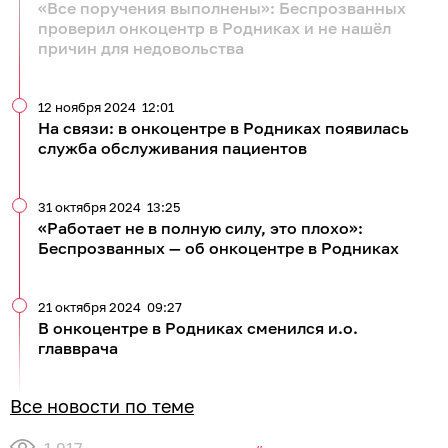
«Все поручения выполнены»: Беспрозванных
проверил онкоцентр в Родниках и не нашёл
причин для недовольства
12 ноября 2024
12:01
На связи: в онкоцентре в Родниках появилась
служба обслуживания пациентов
31 октября 2024
13:25
«Работает не в полную силу, это плохо»:
Беспрозванных — об онкоцентре в Родниках
21 октября 2024
09:27
В онкоцентре в Родниках сменился и.о.
главврача
Все новости по теме