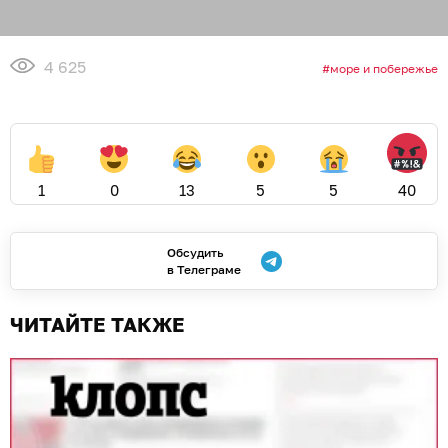
4 625
море и побережье
1
0
13
5
5
40
Обсудить
в Телеграме
ЧИТАЙТЕ ТАКЖЕ