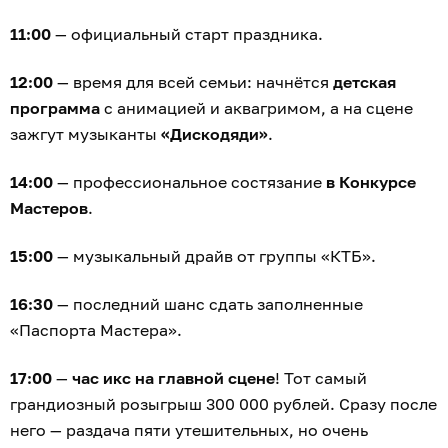
11:00
— официальный старт праздника.
12:00
— время для всей семьи: начнётся
детская
программа
с анимацией и аквагримом, а на сцене
зажгут музыканты
«Дискодяди»
.
14:00
— профессиональное состязание
в Конкурсе
Мастеров
.
15:00
— музыкальный драйв от группы «КТБ».
16:30
— последний шанс сдать заполненные
«Паспорта Мастера».
17:00
—
час икс на главной сцене
! Тот самый
грандиозный розыгрыш 300 000 рублей. Сразу после
него — раздача пяти утешительных, но очень