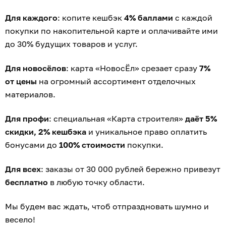
Для каждого
: копите кешбэк
4% баллами
с каждой
покупки по накопительной карте и оплачивайте ими
до 30% будущих товаров и услуг.
Для новосёлов
: карта «НовосЁл» срезает сразу
7%
от цены
на огромный ассортимент отделочных
материалов.
Для профи
: специальная «Карта строителя»
даёт 5%
скидки, 2% кешбэка
и уникальное право оплатить
бонусами до
100% стоимости
покупки.
Для всех
: заказы от 30 000 рублей бережно привезут
бесплатно
в любую точку области.
Мы будем вас ждать, чтоб отпраздновать шумно и
весело!