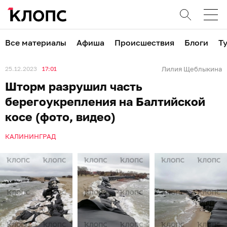
Все материалы
Афиша
Происшествия
Блоги
Т
25.12.2023
17:01
Лилия Щеблыкина
Шторм разрушил часть
берегоукрепления на Балтийской
косе (фото, видео)
КАЛИНИНГРАД