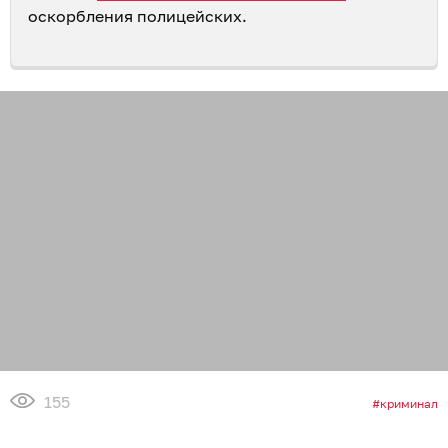
оскорбления полицейских.
155
криминал