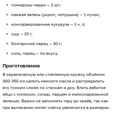
помидоры черри — 2 шт;
свежая зелень (укроп, петрушка) — 1 пучок;
консервированная кукуруза — 1 ч. л;
сыр — 15 г;
болгарский перец — 30 г;
соль, перец — по вкусу.
Приготовление
В керамическую или стеклянную кружку объёмом
300-350 мл налить немного масла и распределить
его тонким слоем по стенкам и дну. Влить взбитое
яйцо с молоком, солью, перцем и мелконарезанной
зеленью. Важно не заполнять тару до краёв, так как
при выпекании омлет слегка увеличится в размерах.