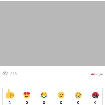
918
погода
2
0
0
0
0
0