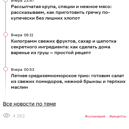
ТЕМА:
Рецепты от читателей «Клопс»
Свежие новости по теме
06:27
Самый простой завтрак за 3 минуты: как
приготовить в кружке сытный омлет с овощами и
плавленым сыром