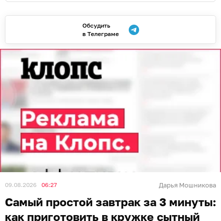
Обсудить
в Телеграме
09.08.2026
06:27
Дарья Мошникова
Самый простой завтрак за 3 минуты:
как приготовить в кружке сытный