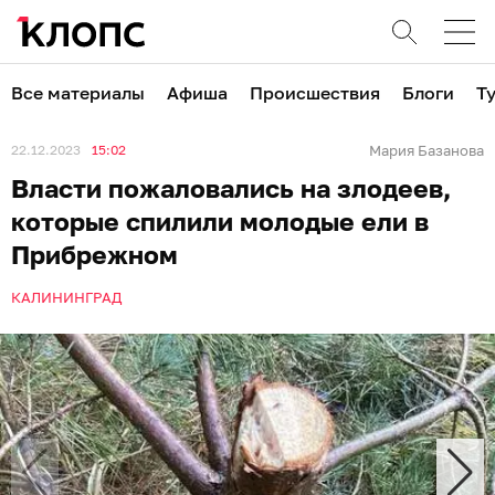
Все материалы
Афиша
Происшествия
Блоги
Т
22.12.2023
15:02
Мария Базанова
Власти пожаловались на злодеев,
которые спилили молодые ели в
Прибрежном
КАЛИНИНГРАД