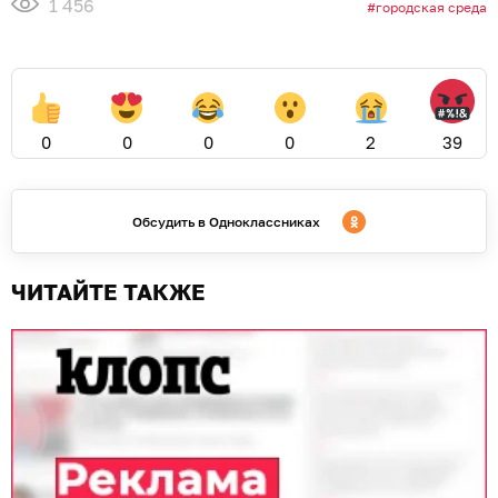
1 456
городская среда
0
0
0
0
2
39
Обсудить в Одноклассниках
ЧИТАЙТЕ ТАКЖЕ