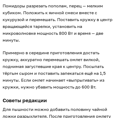
Помидоры разрезать пополам, перец — мелким
кубиком. Положить к яичной смеси вместе с
кукурузой и перемешать. Поставить кружку в центр
вращающейся тарелки, установить на
микроволновке мощность 800 Вт и время — две
минуты.
Примерно в середине приготовления достать
кружку, аккуратно перемешать омлет вилкой,
поднимая загустевшие края к центру. Посыпать
тёртым сыром и поставить запекаться ещё на 1,5
минуты. Если омлет начинает «выпрыгивать» из
кружки, нужно убавить мощность до 600 Вт.
Советы редакции
Для пышности можно добавить половину чайной
ложки разрыхлителя. После приготовления омлету