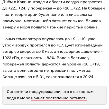
Днём в Калининграде и области воздух прогреется
до +22...+24, у побережья — до +20...+22. На большей
части территории будет ясно или лишь слегка
пасмурно, местами небо затянет сильнее. Ближе к
вечеру у моря появятся тонкие перистые облака.
Ночью температура опускалась до +9...+10, уже
утром воздух прогрелся до +17. Дует юго-западный
ветер со скоростью 3 м/с, атмосферное давление —
1023 гПа, влажность — 83%. Вода в Балтике у
побережья области держится на уровне +18...+19,
высота волн сегодня не превысит полуметра.
Солнце взошло в 5:01, закат ожидается в 20:24.
Синоптики предупреждали, что к выходным
вода в море
начнёт постепенно остывать
.