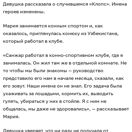
Девушка рассказала о случившемся «Клопс». Имена
героев изменены.
Мария занимается конным спортом и, как
оказалось, приглянулась конюху из Узбекистана,
который работал в клубе.
«Санжар работал в конно-спортивном клубе, где я
занималась. Он жил там же в отдельной комнате. Не
то чтобы мы были знакомы — руководство
представило его нам в начале месяца, сказали, как
его зовут. Наши имена он не знал. Его задача была
ухаживать за лошадьми, кормить их, выводить
гулять, убираться у них в стойле. Я с ним не
общалась, мы даже не здоровались», — рассказывает
Мария.
Девушка уверяет, что ни разу не получала от