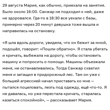
29 августа Мария, как обычно, приехала на занятия.
Было около 16:00. Санжар не подходил к ней, даже
не здоровался. Где-то в 18:30 все уехали с базы,
примерно через 20 минут девушка тоже вышла и
направилась на остановку.
«Я шла вдоль дороги, увидела, что он бежит за мной,
подошёл, говорит: «Пошли обратно». Я стала убегать
и кричать, выбежала на дорогу, чтобы остановить
машину и попросить о помощи. Машины объезжали
меня, не останавливались. Тогда Санжар схватил
меня и затащил в придорожный лес. Там он уже с
большей агрессией начал приставать ко мне —
пытался поцеловать, лезть под одежду, ещё что-то. Я
не давалась, но уже перестала кричать, старалась
казаться спокойной», — рассказывает Мария.