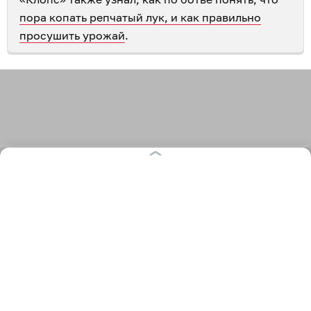
РУБРИКИ
Афиша
Происшествия
Общество
Авто
Политика
Экономика
СПЕЦПРОЕКТЫ
Все спецпроекты
Партнерские спецпроекты