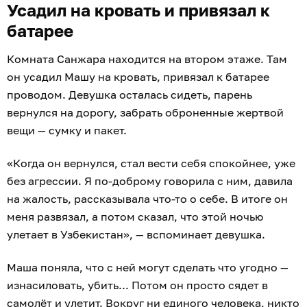
Усадил на кровать и привязал к
батарее
Комната Санжара находится на втором этаже. Там
он усадил Машу на кровать, привязал к батарее
проводом. Девушка осталась сидеть, парень
вернулся на дорогу, забрать оброненные жертвой
вещи — сумку и пакет.
«Когда он вернулся, стал вести себя спокойнее, уже
без агрессии. Я по-доброму говорила с ним, давила
на жалость, рассказывала что-то о себе. В итоге он
меня развязал, а потом сказал, что этой ночью
улетает в Узбекистан», — вспоминает девушка.
Маша поняла, что с ней могут сделать что угодно —
изнасиловать, убить... Потом он просто сядет в
самолёт и улетит. Вокруг ни единого человека, никто