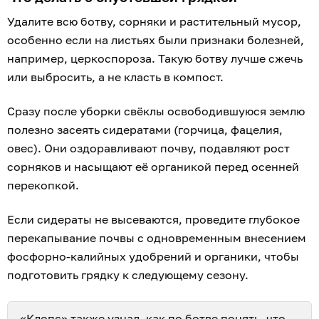
123
огород
сад
0
0
0
0
0
0