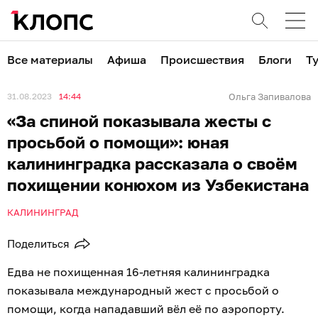
Все материалы
Афиша
Происшествия
Блоги
Т
31.08.2023
14:44
Ольга Запивалова
«За спиной показывала жесты с
просьбой о помощи»: юная
калининградка рассказала о своём
похищении конюхом из Узбекистана
КАЛИНИНГРАД
Поделиться
Едва не похищенная 16-летняя калининградка
показывала международный жест с просьбой о
помощи, когда нападавший вёл её по аэропорту.