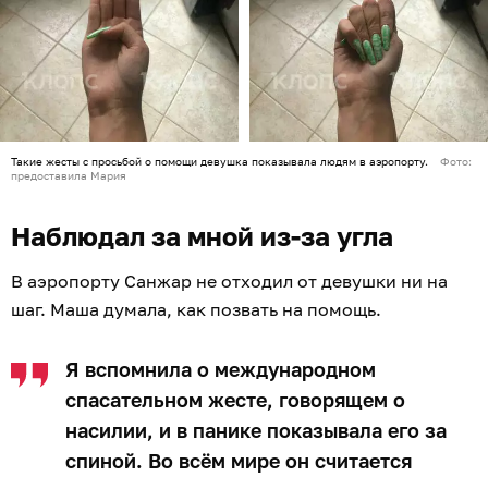
Такие жесты с просьбой о помощи девушка показывала людям в аэропорту.
Фото:
предоставила Мария
Наблюдал за мной из-за угла
В аэропорту Санжар не отходил от девушки ни на
шаг. Маша думала, как позвать на помощь.
Я вспомнила о международном
спасательном жесте, говорящем о
насилии, и в панике показывала его за
спиной. Во всём мире он считается