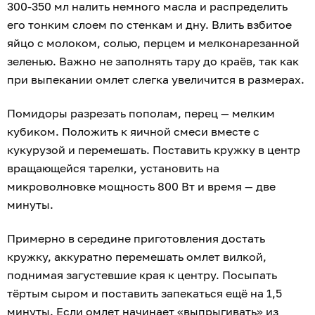
300-350 мл налить немного масла и распределить
его тонким слоем по стенкам и дну. Влить взбитое
яйцо с молоком, солью, перцем и мелконарезанной
зеленью. Важно не заполнять тару до краёв, так как
при выпекании омлет слегка увеличится в размерах.
Помидоры разрезать пополам, перец — мелким
кубиком. Положить к яичной смеси вместе с
кукурузой и перемешать. Поставить кружку в центр
вращающейся тарелки, установить на
микроволновке мощность 800 Вт и время — две
минуты.
Примерно в середине приготовления достать
кружку, аккуратно перемешать омлет вилкой,
поднимая загустевшие края к центру. Посыпать
тёртым сыром и поставить запекаться ещё на 1,5
минуты. Если омлет начинает «выпрыгивать» из