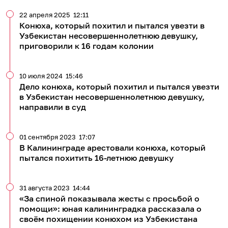
22 апреля 2025
12:11
Конюха, который похитил и пытался увезти в
Узбекистан несовершеннолетнюю девушку,
приговорили к 16 годам колонии
10 июля 2024
15:46
Дело конюха, который похитил и пытался увезти
в Узбекистан несовершеннолетнюю девушку,
направили в суд
01 сентября 2023
17:07
В Калининграде арестовали конюха, который
пытался похитить 16-летнюю девушку
31 августа 2023
14:44
«За спиной показывала жесты с просьбой о
помощи»: юная калининградка рассказала о
своём похищении конюхом из Узбекистана