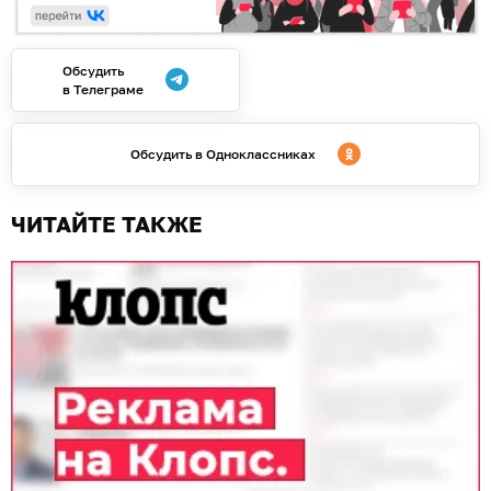
Обсудить
в Телеграме
Обсудить в Одноклассниках
ЧИТАЙТЕ ТАКЖЕ