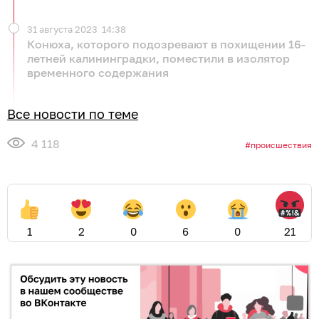
31 августа 2023
14:38
Конюха, которого подозревают в похищении 16-
летней калининградки, поместили в изолятор
временного содержания
Все новости по теме
4 118
происшествия
1
2
0
6
0
21