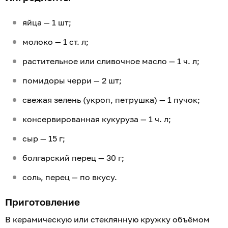
яйца — 1 шт;
молоко — 1 ст. л;
растительное или сливочное масло — 1 ч. л;
помидоры черри — 2 шт;
свежая зелень (укроп, петрушка) — 1 пучок;
консервированная кукуруза — 1 ч. л;
сыр — 15 г;
болгарский перец — 30 г;
соль, перец — по вкусу.
Приготовление
В керамическую или стеклянную кружку объёмом