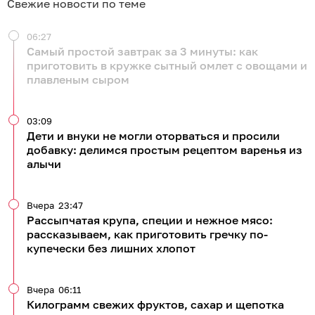
Свежие новости по теме
06:27
Самый простой завтрак за 3 минуты: как
приготовить в кружке сытный омлет с овощами и
плавленым сыром
03:09
Дети и внуки не могли оторваться и просили
добавку: делимся простым рецептом варенья из
алычи
Вчера
23:47
Рассыпчатая крупа, специи и нежное мясо:
рассказываем, как приготовить гречку по-
купечески без лишних хлопот
Вчера
06:11
Килограмм свежих фруктов, сахар и щепотка