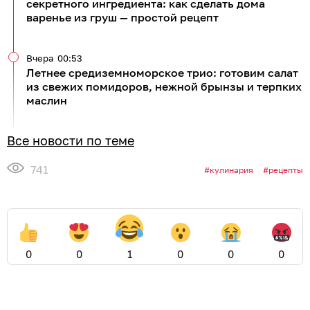
секретного ингредиента: как сделать дома
варенье из груш — простой рецепт
Вчера
00:53
Летнее средиземноморское трио: готовим салат
из свежих помидоров, нежной брынзы и терпких
маслин
Все новости по теме
741
кулинария
рецепты
0
0
1
0
0
0