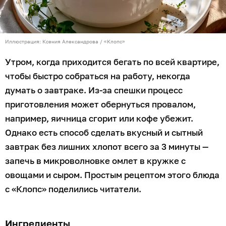
Иллюстрация: Ксения Александрова / «Клопс»
Утром, когда приходится бегать по всей квартире,
чтобы быстро собраться на работу, некогда
думать о завтраке. Из-за спешки процесс
приготовления может обернуться провалом,
например, яичница сгорит или кофе убежит.
Однако есть способ сделать вкусный и сытный
завтрак без лишних хлопот всего за 3 минуты —
запечь в микроволновке омлет в кружке с
овощами и сыром. Простым рецептом этого блюда
с «Клопс» поделились читатели.
Ингредиенты