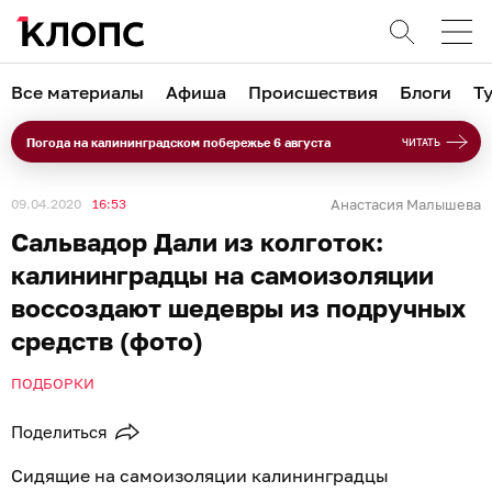
Все материалы
Афиша
Происшествия
Блоги
Т
Погода на калининградском побережье 6 августа
ЧИТАТЬ
09.04.2020
16:53
Анастасия Малышева
Сальвадор Дали из колготок:
калининградцы на самоизоляции
воссоздают шедевры из подручных
средств (фото)
ПОДБОРКИ
Поделиться
Сидящие на самоизоляции калининградцы