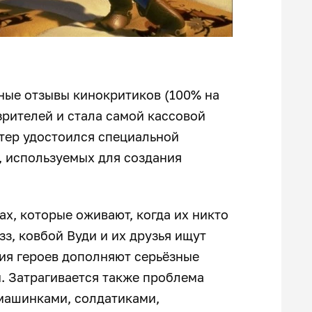
ные отзывы кинокритиков (100% на
 зрителей и стала самой кассовой
тер удостоился специальной
й, используемых для создания
ах, которые оживают, когда их никто
з, ковбой Вуди и их друзья ищут
ия героев дополняют серьёзные
. Затрагивается также проблема
 машинками, солдатиками,