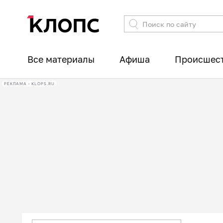
Все материалы
Афиша
Происшес
РЕКЛАМА • KLOPS.RU