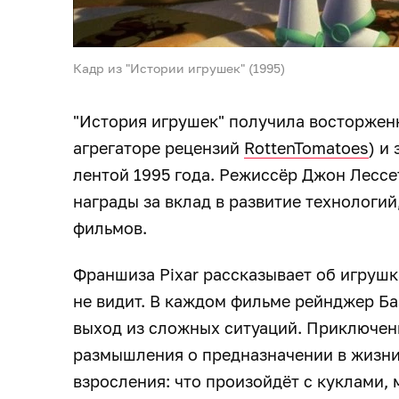
Кадр из "Истории игрушек" (1995)
"История игрушек" получила восторжен
агрегаторе рецензий
RottenTomatoes
) и
лентой 1995 года. Режиссёр Джон Лессе
награды за вклад в развитие технологи
фильмов.
Франшиза Pixar рассказывает об игрушк
не видит. В каждом фильме рейнджер Баз
выход из сложных ситуаций. Приключен
размышления о предназначении в жизни
взросления: что произойдёт с куклами,