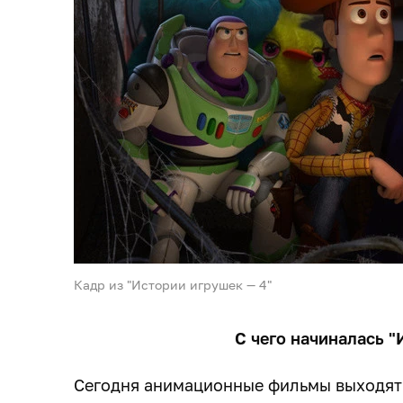
Кадр из "Истории игрушек — 4"
С чего начиналась "
Сегодня анимационные фильмы выходят 