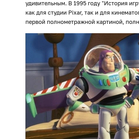
удивительным. В 1995 году "История иг
как для студии Pixar, так и для кинемат
первой полнометражной картиной, полн