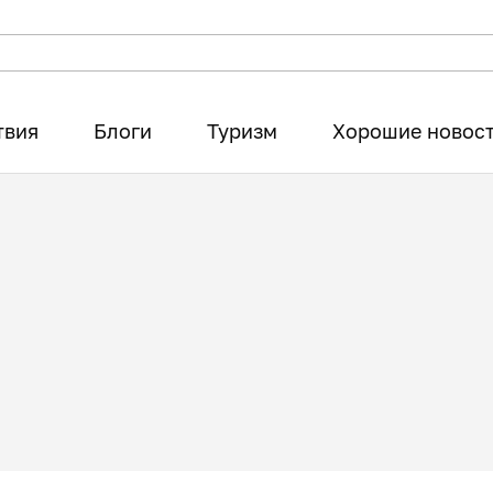
твия
Блоги
Туризм
Хорошие новос