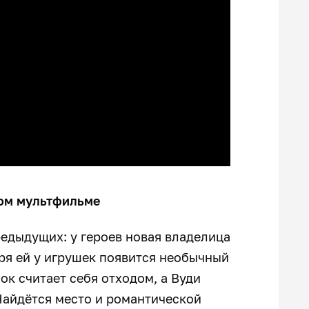
вом мультфильме
редыдущих: у героев новая владелица
ря ей у игрушек появится необычный
ок считает себя отходом, а Вуди
Найдётся место и романтической