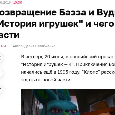
6.2019
10:30
озвращение Базза и Вуд
История игрушек" и чего
асти
ТЬИ
Автор:
Дарья Павлюченко
В четверг, 20 июня, в российский прока
"История игрушек — 4". Приключения ко
начались ещё в 1995 году. "Клопс" расск
ждать от новой части.