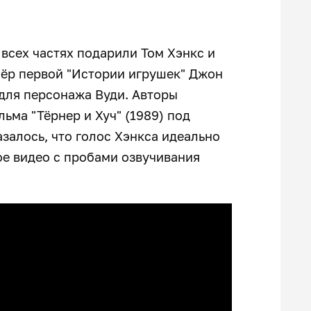
о всех частях подарили Том Хэнкс и
сёр первой "Истории игрушек" Джон
 для персонажа Вуди. Авторы
ьма "Тёрнер и Хуч" (1989) под
залось, что голос Хэнкса идеально
ое видео с пробами озвучивания