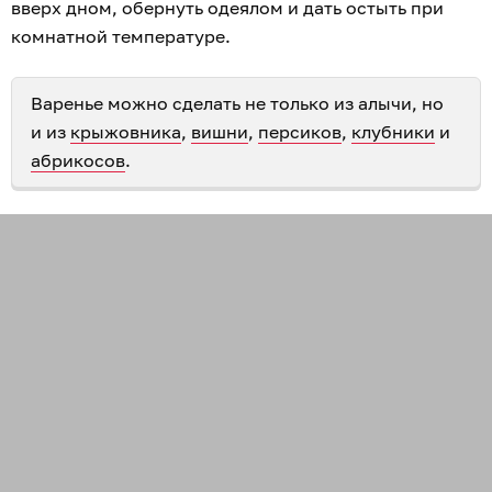
вверх дном, обернуть одеялом и дать остыть при
комнатной температуре.
Варенье можно сделать не только из алычи, но
и из
крыжовника
,
вишни
,
персиков
,
клубники
и
абрикосов
.