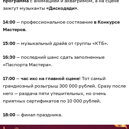
программа
с анимацией и аквагримом, а на сцене
зажгут музыканты
«Дискодяди»
.
14:00
— профессиональное состязание
в Конкурсе
Мастеров
.
15:00
— музыкальный драйв от группы «КТБ».
16:30
— последний шанс сдать заполненные
«Паспорта Мастера».
17:00
—
час икс на главной сцене
! Тот самый
грандиозный розыгрыш 300 000 рублей. Сразу после
него — раздача пяти утешительных, но очень
приятных сертификатов по 10 000 рублей.
18:00
— финал праздника.