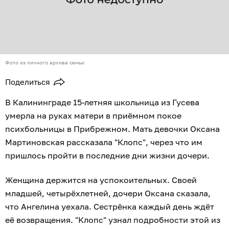
Фото из личного архива семьи
Поделиться
В Калининграде 15-летняя школьница из Гусева
умерла на руках матери в приёмном покое
психбольницы в Прибрежном. Мать девочки Оксана
Мартиновская рассказала "Клопс", через что им
пришлось пройти в последние дни жизни дочери.
Женщина держится на успокоительных. Своей
младшей, четырёхлетней, дочери Оксана сказала,
что Ангелина уехала. Сестрёнка каждый день ждёт
её возвращения. "Клопс" узнал подробности этой из