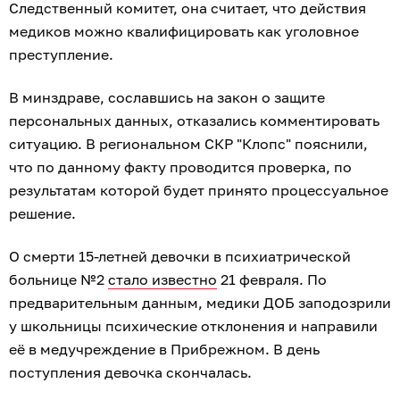
Следственный комитет, она считает, что действия
медиков можно квалифицировать как уголовное
преступление.
В минздраве, сославшись на закон о защите
персональных данных, отказались комментировать
ситуацию. В региональном СКР "Клопс" пояснили,
что по данному факту проводится проверка, по
результатам которой будет принято процессуальное
решение.
О смерти 15-летней девочки в психиатрической
больнице №2
стало известно
21 февраля. По
предварительным данным, медики ДОБ заподозрили
у школьницы психические отклонения и направили
её в медучреждение в Прибрежном. В день
поступления девочка скончалась.