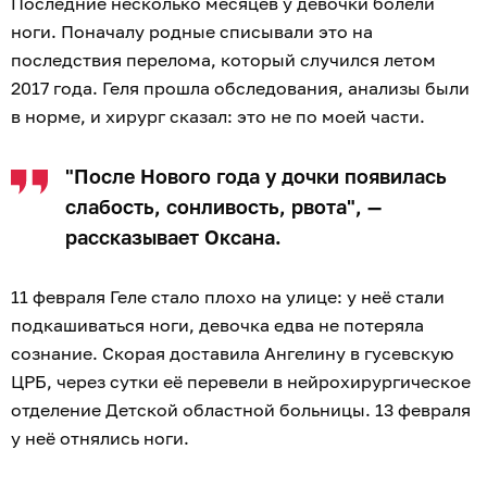
Последние несколько месяцев у девочки болели
ноги. Поначалу родные списывали это на
последствия перелома, который случился летом
2017 года. Геля прошла обследования, анализы были
в норме, и хирург сказал: это не по моей части.
"После Нового года у дочки появилась
слабость, сонливость, рвота", —
рассказывает Оксана.
11 февраля Геле стало плохо на улице: у неё стали
подкашиваться ноги, девочка едва не потеряла
сознание. Скорая доставила Ангелину в гусевскую
ЦРБ, через сутки её перевели в нейрохирургическое
отделение Детской областной больницы. 13 февраля
у неё отнялись ноги.