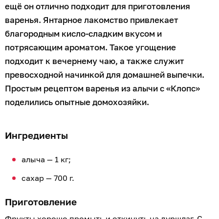
ещё он отлично подходит для приготовления
варенья. Янтарное лакомство привлекает
благородным кисло-сладким вкусом и
потрясающим ароматом. Такое угощение
подходит к вечернему чаю, а также служит
превосходной начинкой для домашней выпечки.
Простым рецептом варенья из алычи с «Клопс»
поделились опытные домохозяйки.
Ингредиенты
алыча — 1 кг;
сахар — 700 г.
Приготовление
Фрукты хорошо промыть и откинуть на дуршлаг. С