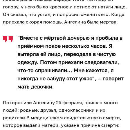
голову, у него было красное и потное от натуги лицо.
Он сказал, что устал, и попросил сменить его. Когда
приехала скорая помощь, Ангелина была мертва.
"Вместе с мёртвой дочерью я пробыла в
приёмном покое несколько часов. Я
вытерла ей лицо, переодела в чистую
одежду. Потом приехали следователи,
что-то спрашивали... Мне кажется, я
никогда не забуду этот ужас", — говорит
мать девочки.
Похоронили Ангелину 25 февраля, пришло много
людей: родные, друзья, одноклассники и их
родители.В медицинском свидетельстве о смерти,
которое выдали матери, указана причина смерти: