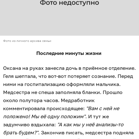
Фото из личного архива семьи
Последние минуты жизни
Оксана на руках занесла дочь в приёмное отделение.
Геля шептала, что вот-вот потеряет сознание. Перед
ними на госпитализацию оформляли мальчика.
Медсестра не спеша заполняла бланки. Прошло
около полутора часов. Медработник
комментировала происходящее:
"Вам с ней не
положено! Мы её одну положим"
. И тут же
задумчиво вздыхала:
"А как мы у неё анализы-то
брать будем?"
. Закончив писать, медсестра подняла