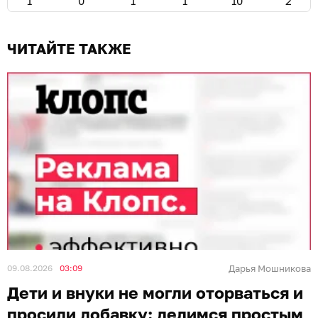
1
0
1
1
10
2
ЧИТАЙТЕ ТАКЖЕ
09.08.2026
03:09
Дарья Мошникова
Дети и внуки не могли оторваться и
просили добавку: делимся простым