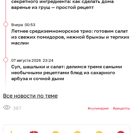
секретного ингредиента: как сделать дома
варенье из груш — простой рецепт
Вчера
00:53
Летнее средиземноморское трио: готовим салат
из свежих помидоров, нежной брынзы и терпких
маслин
07 августа 2026
23:24
Суп, шашлыки и салат: делимся тремя самыми
необычными рецептами блюд из сахарного
арбуза и сочной дыни
Все новости по теме
387
кулинария
рецепты