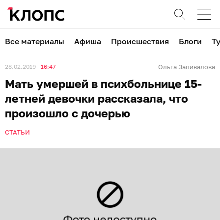
Все материалы
Афиша
Происшествия
Блоги
Т
28.02.2019
16:47
Ольга Запивалова
Мать умершей в психбольнице 15-
летней девочки рассказала, что
произошло с дочерью
СТАТЬИ