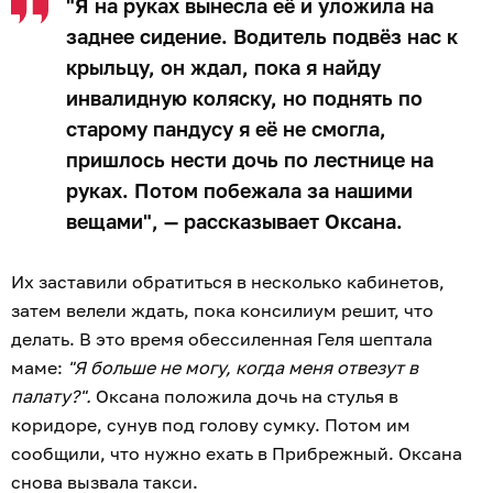
"Я на руках вынесла её и уложила на
заднее сидение. Водитель подвёз нас к
крыльцу, он ждал, пока я найду
инвалидную коляску, но поднять по
старому пандусу я её не смогла,
пришлось нести дочь по лестнице на
руках. Потом побежала за нашими
вещами", — рассказывает Оксана.
Их заставили обратиться в несколько кабинетов,
затем велели ждать, пока консилиум решит, что
делать. В это время обессиленная Геля шептала
маме:
"Я больше не могу, когда меня отвезут в
палату?".
Оксана положила дочь на стулья в
коридоре, сунув под голову сумку. Потом им
сообщили, что нужно ехать в Прибрежный. Оксана
снова вызвала такси.