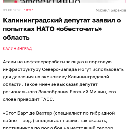
09.08.2026
10:37
Михаил Баранов
Калининградский депутат заявил о
попытках НАТО «обесточить»
область
КАЛИНИНГРАД
Атаки на нефтеперерабатывающую и портовую
инфраструктуру Северо-Запада могут использовать
для давления на экономику Калининградской
области. Такое мнение высказал депутат
регионального Заксобрания Евгений Мишин, его
слова приводит
ТАСС
.
«Этот Барт де Вахтер (специалист по гибридной
войне — ред.) сподвигает наших, так сказать,
противников по полю боя на настоящий террор.