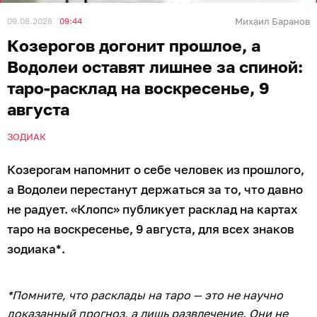
09.08.2026
09:44
Михаил Баранов
Козерогов догонит прошлое, а
Водолеи оставят лишнее за спиной:
таро-расклад на воскресенье, 9
августа
ЗОДИАК
Козерогам напомнит о себе человек из прошлого,
а Водолеи перестанут держаться за то, что давно
не радует. «Клопс» публикует расклад на картах
таро на воскресенье, 9 августа, для всех знаков
зодиака*.
*Помните, что расклады на таро — это не научно
доказанный прогноз, а лишь развлечение. Они не