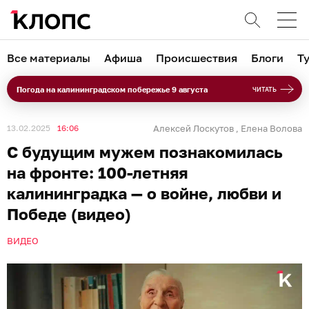
Все материалы
Афиша
Происшествия
Блоги
Т
Погода на калининградском побережье 9 августа
ЧИТАТЬ
13.02.2025
16:06
Алексей Лоскутов
Елена Волова
,
С будущим мужем познакомилась
на фронте: 100-летняя
калининградка — о войне, любви и
Победе (видео)
ВИДЕО