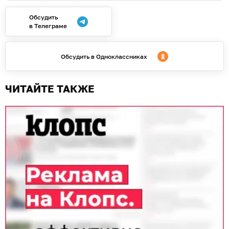
Обсудить
в Телеграме
Обсудить в Одноклассниках
ЧИТАЙТЕ ТАКЖЕ