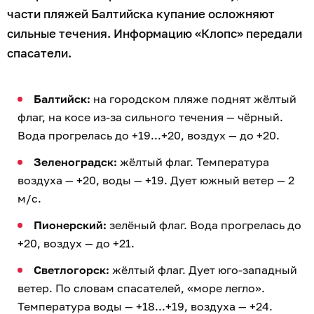
части пляжей Балтийска купание осложняют
сильные течения. Информацию «Клопс» передали
спасатели.
Балтийск:
на городском пляже поднят жёлтый
флаг, на косе из-за сильного течения — чёрный.
Вода прогрелась до +19...+20, воздух — до +20.
Зеленоградск:
жёлтый флаг. Температура
воздуха — +20, воды — +19. Дует южный ветер — 2
м/с.
Пионерский:
зелёный флаг. Вода прогрелась до
+20, воздух — до +21.
Светлогорск:
жёлтый флаг. Дует юго-западный
ветер. По словам спасателей, «море легло».
Температура воды — +18...+19, воздуха — +24.