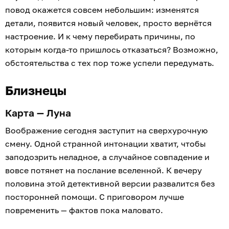
повод окажется совсем небольшим: изменятся
детали, появится новый человек, просто вернётся
настроение. И к чему перебирать причины, по
которым когда-то пришлось отказаться? Возможно,
обстоятельства с тех пор тоже успели передумать.
Близнецы
Карта — Луна
Воображение сегодня заступит на сверхурочную
смену. Одной странной интонации хватит, чтобы
заподозрить неладное, а случайное совпадение и
вовсе потянет на послание вселенной. К вечеру
половина этой детективной версии развалится без
посторонней помощи. С приговором лучше
повременить — фактов пока маловато.