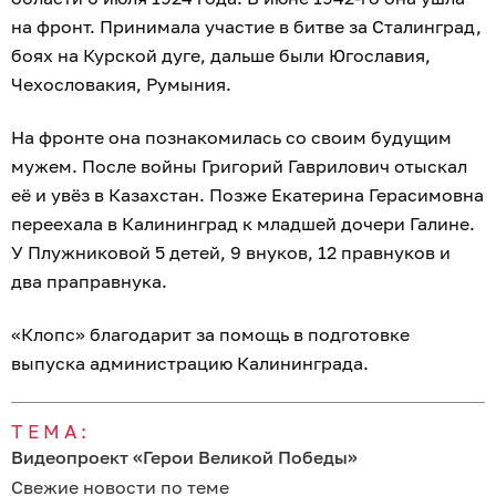
на фронт. Принимала участие в битве за Сталинград,
боях на Курской дуге, дальше были Югославия,
Чехословакия, Румыния.
На фронте она познакомилась со своим будущим
мужем. После войны Григорий Гаврилович отыскал
её и увёз в Казахстан. Позже Екатерина Герасимовна
переехала в Калининград к младшей дочери Галине.
У Плужниковой 5 детей, 9 внуков, 12 правнуков и
два праправнука.
«Клопс» благодарит за помощь в подготовке
выпуска администрацию Калининграда.
ТЕМА:
Видеопроект «Герои Великой Победы»
Свежие новости по теме