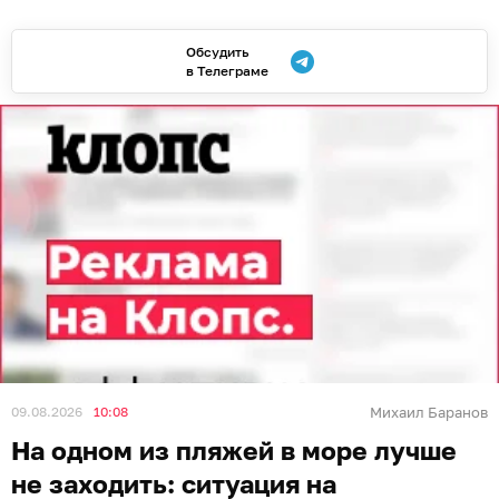
Обсудить
в Телеграме
09.08.2026
10:08
Михаил Баранов
На одном из пляжей в море лучше
не заходить: ситуация на