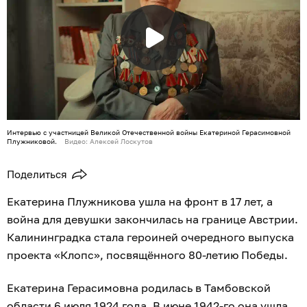
Интервью с участницей Великой Отечественной войны Екатериной Герасимовной
Плужниковой.
Видео: Алексей Лоскутов
Поделиться
Екатерина Плужникова ушла на фронт в 17 лет, а
война для девушки закончилась на границе Австрии.
Калининградка стала героиней очередного выпуска
проекта «Клопс», посвящённого 80-летию Победы.
Екатерина Герасимовна родилась в Тамбовской
области 6 июля 1924 года. В июне 1942-го она ушла