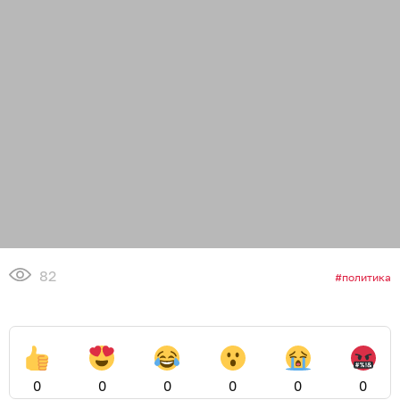
82
политика
0
0
0
0
0
0