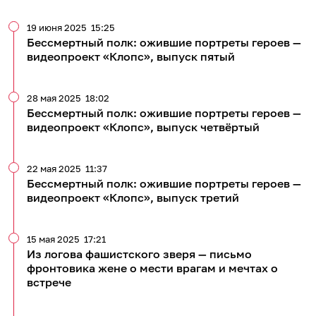
19 июня 2025
15:25
Бессмертный полк: ожившие портреты героев —
видеопроект «Клопс», выпуск пятый
28 мая 2025
18:02
Бессмертный полк: ожившие портреты героев —
видеопроект «Клопс», выпуск четвёртый
22 мая 2025
11:37
Бессмертный полк: ожившие портреты героев —
видеопроект «Клопс», выпуск третий
15 мая 2025
17:21
Из логова фашистского зверя — письмо
фронтовика жене о мести врагам и мечтах о
встрече