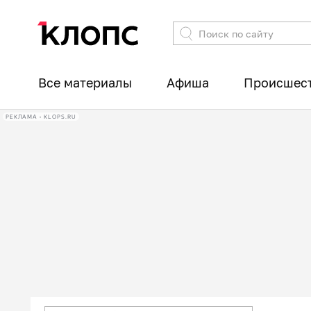
Все материалы
Афиша
Происшес
РЕКЛАМА • KLOPS.RU