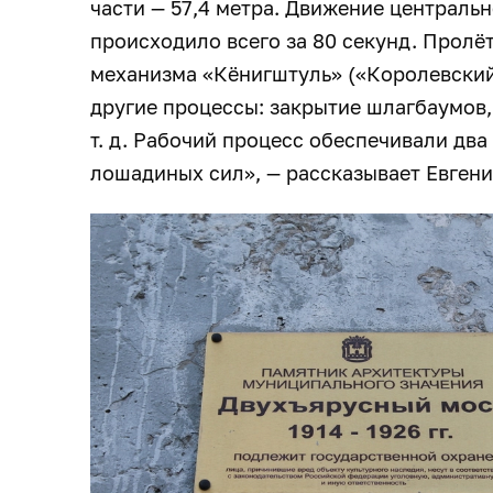
части — 57,4 метра. Движение центральн
происходило всего за 80 секунд. Пролё
механизма «Кёнигштуль» («Королевский 
другие процессы: закрытие шлагбаумов
т. д. Рабочий процесс обеспечивали дв
лошадиных сил», — рассказывает Евгени