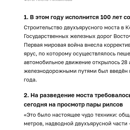
1. В этом году исполнится 100 лет 
Строительство двухъярусного моста в К
Государственных железных дорог Восточ
Первая мировая война внесла корректив
ярус, по которому осуществлялось пеш
автомобильное движение открылось 28 а
железнодорожными путями был введён в
года.
2. На разведение моста требовалос
сегодня на просмотр пары рилсов
«Это было настоящее чудо техники: общ
метров, надводной двухъярусной части 