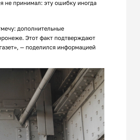
ия не принимал: эту ошибку иногда
отмечу: дополнительные
оронеже. Этот факт подтверждают
газет», — поделился информацией