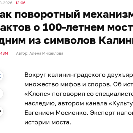
3.2026
13:06
ак поворотный механизм
актов о 100-летнем мост
дним из символов Калин
ИЗМ
Автор:
Алёна Михайлова
Вокруг калининградского двухъяр
множество мифов и споров. Об ис
«Клопс» поговорил со специалист
наследию, автором канала «Культ
Евгением Мосиенко. Эксперт напо
истории моста.