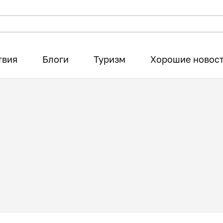
твия
Блоги
Туризм
Хорошие новос