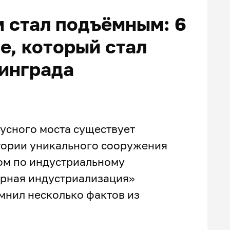
 стал подъёмным: 6
е, который стал
инграда
усного моста существует
тории уникального сооружения
ом по индустриальному
урная индустриализация»
мнил несколько фактов из