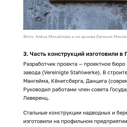
Фото: Алёна Михайлова и из архива Евгения Мосие
3. Часть конструкций изготовили в
Разработчик проекта — проектное бюро
завода (Vereinigte Stahlwerke). В строи
Мангейма, Кёнигсберга, Данцига (совре
Руководил работами член совета Госуд
Леверенц.
Стальные конструкции надводных и бер
изготовили на профильном предприятии 