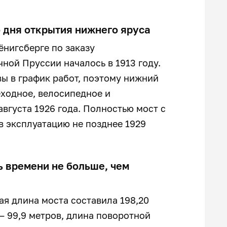
со дня открытия нижнего яруса
ёнигсберге по заказу
ной Пруссии началось в 1913 году.
ы в график работ, поэтому нижний
еходное, велосипедное и
вгуста 1926 года. Полностью мост с
 эксплуатацию не позднее 1929
ь времени не больше, чем
ая длина моста составила 198,20
— 99,9 метров, длина поворотной