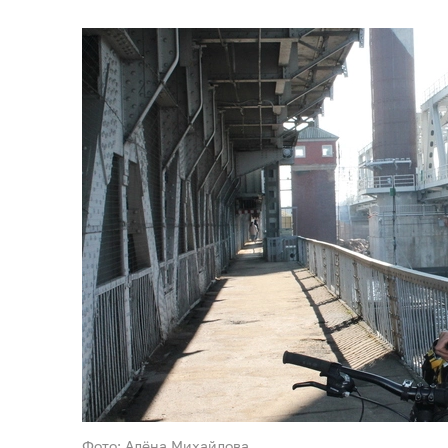
Фото: Алёна Михайлова