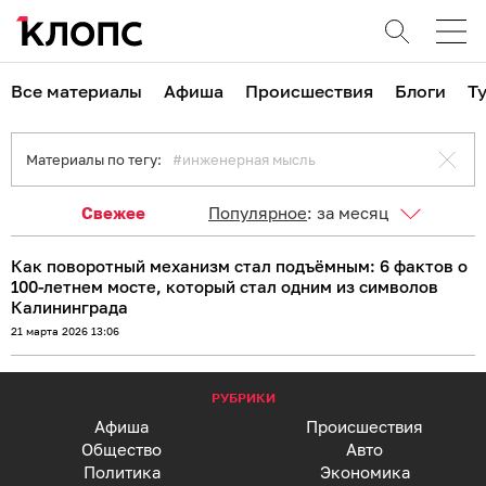
Все материалы
Афиша
Происшествия
Блоги
Т
Материалы по тегу:
инженерная мысль
Свежее
Популярное
:
за месяц
Как поворотный механизм стал подъёмным: 6 фактов о
100-летнем мосте, который стал одним из символов
Калининграда
21 марта 2026 13:06
РУБРИКИ
Афиша
Происшествия
Общество
Авто
Политика
Экономика